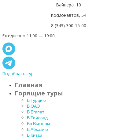
Вайнера, 10
Космонавтов, 54
8 (343) 300-15-00
Ежедневно 11:00 — 19:00
Подобрать тур
Главная
Горящие туры
В Турцию
В ОАЭ
В Египет
В Таиланд
Во Вьетнам
В Абхазию
В Китай