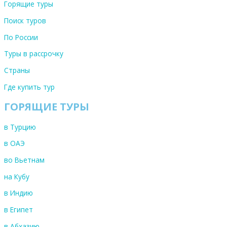
Горящие туры
Поиск туров
По России
Туры в рассрочку
Страны
Где купить тур
ГОРЯЩИЕ ТУРЫ
в Турцию
в ОАЭ
во Вьетнам
на Кубу
в Индию
в Египет
в Абхазию