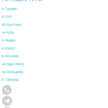
в Турцию
в ОАЭ
во Вьетнам
на Кубу
в Индию
в Египет
в Абхазию
на Шри-Ланку
на Мальдивы
в Тайланд