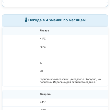
🌡️ Погода в Армении по месяцам
Январь
+1°C
-8°C
-
17
20
Горнолыжный сезон в Цахкадзоре. Холодно, но
солнечно. Идеально для активного отдыха.
Февраль
+4°C