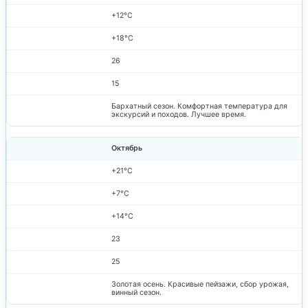
+12°C
+18°C
26
15
Бархатный сезон. Комфортная температура для
экскурсий и походов. Лучшее время.
Октябрь
+21°C
+7°C
+14°C
23
25
Золотая осень. Красивые пейзажи, сбор урожая,
винный сезон.