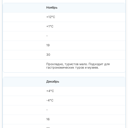
Ноябрь
+12°C
+1°C
-
19
30
Прохладно, туристов мало. Подходит для
гастрономических туров и музеев.
Декабрь
+4°C
-4°C
-
16