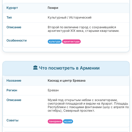
Гюмри
Культурный / Исторический
Второй по величине город с сохранившейся
архитектурой XIX века, старыми кварталами.
культура
архитектура
🏛️ Что посмотреть в Армении
Каскад и центр Еревана
Ереван
Музей под открытым небом с эскалаторами,
смотровой площадкой и видом на Арарат. Площадь
Республики с поющими фонтанами (шоу с апреля по
октябрь), Северный проспект.
панорама
музей