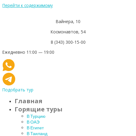
Перейти к содержимому
Вайнера, 10
Космонавтов, 54
8 (343) 300-15-00
Ежедневно 11:00 — 19:00
Подобрать тур
Главная
Горящие туры
В Турцию
В ОАЭ
В Египет
В Таиланд