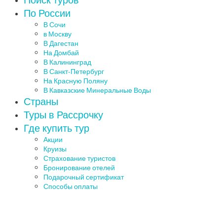
По России
В Сочи
в Москву
В Дагестан
На Домбай
В Калининград
В Санкт-Петербург
На Красную Поляну
В Кавказские Минеральные Воды
Страны
Туры в Рассрочку
Где купить тур
Акции
Круизы
Страхование туристов
Бронирование отелей
Подарочный сертификат
Способы оплаты