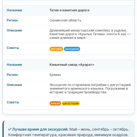
Татев и канатная дорога
Сюникская область
Древнейший монастырский комплекс в ущелье.
Канатная дорога «Крылья Татева» (почти 6 км) —
самая длинная в мире.
экстрим
экскурсия
Коньячный завод «Арарат»
Ереван
Экскурсия по старинным погребам с дегустацией
знаменитого армянского коньяка. Погружение в
историю и традиции производства.
коньяк
дегустация
✅ Лучшее время для экскурсий:
Май – июнь, сентябрь – октябрь.
Комфортная температура, красивая природа, минимум осадков.