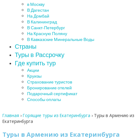
в Москву
В Дагестан
На Домбай
В Калининград
В Санкт-Петербург
На Красную Поляну
В Кавказские Минеральные Воды
Страны
Туры в Рассрочку
Где купить тур
Акции
Круизы
Страхование туристов
Бронирование отелей
Подарочный сертификат
Способы оплаты
Главная
›
Горящие туры из Екатеринбурга
›
Туры в Армению из
Екатеринбурга
Туры в Армению из Екатеринбурга