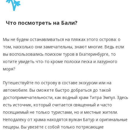
Что посмотреть на Бали?
Мы не будем останавливаться на пляжах этого острова: о
том, насколько они замечательны, знают многие. Ведь если
вы воспользовались поиском туров в Екатеринбурге, то
хотите увидеть что-то кроме полоски песка и лазурного
моря?
Путешествуйте по острову в составе экскурсии или на
автомобиле. Вы сможете быстро добраться до такой
достопримечательности, как водный храм Титра Эмпул. Здесь
есть источник, который считается священный и часто
посещаемый не только туристами, но и местные жители.
Неподалёку от храма находятся вулкан Батур и оригинальные
пещеры. Вы увезёте с собой только потрясающие