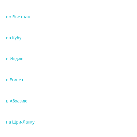
во Вьетнам
на Кубу
в Индию
в Египет
в Абхазию
на Шри-Ланку