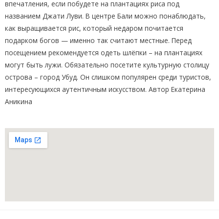
впечатления, если побудете на плантациях риса под
названием Джати Луви. В центре Бали можно понаблюдать,
как выращивается рис, который недаром почитается
подарком богов — именно так считают местные. Перед
посещением рекомендуется одеть шлёпки – на плантациях
могут быть лужи. Обязательно посетите культурную столицу
острова – город Убуд. Он слишком популярен среди туристов,
интересующихся аутентичным искусством. Автор Екатерина
Аникина