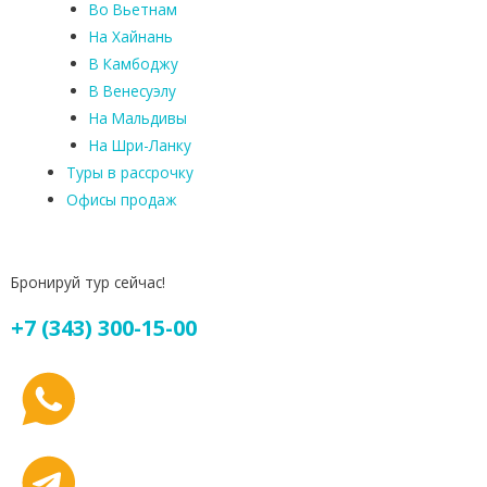
Во Вьетнам
На Хайнань
В Камбоджу
В Венесуэлу
На Мальдивы
На Шри-Ланку
Туры в рассрочку
Офисы продаж
Бронируй тур сейчас!
+7 (343) 300-15-00