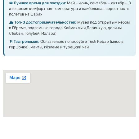
📅 Лучшее время для поездки:
Май – июнь, сентябрь – октябрь. В
это время комфортная температура и наибольшая вероятность
полётов на шарах
🏔️ Топ-3 достопримечательностей:
Музей под открытым небом
в Гёреме, подземные города Каймаклы и Деринкую, долины
(Любви, Голубей, Ихлара)
🍴 Гастрономия:
Обязательно попробуйте Testi Kebab (мясо в
горшочке), манты, гёзлеме и турецкий чай