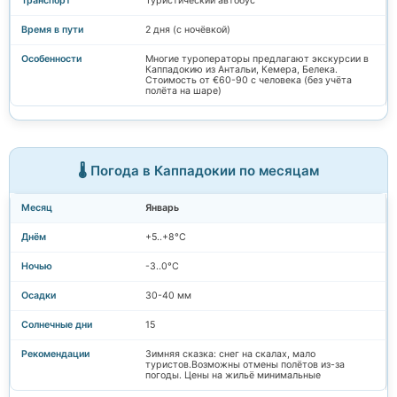
Туристический автобус
2 дня (с ночёвкой)
Многие туроператоры предлагают экскурсии в
Каппадокию из Антальи, Кемера, Белека.
Стоимость от €60-90 с человека (без учёта
полёта на шаре)
🌡️ Погода в Каппадокии по месяцам
Январь
+5..+8°C
-3..0°C
30-40 мм
15
Зимняя сказка: снег на скалах, мало
туристов.Возможны отмены полётов из-за
погоды. Цены на жильё минимальные