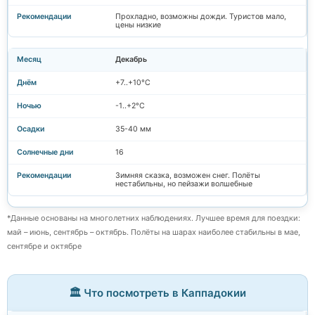
Прохладно, возможны дожди. Туристов мало,
цены низкие
Декабрь
+7..+10°C
-1..+2°C
35-40 мм
16
Зимняя сказка, возможен снег. Полёты
нестабильны, но пейзажи волшебные
*Данные основаны на многолетних наблюдениях. Лучшее время для поездки:
май – июнь, сентябрь – октябрь. Полёты на шарах наиболее стабильны в мае,
сентябре и октябре
🏛️ Что посмотреть в Каппадокии