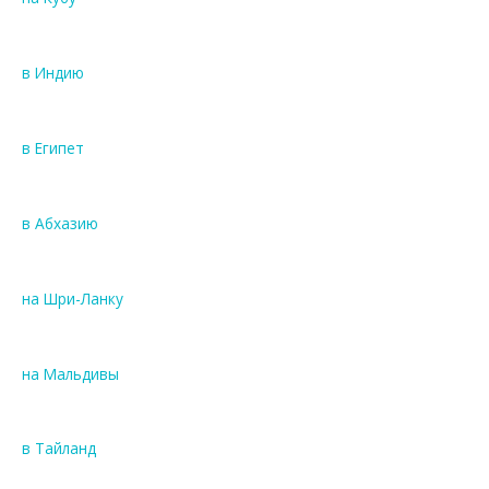
в Индию
в Египет
в Абхазию
на Шри-Ланку
на Мальдивы
в Тайланд