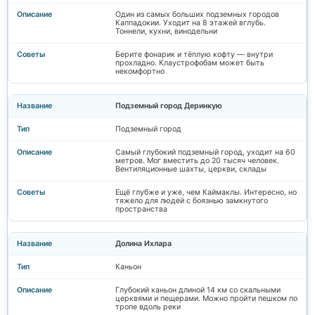
Один из самых больших подземных городов
Каппадокии. Уходит на 8 этажей вглубь.
Тоннели, кухни, винодельни
Берите фонарик и тёплую кофту — внутри
прохладно. Клаустрофобам может быть
некомфортно
Подземный город Деринкую
Подземный город
Самый глубокий подземный город, уходит на 60
метров. Мог вместить до 20 тысяч человек.
Вентиляционные шахты, церкви, склады
Ещё глубже и уже, чем Каймаклы. Интересно, но
тяжело для людей с боязнью замкнутого
пространства
Долина Ихлара
Каньон
Глубокий каньон длиной 14 км со скальными
церквями и пещерами. Можно пройти пешком по
тропе вдоль реки