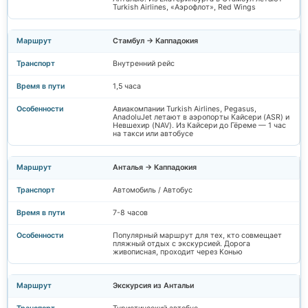
Turkish Airlines, «Аэрофлот», Red Wings
Стамбул → Каппадокия
Внутренний рейс
1,5 часа
Авиакомпании Turkish Airlines, Pegasus,
AnadoluJet летают в аэропорты Кайсери (ASR) и
Невшехир (NAV). Из Кайсери до Гёреме — 1 час
на такси или автобусе
Анталья → Каппадокия
Автомобиль / Автобус
7-8 часов
Популярный маршрут для тех, кто совмещает
пляжный отдых с экскурсией. Дорога
живописная, проходит через Конью
Экскурсия из Антальи