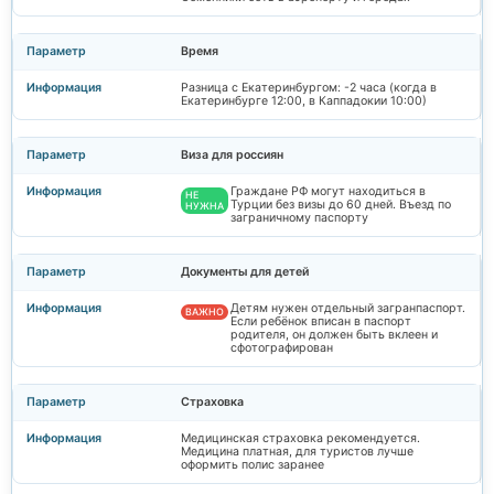
Время
Разница с Екатеринбургом: -2 часа (когда в
Екатеринбурге 12:00, в Каппадокии 10:00)
Виза для россиян
Граждане РФ могут находиться в
НЕ
Турции без визы до 60 дней. Въезд по
НУЖНА
заграничному паспорту
Документы для детей
Детям нужен отдельный загранпаспорт.
ВАЖНО
Если ребёнок вписан в паспорт
родителя, он должен быть вклеен и
сфотографирован
Страховка
Медицинская страховка рекомендуется.
Медицина платная, для туристов лучше
оформить полис заранее