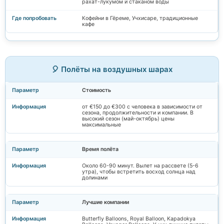
рахат-лукумом и стаканом воды
Кофейни в Гёреме, Учхисаре, традиционные
кафе
🎈 Полёты на воздушных шарах
Стоимость
от €150 до €300 с человека в зависимости от
сезона, продолжительности и компании. В
высокий сезон (май-октябрь) цены
максимальные
Время полёта
Около 60-90 минут. Вылет на рассвете (5-6
утра), чтобы встретить восход солнца над
долинами
Лучшие компании
Butterfly Balloons, Royal Balloon, Kapadokya