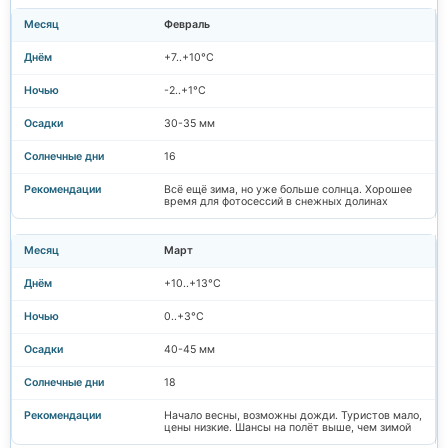
Февраль
+7..+10°C
-2..+1°C
30-35 мм
16
Всё ещё зима, но уже больше солнца. Хорошее
время для фотосессий в снежных долинах
Март
+10..+13°C
0..+3°C
40-45 мм
18
Начало весны, возможны дожди. Туристов мало,
цены низкие. Шансы на полёт выше, чем зимой