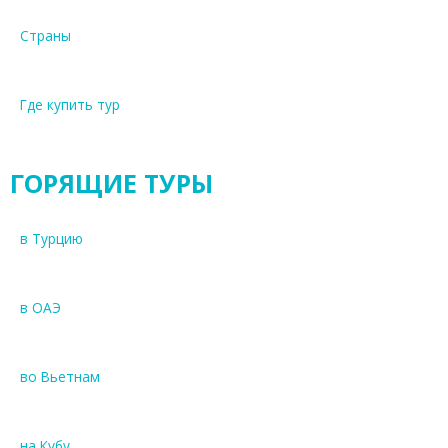
Страны
Где купить тур
ГОРЯЩИЕ ТУРЫ
в Турцию
в ОАЭ
во Вьетнам
на Кубу