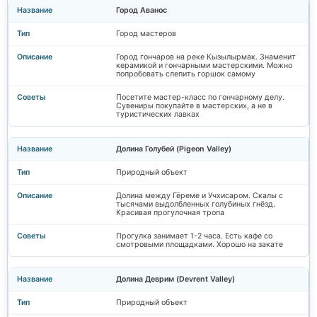
Город Аванос
Город мастеров
Город гончаров на реке Кызылырмак. Знаменит
керамикой и гончарными мастерскими. Можно
попробовать слепить горшок самому
Посетите мастер-класс по гончарному делу.
Сувениры покупайте в мастерских, а не в
туристических лавках
Долина Голубей (Pigeon Valley)
Природный объект
Долина между Гёреме и Учхисаром. Скалы с
тысячами выдолбленных голубиных гнёзд.
Красивая прогулочная тропа
Прогулка занимает 1-2 часа. Есть кафе со
смотровыми площадками. Хорошо на закате
Долина Деврим (Devrent Valley)
Природный объект