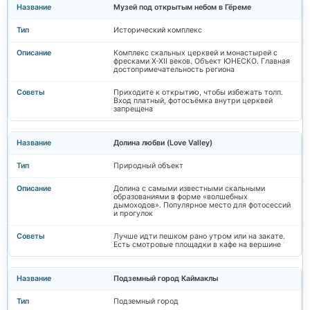
Музей под открытым небом в Гёреме
Исторический комплекс
Комплекс скальных церквей и монастырей с
фресками X-XII веков. Объект ЮНЕСКО. Главная
достопримечательность региона
Приходите к открытию, чтобы избежать толп.
Вход платный, фотосъёмка внутри церквей
запрещена
Долина любви (Love Valley)
Природный объект
Долина с самыми известными скальными
образованиями в форме «волшебных
дымоходов». Популярное место для фотосессий
и прогулок
Лучше идти пешком рано утром или на закате.
Есть смотровые площадки в кафе на вершине
Подземный город Каймаклы
Подземный город