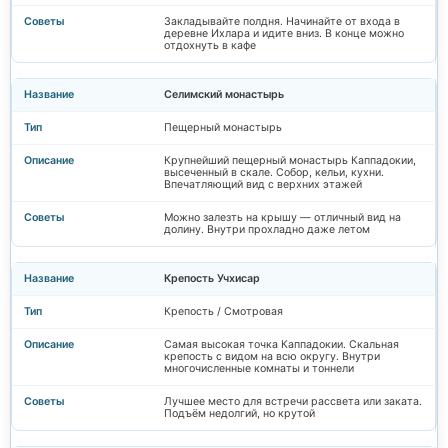
Закладывайте полдня. Начинайте от входа в
деревне Ихлара и идите вниз. В конце можно
отдохнуть в кафе
Селимский монастырь
Пещерный монастырь
Крупнейший пещерный монастырь Каппадокии,
высеченный в скале. Собор, кельи, кухни.
Впечатляющий вид с верхних этажей
Можно залезть на крышу — отличный вид на
долину. Внутри прохладно даже летом
Крепость Учхисар
Крепость / Смотровая
Самая высокая точка Каппадокии. Скальная
крепость с видом на всю округу. Внутри
многочисленные комнаты и тоннели
Лучшее место для встречи рассвета или заката.
Подъём недолгий, но крутой