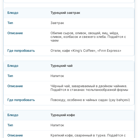
Турецкий завтрак
Завтрак
Обилие сыров, оливок, овощей, яиц, мёда,
сливок, колбасок и свежего хлеба. Подаётся с
чаем
Отели, кафе «King's Coffee», «Fırın Express»
Турецкий чай
Напиток
Чёрный чай, завариваемый в двойном чайнике.
Подаётся в стаканах тюльпанообразной формы
Повсюду, особенно в чайных садах (çay bahçesi)
Турецкий кофе
Напиток
Крепкий кофе, сваренный в турке. Подаётся с