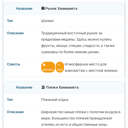
🛍️ Рынок Хаммамета
Шопинг
Традиционный восточный рынок за
пределами медины. Здесь можно купить
фрукты, овощи, специи, сладости, а также
сувениры по более низким ценам .
Атмосферное место для
🛍️
🥘
Шопинг
Еда
знакомства с местной жизнью.
🏖️ Пляжи Хаммамета
Пляжный отдых
Широкие песчаные пляжи с пологим входом в
море. Большинство пляжей принадлежат
отелям, но есть и общественные зоны.