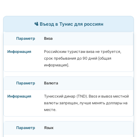
🛂 Въезд в Тунис для россиян
Виза
Российским туристам виза не требуется,
срок пребывания до 90 дней [общая
информация].
Валюта
Тунисский динар (TND). Ввоз и вывоз местной
валюты запрещен, лучше менять доллары на
месте.
Язык