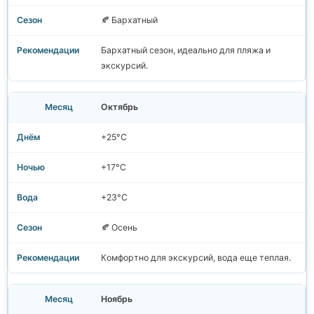
🍂 Бархатный
Бархатный сезон, идеально для пляжа и
экскурсий.
Октябрь
+25°C
+17°C
+23°C
🍂 Осень
Комфортно для экскурсий, вода еще теплая.
Ноябрь