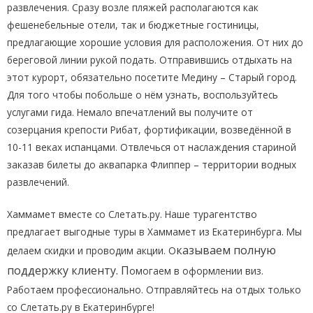
развлечения. Сразу возле пляжей располагаются как
фешенебельные отели, так и бюджетные гостиницы,
предлагающие хорошие условия для расположения. От них до
береговой линии рукой подать. Отправившись отдыхать на
этот курорт, обязательно посетите Медину – Старый город.
Для того чтобы побольше о нём узнать, воспользуйтесь
услугами гида. Немало впечатлений вы получите от
созерцания крепости Рибат, фортификации, возведённой в
10-11 веках испанцами. Отвлечься от наслаждения стариной
заказав билеты до аквапарка Флиппер – территории водных
развлечений.
Хаммамет вместе со Слетать.ру. Наше турагентство
предлагает выгодные туры в Хаммамет из Екатеринбурга. Мы
казываем полную
делаем скидки и проводим акции. О
поддержку клиенту. П
омогаем в оформлении виз.
Работаем профессионально. Отправляйтесь на отдых только
со Слетать.ру в Екатеринбурге!