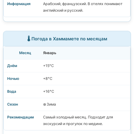
Арабский, французский. В отелях понимают
английский и русский.
🌡️ Погода в Хаммамете по месяцам
Январь
+15°C
+8°C
+16°C
❄️ Зима
Самый холодный месяц. Подходит для
экскурсий и прогулок по медине.