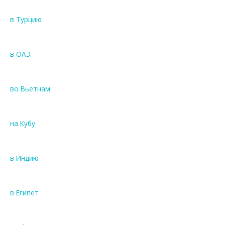
в Турцию
в ОАЭ
во Вьетнам
на Кубу
в Индию
в Египет