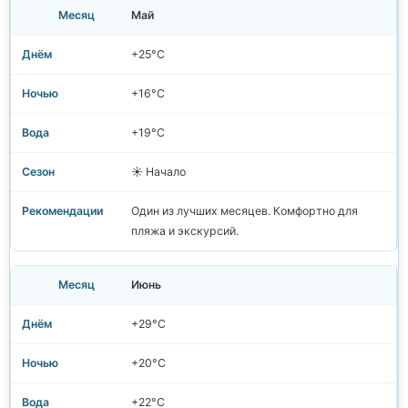
Май
+25°C
+16°C
+19°C
☀️ Начало
Один из лучших месяцев. Комфортно для
пляжа и экскурсий.
Июнь
+29°C
+20°C
+22°C