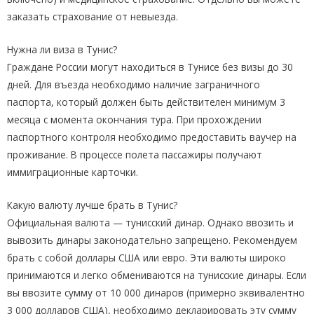
заказать страхование от невыезда.
Нужна ли виза в Тунис?
Граждане России могут находиться в Тунисе без визы до 30
дней. Для въезда необходимо наличие заграничного
паспорта, который должен быть действителен минимум 3
месяца с момента окончания тура. При прохождении
паспортного контроля необходимо предоставить ваучер на
проживание. В процессе полета пассажиры получают
иммиграционные карточки.
Какую валюту лучше брать в Тунис?
Официальная валюта — тунисский динар. Однако ввозить и
вывозить динары законодательно запрещено. Рекомендуем
брать с собой доллары США или евро. Эти валюты широко
принимаются и легко обмениваются на тунисские динары. Если
вы ввозите сумму от 10 000 динаров (примерно эквивалентно
3 000 долларов США), необходимо декларировать эту сумму