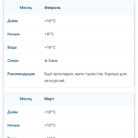
Февраль
+16°C
+8°C
+16°C
❄️ Зима
Ещё прохладно, мало туристов. Хорошо для
экскурсий.
Март
+18°C
+10°C