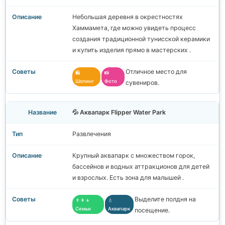
Небольшая деревня в окрестностях
Хаммамета, где можно увидеть процесс
создания традиционной тунисской керамики
и купить изделия прямо в мастерских .
Отличное место для
🛍️
📸
Шопинг
Фото
сувениров.
💦 Аквапарк Flipper Water Park
Развлечения
Крупный аквапарк с множеством горок,
бассейнов и водных аттракционов для детей
и взрослых. Есть зона для малышей .
Выделите полдня на
👨‍👩‍👧
💧
Семьи
Аквапарк
посещение.