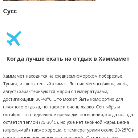
Сусс
Когда лучше ехать на отдых в Хаммамет
Хаммамет находится на средиземноморском побережье
Туниса, и здесь теплый климат. Летние месяцы (июнь, июль,
август) характеризуются жарой с температурами,
достигающими 30-40°C. Это может быть комфортно для
пляжного отдыха, но также и очень жарко. Сентябрь и
октябрь – это идеальное время для посещения, когда погода
остается теплой (25-30°C), но уже нет знойной жары. Весна
(апрель-май) также хороша, с температурами около 20-25°C и
прекрасными условиями для экскурсий. Оптимальными