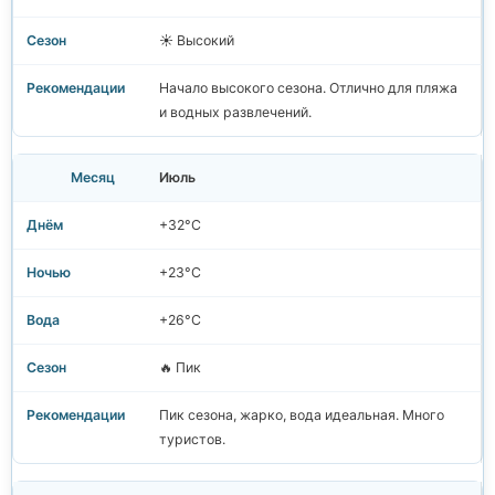
☀️ Высокий
Начало высокого сезона. Отлично для пляжа
и водных развлечений.
Июль
+32°C
+23°C
+26°C
🔥 Пик
Пик сезона, жарко, вода идеальная. Много
туристов.