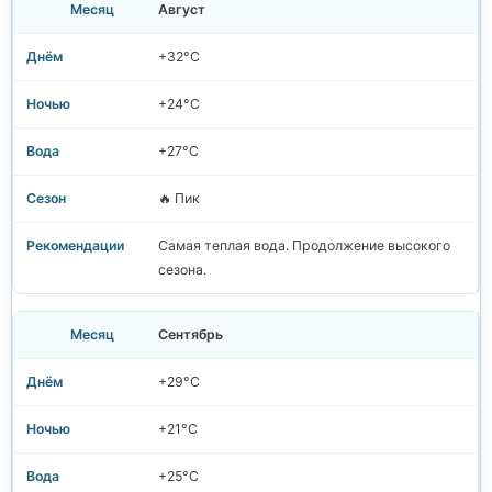
Август
+32°C
+24°C
+27°C
🔥 Пик
Самая теплая вода. Продолжение высокого
сезона.
Сентябрь
+29°C
+21°C
+25°C