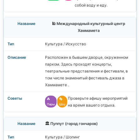
собой воду и еду.
🕌 Международный культурный центр
Хаммамета
Культура / Искусство
Расположен в бывшем дворце, окруженном
парком. Здесь проходят концерты,
театральные представления и фестивали, в
том числе знаменитый фестиваль джаза в
Хаммамете .
Проверьте афишу мероприятий
💑
🎭
Пары
Шоу
на время вашего отдыха.
🏛️ Пуппут (город гончаров)
Культура / Шопинг