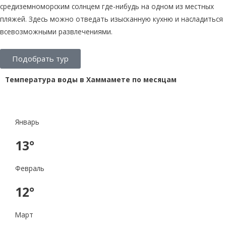
средиземноморским солнцем где-нибудь на одном из местных
пляжей. Здесь можно отведать изысканную кухню и насладиться
всевозможными развлечениями.
Подобрать тур
Температура воды в Хаммамете по месяцам
Январь
13°
Февраль
12°
Март