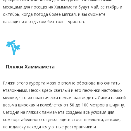
месяцами для посещения Хаммамета будут май, сентябрь и
октябрь, когда погода более мягкая, и вы сможете
насладиться отдыхом без толп туристов.
Пляжи Хаммамета
Пляжи этого курорта можно вполне обоснованно считать
эталонными. Песок здесь светлый и его песчинки настолько
мелкие, что их практически нельзя разглядеть. Линия пляжей
весьма широкая и колеблется от 50 до 100 метров в ширину.
Сегодня на пляжах Хаммамета созданы все условия для
комфортабельного отдыха: здесь стоят шезлонги, лежаки,
неподалёку находятся уютные ресторанчики и