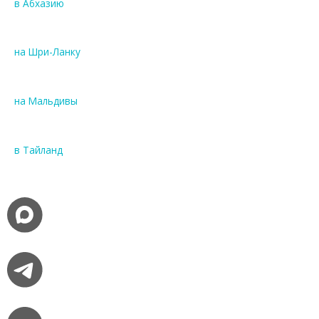
в Абхазию
на Шри-Ланку
на Мальдивы
в Тайланд