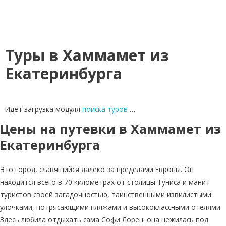
Туры в Хаммамет из
Екатеринбурга
Идет загрузка модуля
поиска туров
…
Цены на путевки в Хаммамет из
Екатеринбурга
Это город, славящийся далеко за пределами Европы. Он
находится всего в 70 километрах от столицы Туниса и манит
туристов своей загадочностью, таинственными извилистыми
улочками, потрясающими пляжами и высококлассными отелями.
Здесь любила отдыхать сама Софи Лорен: она нежилась под