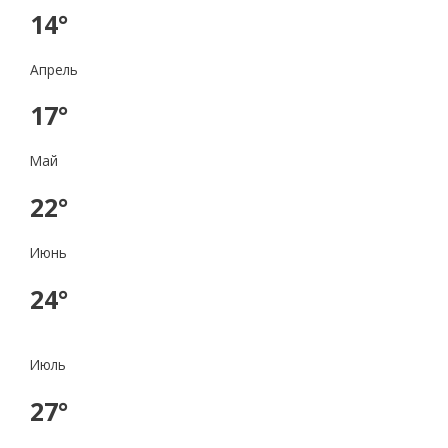
14°
Апрель
17°
Май
22°
Июнь
24°
Июль
27°