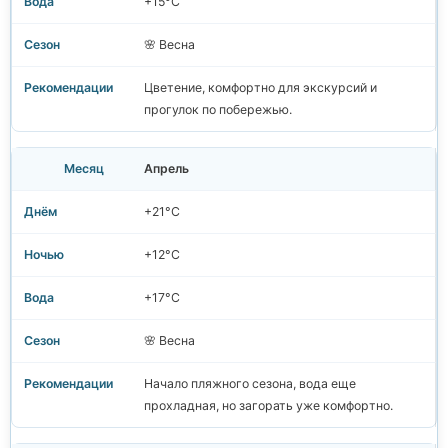
+15°C
🌸 Весна
Цветение, комфортно для экскурсий и
прогулок по побережью.
Апрель
+21°C
+12°C
+17°C
🌸 Весна
Начало пляжного сезона, вода еще
прохладная, но загорать уже комфортно.