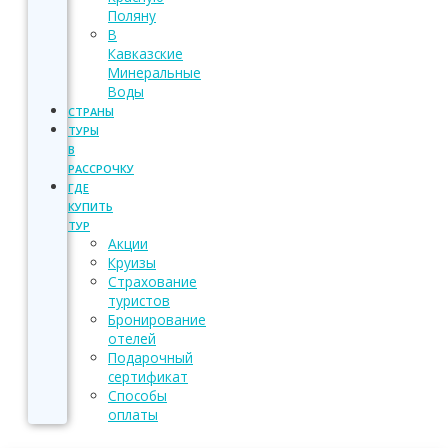
Поляну
В
Кавказские
Минеральные
Воды
СТРАНЫ
ТУРЫ
В
РАССРОЧКУ
ГДЕ
КУПИТЬ
ТУР
Акции
Круизы
Страхование
туристов
Бронирование
отелей
Подарочный
сертификат
Способы
оплаты