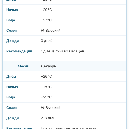
+20°C
+27°C
☀️ Высокий
0 дней
Один из лучших месяцев.
Декабрь
+26°C
+18°C
+25°C
☀️ Высокий
2-3 дня
Новогодние праздники у океана.