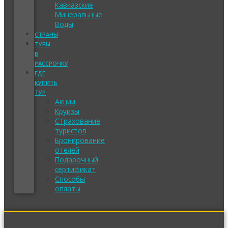
Кавказские
Минеральные
Воды
СТРАНЫ
ТУРЫ
В
РАССРОЧКУ
ГДЕ
КУПИТЬ
ТУР
Акции
Круизы
Страхование
туристов
Бронирование
отелей
Подарочный
сертификат
Способы
оплаты