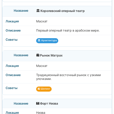
🏛️ Королевский оперный театр
Маскат
Первый оперный театр в арабском мире.
🏛️ Архитектура
🛍️ Рынок Матрах
Маскат
Традиционный восточный рынок с узкими
улочками.
🛍️ Шопинг
🏰 Форт Низва
Низва