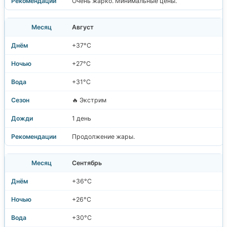
Очень жарко. Минимальные цены.
Август
+37°C
+27°C
+31°C
🔥 Экстрим
1 день
Продолжение жары.
Сентябрь
+36°C
+26°C
+30°C