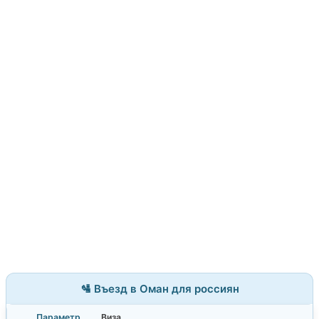
🛂 Въезд в Оман для россиян
Виза