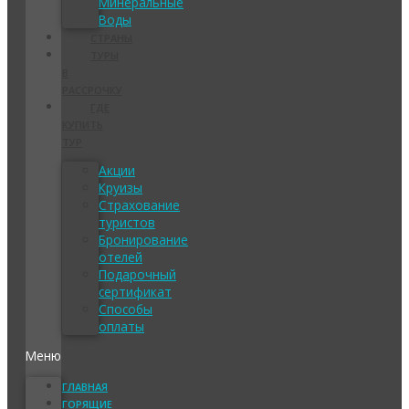
Минеральные
Воды
СТРАНЫ
ТУРЫ
В
РАССРОЧКУ
ГДЕ
КУПИТЬ
ТУР
Акции
Круизы
Страхование
туристов
Бронирование
отелей
Подарочный
сертификат
Способы
оплаты
Меню
ГЛАВНАЯ
ГОРЯЩИЕ