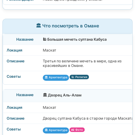
🏛️ Что посмотреть в Омане
🕌 Большая мечеть султана Кабуса
Маскат
Третья по величине мечеть в мире, одна из
красивейших в Омане.
🕌 Религия
🏛️ Архитектура
🏛️ Дворец Аль-Алам
Маскат
Дворец султана Кабуса в старом городе Маската.
📸 Фото
🏛️ Архитектура