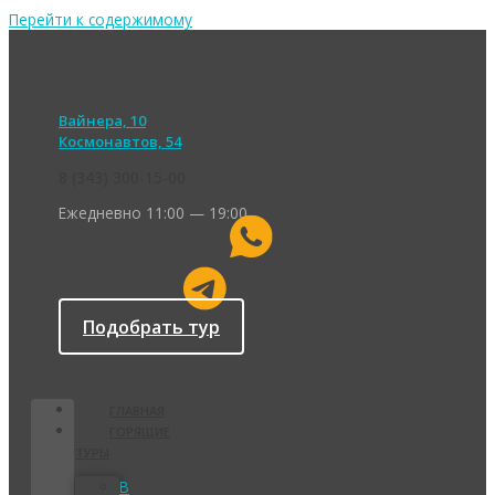
Перейти к содержимому
Вайнера, 10
Космонавтов, 54
8 (343) 300-15-00
Ежедневно 11:00 — 19:00
Подобрать тур
ГЛАВНАЯ
ГОРЯЩИЕ
ТУРЫ
В