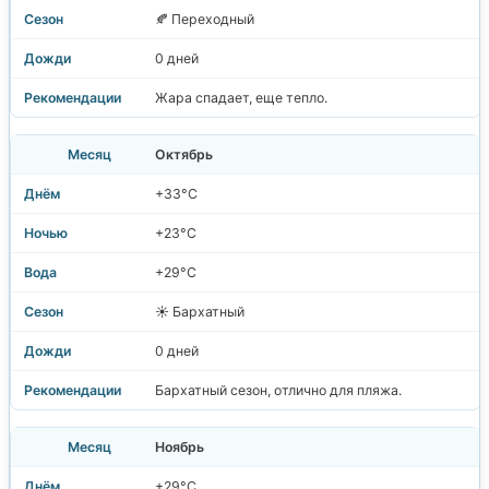
🍂 Переходный
0 дней
Жара спадает, еще тепло.
Октябрь
+33°C
+23°C
+29°C
☀️ Бархатный
0 дней
Бархатный сезон, отлично для пляжа.
Ноябрь
+29°C