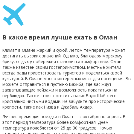
В какое время лучше ехать в Оман
Климат в Омане жаркий и сухой. Летом температура может
достигать высоких значений. Однако, благодаря морскому
бризу, отдых у побережья становится комфортным. Оман
также известен своим гостеприимством. Местные жители
всегда рады приветствовать туристов и поделиться своей
культурой. В Омане много интересных мест для посещения. Вы
можете отправиться в пустыню Вахиба, где вас ждут
захватывающие пейзажи и возможность покататься на
верблюдах. Также стоит посетить оазис Вади Шаб с его
кристально чистыми водами. Не забудьте про исторические
крепости, такие как Низва и Джабаль Ахдар.
Лучшее время для поездки в Оман — с октября по апрель. В
этот период температура более комфортная. Днем
температура колеблется от 25 до 30 градусов. Ночью
становится прохладнее, что делает вечерние прогулки