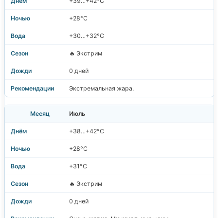
+39…+42°C
+28°C
+30…+32°C
🔥 Экстрим
0 дней
Экстремальная жара.
Июль
+38…+42°C
+28°C
+31°C
🔥 Экстрим
0 дней