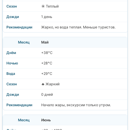
☀️ Теплый
1 день
Жарко, но вода теплая. Меньше туристов.
Май
+38°C
+28°C
+29°C
🔥 Жаркий
0 дней
Начало жары, экскурсии только утром.
Июнь