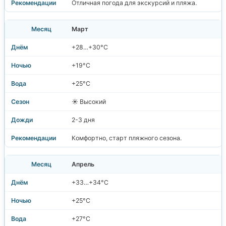
Отличная погода для экскурсий и пляжа.
Март
+28…+30°C
+19°C
+25°C
☀️ Высокий
2-3 дня
Комфортно, старт пляжного сезона.
Апрель
+33…+34°C
+25°C
+27°C