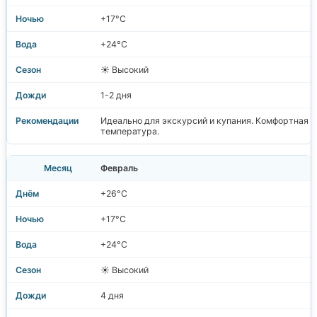
+17°C
+24°C
☀️ Высокий
1-2 дня
Идеально для экскурсий и купания. Комфортная
температура.
Февраль
+26°C
+17°C
+24°C
☀️ Высокий
4 дня