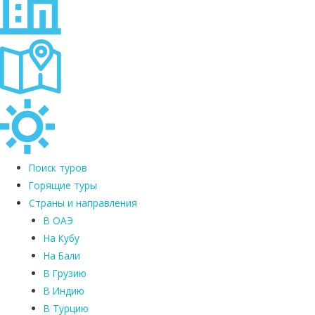
Поиск туров
Горящие туры
Страны и направления
В ОАЭ
На Кубу
На Бали
В Грузию
В Индию
В Турцию