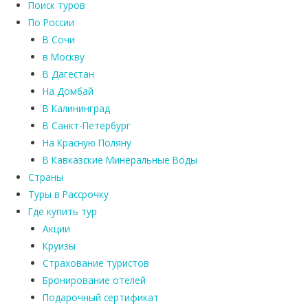
Поиск туров
По России
В Сочи
в Москву
В Дагестан
На Домбай
В Калининград
В Санкт-Петербург
На Красную Поляну
В Кавказские Минеральные Воды
Страны
Туры в Рассрочку
Где купить тур
Акции
Круизы
Страхование туристов
Бронирование отелей
Подарочный сертификат