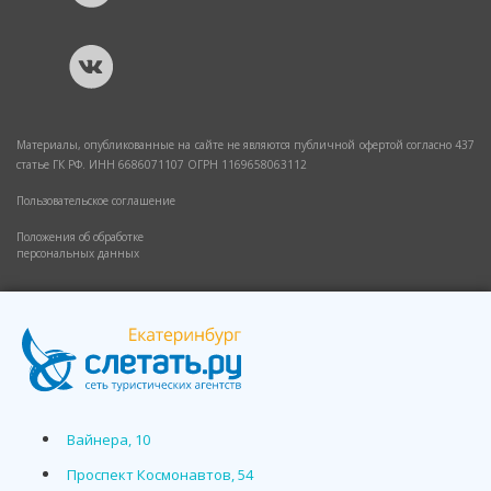
Материалы, опубликованные на сайте не являются публичной офертой согласно 437
статье ГК РФ. ИНН 6686071107 ОГРН 1169658063112
Пользовательское соглашение
Положения об обработке
персональных данных
Вайнера, 10
Проспект Космонавтов, 54