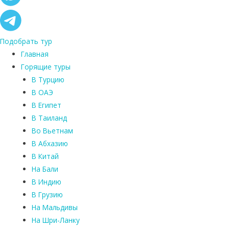
Подобрать тур
Главная
Горящие туры
В Турцию
В ОАЭ
В Египет
В Таиланд
Во Вьетнам
В Абхазию
В Китай
На Бали
В Индию
В Грузию
На Мальдивы
На Шри-Ланку