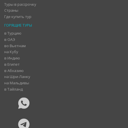
Туры в рассрочку
Страны
Где купить тур
ГОРЯЩИЕ ТУРЫ
в Турцию
в ОАЭ
во Вьетнам
на Кубу
в Индию
в Египет
в Абхазию
на Шри-Ланку
на Мальдивы
в Тайланд