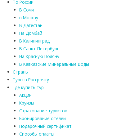
По России
В Сочи
в Москву
В Дагестан
На Домбай
В Калининград
В Санкт-Петербург
На Красную Поляну
В Кавказские Минеральные Воды
Страны
Туры в Рассрочку
Где купить тур
Акции
Круизы
Страхование туристов
Бронирование отелей
Подарочный сертификат
Способы оплаты