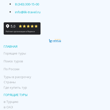
8 (343) 300-15-00
info@lik-travel.ru
ГЛАВНАЯ
Горящие туры
Поиск туров
По России
Туры в рассрочку
Страны
Где купить тур
ГОРЯЩИЕ ТУРЫ
в Турцию
в ОАЭ