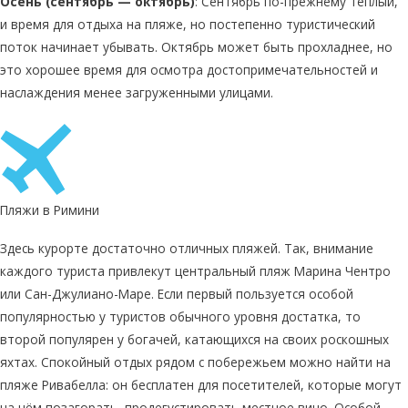
Осень (сентябрь — октябрь)
: Сентябрь по-прежнему теплый,
и время для отдыха на пляже, но постепенно туристический
поток начинает убывать. Октябрь может быть прохладнее, но
это хорошее время для осмотра достопримечательностей и
наслаждения менее загруженными улицами.
Пляжи в Римини
Здесь курорте достаточно отличных пляжей. Так, внимание
каждого туриста привлекут центральный пляж Марина Чентро
или Сан-Джулиано-Маре. Если первый пользуется особой
популярностью у туристов обычного уровня достатка, то
второй популярен у богачей, катающихся на своих роскошных
яхтах. Спокойный отдых рядом с побережьем можно найти на
пляже Ривабелла: он бесплатен для посетителей, которые могут
на нём позагорать, продегустировать местное вино. Особой