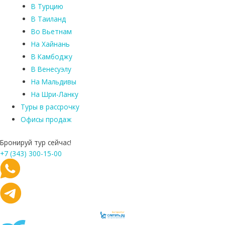
В Турцию
В Таиланд
Во Вьетнам
На Хайнань
В Камбоджу
В Венесуэлу
На Мальдивы
На Шри-Ланку
Туры в рассрочку
Офисы продаж
Бронируй тур сейчас!
+7 (343) 300-15-00