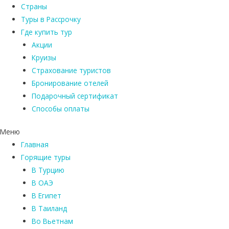
Страны
Туры в Рассрочку
Где купить тур
Акции
Круизы
Страхование туристов
Бронирование отелей
Подарочный сертификат
Способы оплаты
Меню
Главная
Горящие туры
В Турцию
В ОАЭ
В Египет
В Таиланд
Во Вьетнам