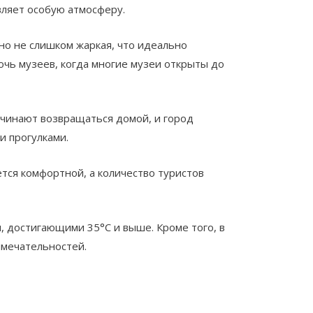
вляет особую атмосферу.
но не слишком жаркая, что идеально
очь музеев, когда многие музеи открыты до
ачинают возвращаться домой, и город
и прогулками.
ется комфортной, а количество туристов
, достигающими 35°C и выше. Кроме того, в
имечательностей.