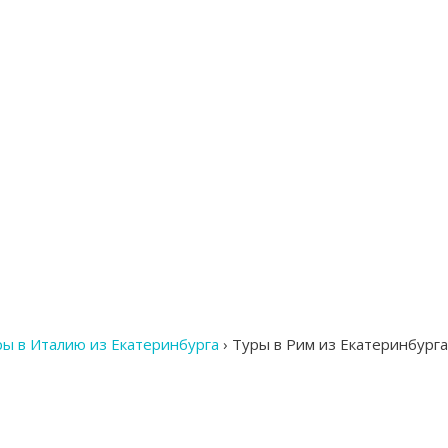
ры в Италию из Екатеринбурга
›
Туры в Рим из Екатеринбурга