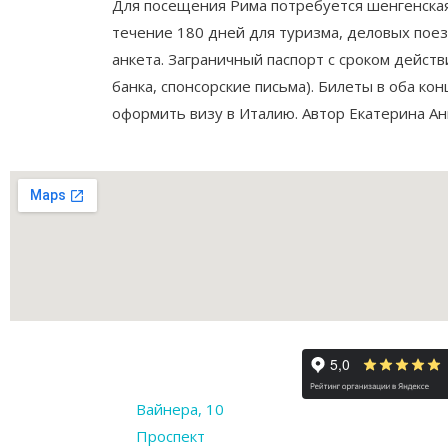
Для посещения Рима потребуется шенгенская 
течение 180 дней для туризма, деловых пое
анкета. Заграничный паспорт с сроком дейст
банка, спонсорские письма). Билеты в оба ко
оформить визу в Италию. Автор Екатерина А
Вайнера, 10
Проспект