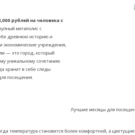
,000 рублей на человека с
рупный мегаполис с
себе древнюю историю и
 и экономические учреждения,
им — это город, который
ему уникальному сочетанию
да хранит в себе следы
для посещения.
Лучшие месяцы для посеще
 когда температура становится более комфортной, а цветущи