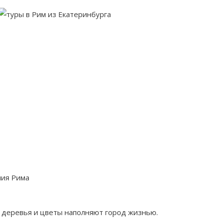
ния Рима
е деревья и цветы наполняют город жизнью.