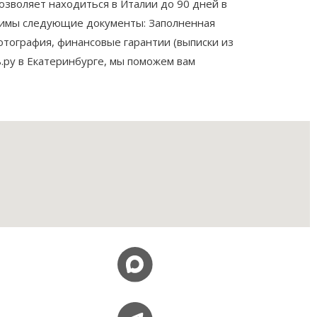
озволяет находиться в Италии до 90 дней в
одимы следующие документы: Заполненная
отография, финансовые гарантии (выписки из
ь.ру в Екатеринбурге, мы поможем вам