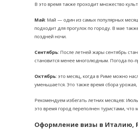
В это время также проходит множество куль
Май
: Май — один из самых популярных месяц
подходит для прогулок по городу. В мае так
поздней ночи.
Сентябрь
: После летней жары сентябрь ста
становится менее многолюдным. Погода по-пр
Октябрь
: это месяц, когда в Риме можно н
уменьшается. Это также время сбора урожая,
Рекомендуем избегать летних месяцев: Июль 
это время город переполнен туристами, что 
Оформление визы в Италию, 