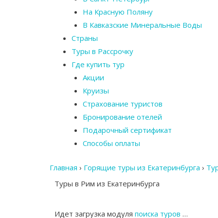
На Красную Поляну
В Кавказские Минеральные Воды
Страны
Туры в Рассрочку
Где купить тур
Акции
Круизы
Страхование туристов
Бронирование отелей
Подарочный сертификат
Способы оплаты
Главная
›
Горящие туры из Екатеринбурга
›
Ту
Туры в Рим из Екатеринбурга
Идет загрузка модуля
поиска туров
…