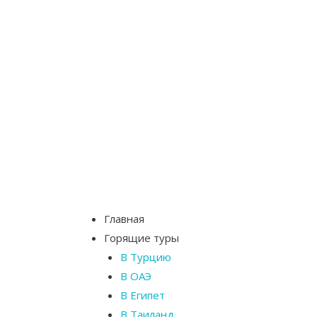
Главная
Горящие туры
В Турцию
В ОАЭ
В Египет
В Таиланд