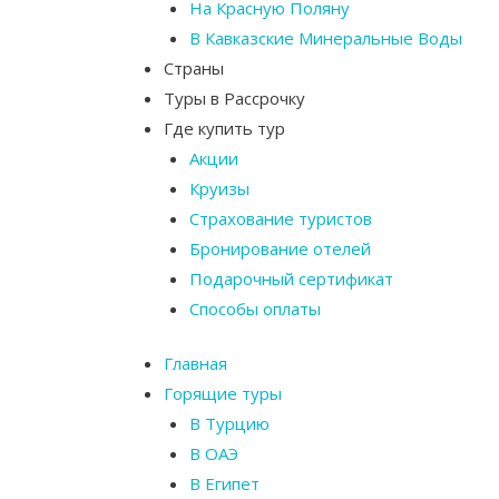
На Красную Поляну
В Кавказские Минеральные Воды
Страны
Туры в Рассрочку
Где купить тур
Акции
Круизы
Страхование туристов
Бронирование отелей
Подарочный сертификат
Способы оплаты
Главная
Горящие туры
В Турцию
В ОАЭ
В Египет