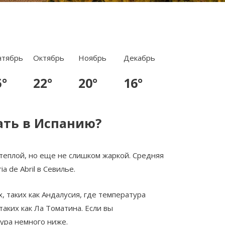
нтябрь
Октябрь
Ноябрь
Декабрь
5°
22°
20°
16°
ать в Испанию?
 теплой, но еще не слишком жаркой. Средняя
 de Abril в Севилье.
, таких как Андалусия, где температура
аких как Ла Томатина. Если вы
ура немного ниже.