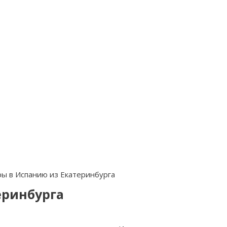
ы в Испанию из Екатеринбурга
еринбурга