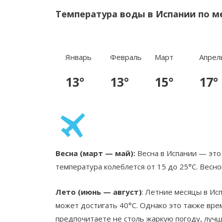
Температура воды в Испании по м
Январь
Февраль
Март
Апрел
13°
13°
15°
17°
Весна (март — май):
Весна в Испании — это 
температура колеблется от 15 до 25°C. Весной
Лето (июнь — август)
: Летние месяцы в Ис
может достигать 40°C. Однако это также вре
предпочитаете не столь жаркую погоду, луч