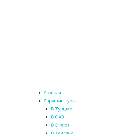
Главная
Горящие туры
В Турцию
В ОАЭ
В Египет
В Таиланд