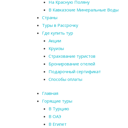
На Красную Поляну
В Кавказские Минеральные Воды
Страны
Туры в Рассрочку
Где купить тур
Акции
Круизы
Страхование туристов
Бронирование отелей
Подарочный сертификат
Способы оплаты
Главная
Горящие туры
В Турцию
В ОАЭ
В Египет