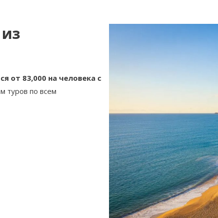
 из
я от 83,000 на человека с
м туров по всем