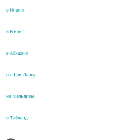
в Индию
в Египет
в Абхазию
на Шри-Ланку
на Мальдивы
в Тайланд