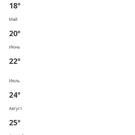
18°
Май
20°
Июнь
22°
Июль
24°
Август
25°