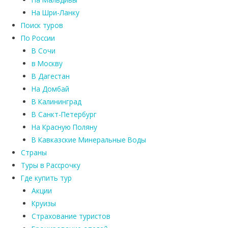
На Шри-Ланку
Поиск туров
По России
В Сочи
в Москву
В Дагестан
На Домбай
В Калининград
В Санкт-Петербург
На Красную Поляну
В Кавказские Минеральные Воды
Страны
Туры в Рассрочку
Где купить тур
Акции
Круизы
Страхование туристов