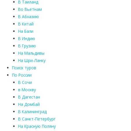
В Таиланд
Во Вьетнам
В Абхазию
В Китай
На Бали
В Индию
В Грузию
На Мальдивы
На Шри-Ланку
Поиск туров
По России
В Сочи
в Москву
В Дагестан
На Домбай
В Калининград
В Санкт-Петербург
На Красную Поляну