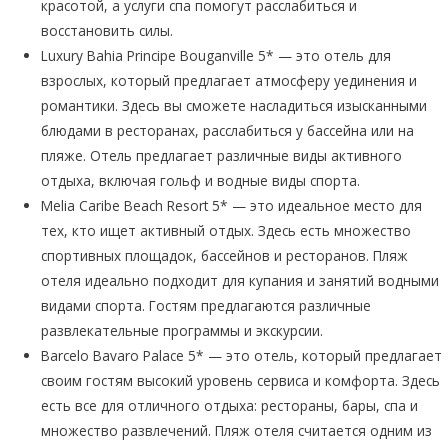
красотой, а услуги спа помогут расслабиться и
восстановить силы.
Luxury Bahia Principe Bouganville 5* — это отель для
взрослых, который предлагает атмосферу уединения и
романтики. Здесь вы сможете насладиться изысканными
блюдами в ресторанах, расслабиться у бассейна или на
пляже. Отель предлагает различные виды активного
отдыха, включая гольф и водные виды спорта.
Melia Caribe Beach Resort 5* — это идеальное место для
тех, кто ищет активный отдых. Здесь есть множество
спортивных площадок, бассейнов и ресторанов. Пляж
отеля идеально подходит для купания и занятий водными
видами спорта. Гостям предлагаются различные
развлекательные программы и экскурсии.
Barcelo Bavaro Palace 5* — это отель, который предлагает
своим гостям высокий уровень сервиса и комфорта. Здесь
есть все для отличного отдыха: рестораны, бары, спа и
множество развлечений. Пляж отеля считается одним из