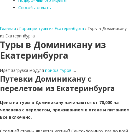
Подарочный сертификат
Способы оплаты
Главная
›
Горящие туры из Екатеринбурга
›
Туры в Доминикану
из Екатеринбурга
Туры в Доминикану из
Екатеринбурга
Идет загрузка модуля
поиска туров
…
Путевки Доминикану с
перелетом из Екатеринбурга
Цены на туры в Доминикану начинаются от 70,000 на
человека с перелетом, проживанием в отеле и питанием
Все включено.
Столицей страны является уютный Санто-Доминго, где во всей