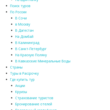
Поиск туров
По России
В Сочи
в Москву
В Дагестан
На Домбай
В Калининград
В Санкт-Петербург
На Красную Поляну
В Кавказские Минеральные Воды
Страны
Туры в Рассрочку
Где купить тур
Акции
Круизы
Страхование туристов
Бронирование отелей