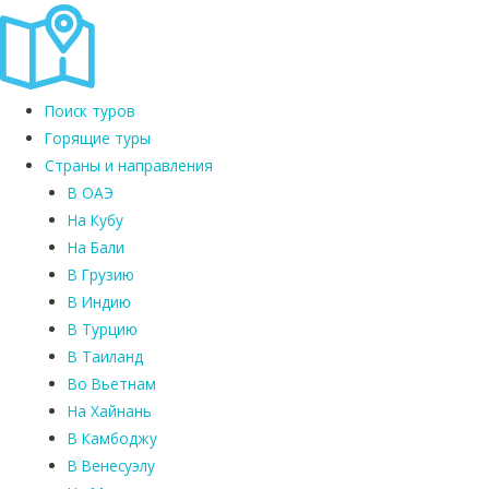
Поиск туров
Горящие туры
Страны и направления
В ОАЭ
На Кубу
На Бали
В Грузию
В Индию
В Турцию
В Таиланд
Во Вьетнам
На Хайнань
В Камбоджу
В Венесуэлу