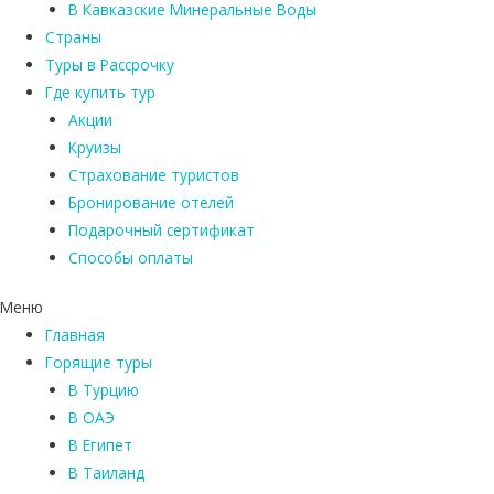
В Кавказские Минеральные Воды
Страны
Туры в Рассрочку
Где купить тур
Акции
Круизы
Страхование туристов
Бронирование отелей
Подарочный сертификат
Способы оплаты
Меню
Главная
Горящие туры
В Турцию
В ОАЭ
В Египет
В Таиланд