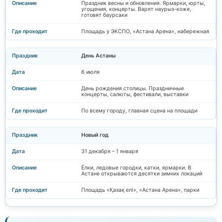
Праздник весны и обновления. Ярмарки, юрты,
угощения, концерты. Варят наурыз-коже,
готовят баурсаки
Площадь у ЭКСПО, «Астана Арена», набережная
День Астаны
6 июля
День рождения столицы. Праздничные
концерты, салюты, фестивали, выставки
По всему городу, главная сцена на площади
Новый год
31 декабря – 1 января
Ёлки, ледовые городки, катки, ярмарки. В
Астане открываются десятки зимних локаций
Площадь «Қазақ елі», «Астана Арена», парки