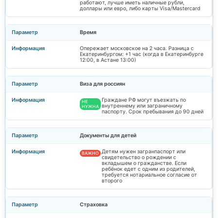
работают, лучше иметь наличные рубли,
доллары или евро, либо карты Visa/Mastercard
Время
Опережает московское на 2 часа. Разница с
Екатеринбургом: +1 час (когда в Екатеринбурге
12:00, в Астане 13:00)
Виза для россиян
Граждане РФ могут въезжать по
НЕ
внутреннему или заграничному
НУЖНА
паспорту. Срок пребывания до 90 дней
Документы для детей
Детям нужен загранпаспорт или
ВАЖНО
свидетельство о рождении с
вкладышем о гражданстве. Если
ребёнок едет с одним из родителей,
требуется нотариальное согласие от
второго
Страховка