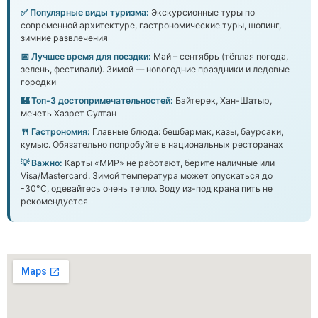
✅ Популярные виды туризма:
Экскурсионные туры по
современной архитектуре, гастрономические туры, шопинг,
зимние развлечения
📅 Лучшее время для поездки:
Май – сентябрь (тёплая погода,
зелень, фестивали). Зимой — новогодние праздники и ледовые
городки
🏰 Топ-3 достопримечательностей:
Байтерек, Хан-Шатыр,
мечеть Хазрет Султан
🍴 Гастрономия:
Главные блюда: бешбармак, казы, баурсаки,
кумыс. Обязательно попробуйте в национальных ресторанах
💡 Важно:
Карты «МИР» не работают, берите наличные или
Visa/Mastercard. Зимой температура может опускаться до
-30°C, одевайтесь очень тепло. Воду из-под крана пить не
рекомендуется