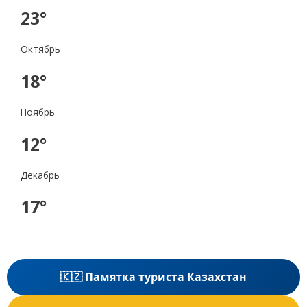
23°
Октябрь
18°
Ноябрь
12°
Декабрь
17°
🇰🇿 Памятка туриста Казахстан