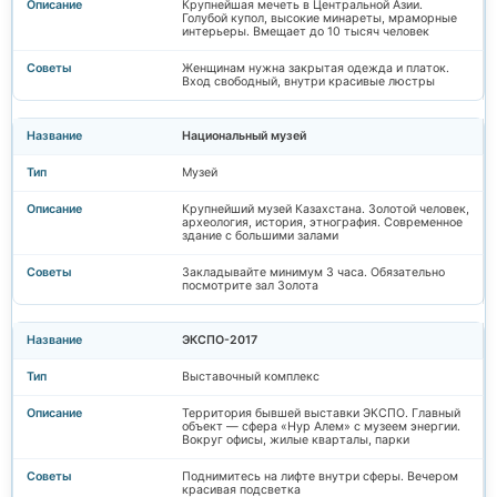
Крупнейшая мечеть в Центральной Азии.
Голубой купол, высокие минареты, мраморные
интерьеры. Вмещает до 10 тысяч человек
Женщинам нужна закрытая одежда и платок.
Вход свободный, внутри красивые люстры
Национальный музей
Музей
Крупнейший музей Казахстана. Золотой человек,
археология, история, этнография. Современное
здание с большими залами
Закладывайте минимум 3 часа. Обязательно
посмотрите зал Золота
ЭКСПО-2017
Выставочный комплекс
Территория бывшей выставки ЭКСПО. Главный
объект — сфера «Нур Алем» с музеем энергии.
Вокруг офисы, жилые кварталы, парки
Поднимитесь на лифте внутри сферы. Вечером
красивая подсветка