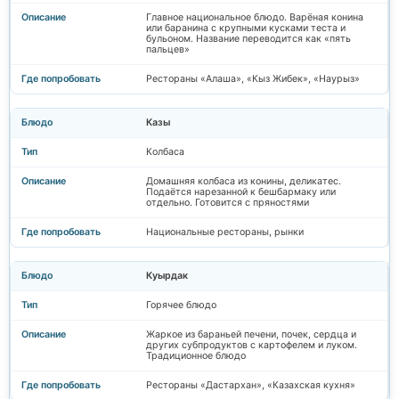
Главное национальное блюдо. Варёная конина
или баранина с крупными кусками теста и
бульоном. Название переводится как «пять
пальцев»
Рестораны «Алаша», «Кыз Жибек», «Наурыз»
Казы
Колбаса
Домашняя колбаса из конины, деликатес.
Подаётся нарезанной к бешбармаку или
отдельно. Готовится с пряностями
Национальные рестораны, рынки
Куырдак
Горячее блюдо
Жаркое из бараньей печени, почек, сердца и
других субпродуктов с картофелем и луком.
Традиционное блюдо
Рестораны «Дастархан», «Казахская кухня»