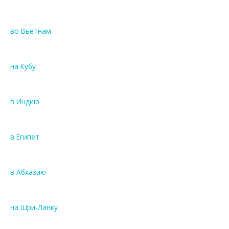
во Вьетнам
на Кубу
в Индию
в Египет
в Абхазию
на Шри-Ланку