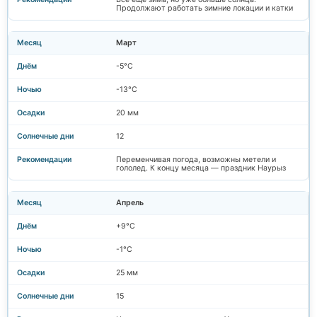
Продолжают работать зимние локации и катки
Март
-5°C
-13°C
20 мм
12
Переменчивая погода, возможны метели и
гололед. К концу месяца — праздник Наурыз
Апрель
+9°C
-1°C
25 мм
15