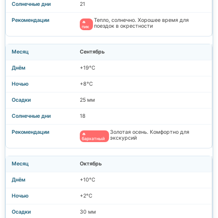
21
Тепло, солнечно. Хорошее время для
🔥
поездок в окрестности
пик
Сентябрь
+19°C
+8°C
25 мм
18
Золотая осень. Комфортно для
🔥
экскурсий
бархатный
Октябрь
+10°C
+2°C
30 мм