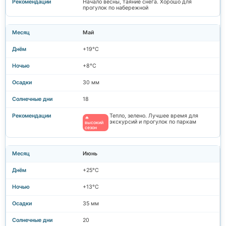
Начало весны, таяние снега. Хорошо для
прогулок по набережной
Май
+19°C
+8°C
30 мм
18
Тепло, зелено. Лучшее время для
🔥
экскурсий и прогулок по паркам
высокий
сезон
Июнь
+25°C
+13°C
35 мм
20