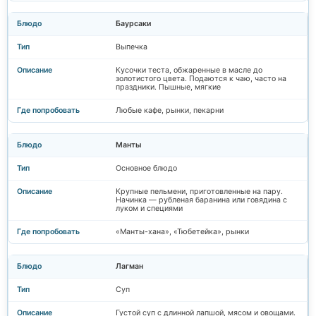
Баурсаки
Выпечка
Кусочки теста, обжаренные в масле до
золотистого цвета. Подаются к чаю, часто на
праздники. Пышные, мягкие
Любые кафе, рынки, пекарни
Манты
Основное блюдо
Крупные пельмени, приготовленные на пару.
Начинка — рубленая баранина или говядина с
луком и специями
«Манты-хана», «Тюбетейка», рынки
Лагман
Суп
Густой суп с длинной лапшой, мясом и овощами.