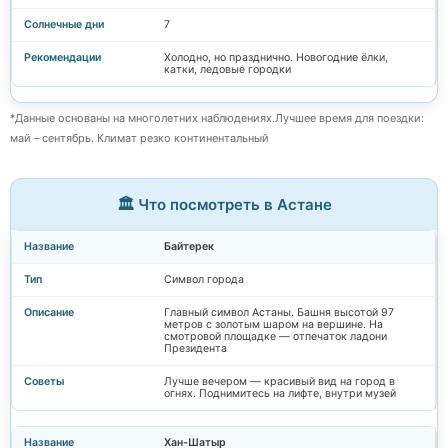
7
Холодно, но празднично. Новогодние ёлки,
катки, ледовые городки
*Данные основаны на многолетних наблюдениях.Лучшее время для поездки:
май – сентябрь. Климат резко континентальный
🏛️ Что посмотреть в Астане
Байтерек
Символ города
Главный символ Астаны. Башня высотой 97
метров с золотым шаром на вершине. На
смотровой площадке — отпечаток ладони
Президента
Лучше вечером — красивый вид на город в
огнях. Поднимитесь на лифте, внутри музей
Хан-Шатыр