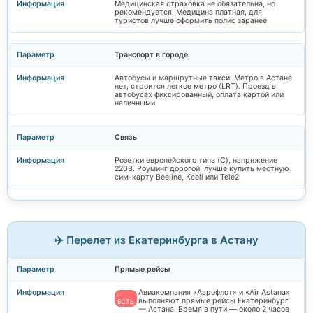
Медицинская страховка не обязательна, но
рекомендуется. Медицина платная, для
туристов лучше оформить полис заранее
Транспорт в городе
Автобусы и маршрутные такси. Метро в Астане
нет, строится легкое метро (LRT). Проезд в
автобусах фиксированный, оплата картой или
наличными
Связь
Розетки европейского типа (C), напряжение
220В. Роуминг дорогой, лучше купить местную
сим-карту Beeline, Kcell или Tele2
✈️ Перелет из Екатеринбурга в Астану
Прямые рейсы
Авиакомпания «Аэрофлот» и «Air Astana»
✅
выполняют прямые рейсы Екатеринбург
ЕСТЬ
— Астана. Время в пути — около 2 часов