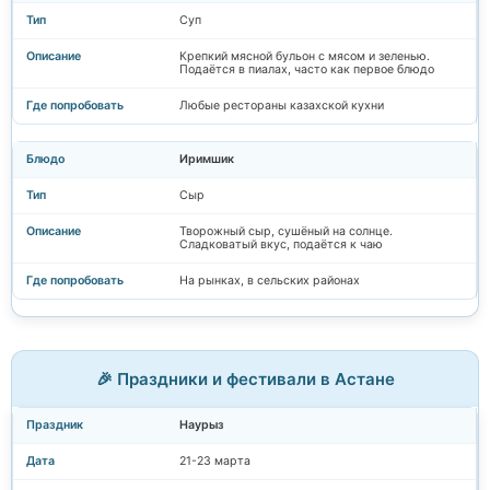
Суп
Крепкий мясной бульон с мясом и зеленью.
Подаётся в пиалах, часто как первое блюдо
Любые рестораны казахской кухни
Иримшик
Сыр
Творожный сыр, сушёный на солнце.
Сладковатый вкус, подаётся к чаю
На рынках, в сельских районах
🎉 Праздники и фестивали в Астане
Наурыз
21-23 марта