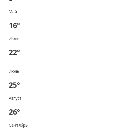
Май
16°
Июнь
22°
Июль
25°
Август
26°
Сентябрь