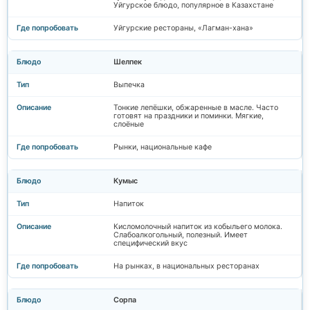
Уйгурское блюдо, популярное в Казахстане
Уйгурские рестораны, «Лагман-хана»
Шелпек
Выпечка
Тонкие лепёшки, обжаренные в масле. Часто
готовят на праздники и поминки. Мягкие,
слоёные
Рынки, национальные кафе
Кумыс
Напиток
Кисломолочный напиток из кобыльего молока.
Слабоалкогольный, полезный. Имеет
специфический вкус
На рынках, в национальных ресторанах
Сорпа