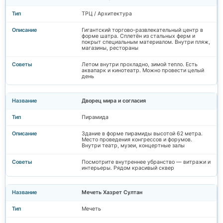
ТРЦ / Архитектура
Гигантский торгово-развлекательный центр в
форме шатра. Сплетён из стальных ферм и
покрыт специальным материалом. Внутри пляж,
магазины, рестораны
Летом внутри прохладно, зимой тепло. Есть
аквапарк и кинотеатр. Можно провести целый
день
Дворец мира и согласия
Пирамида
Здание в форме пирамиды высотой 62 метра.
Место проведения конгрессов и форумов.
Внутри театр, музеи, концертные залы
Посмотрите внутреннее убранство — витражи и
интерьеры. Рядом красивый сквер
Мечеть Хазрет Султан
Мечеть