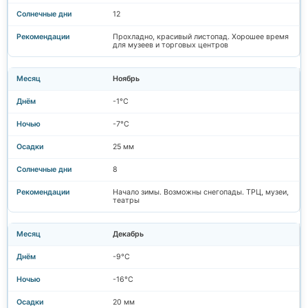
12
Прохладно, красивый листопад. Хорошее время
для музеев и торговых центров
Ноябрь
-1°C
-7°C
25 мм
8
Начало зимы. Возможны снегопады. ТРЦ, музеи,
театры
Декабрь
-9°C
-16°C
20 мм