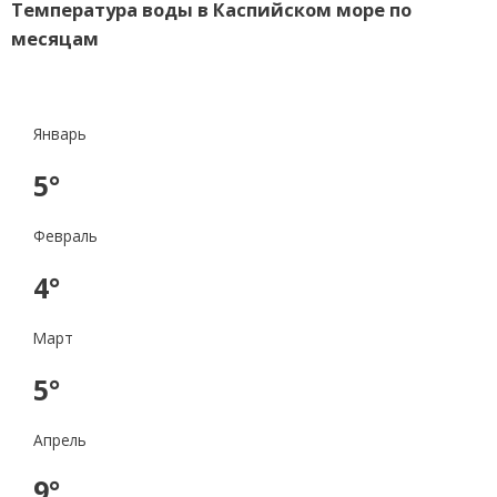
Температура воды в Каспийском море по
месяцам
Январь
5°
Февраль
4°
Март
5°
Апрель
9°