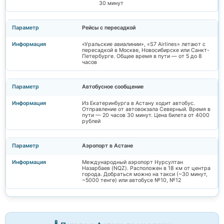
30 минут
Рейсы с пересадкой
«Уральские авиалинии», «S7 Airlines» летают с
пересадкой в Москве, Новосибирске или Санкт-
Петербурге. Общее время в пути — от 5 до 8
часов
Автобусное сообщение
Из Екатеринбурга в Астану ходит автобус.
Отправление от автовокзала Северный. Время в
пути — 20 часов 30 минут. Цена билета от 4000
рублей
Аэропорт в Астане
Международный аэропорт Нурсултан
Назарбаев (NQZ). Расположен в 18 км от центра
города. Добраться можно на такси (~30 минут,
~5000 тенге) или автобусе №10, №12