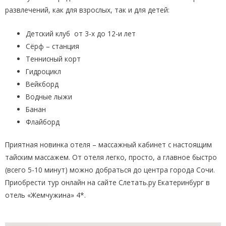
развлечений, как для взрослых, так и для детей:
Детский клуб от 3-х до 12-и лет
Сёрф – станция
Теннисный корт
Гидроцикл
Вейкборд
Водные лыжи
Банан
Флайборд
Приятная новинка отеля – массажный кабинет с настоящим
тайским массажем. От отеля легко, просто, а главное быстро
(всего 5-10 минут) можно добраться до центра города Сочи.
Приобрести тур онлайн на сайте Слетать.ру Екатеринбург в
отель «Жемчужина» 4*.