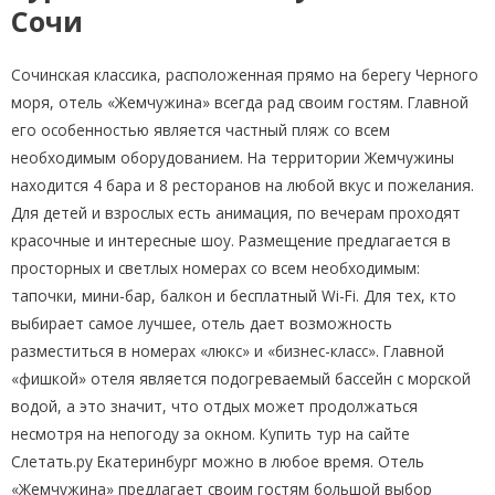
Сочи
Сочинская классика, расположенная прямо на берегу Черного
моря, отель «Жемчужина» всегда рад своим гостям. Главной
его особенностью является частный пляж со всем
необходимым оборудованием. На территории Жемчужины
находится 4 бара и 8 ресторанов на любой вкус и пожелания.
Для детей и взрослых есть анимация, по вечерам проходят
красочные и интересные шоу. Размещение предлагается в
просторных и светлых номерах со всем необходимым:
тапочки, мини-бар, балкон и бесплатный Wi-Fi. Для тех, кто
выбирает самое лучшее, отель дает возможность
разместиться в номерах «люкс» и «бизнес-класс». Главной
«фишкой» отеля является подогреваемый бассейн с морской
водой, а это значит, что отдых может продолжаться
несмотря на непогоду за окном. Купить тур на сайте
Слетать.ру Екатеринбург можно в любое время. Отель
«Жемчужина» предлагает своим гостям большой выбор