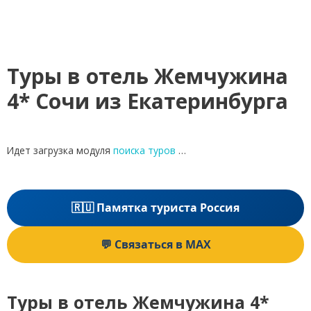
Туры в отель Жемчужина
4* Сочи из Екатеринбурга
Идет загрузка модуля
поиска туров
…
🇷🇺 Памятка туриста Россия
💬 Связаться в MAX
Туры в отель Жемчужина 4*