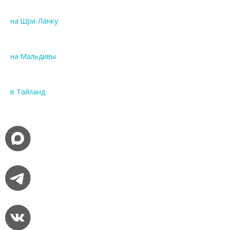
на Шри-Ланку
на Мальдивы
в Тайланд