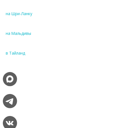
на Шри-Ланку
на Мальдивы
в Тайланд