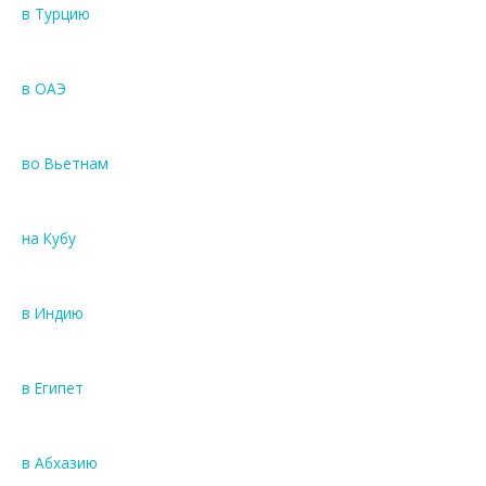
в Турцию
в ОАЭ
во Вьетнам
на Кубу
в Индию
в Египет
в Абхазию