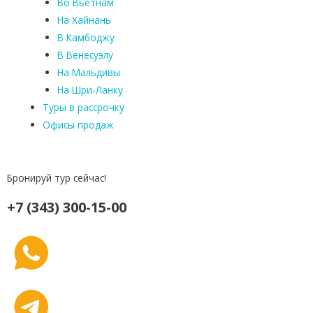
Во Вьетнам
На Хайнань
В Камбоджу
В Венесуэлу
На Мальдивы
На Шри-Ланку
Туры в рассрочку
Офисы продаж
Бронируй тур сейчас!
+7 (343) 300-15-00