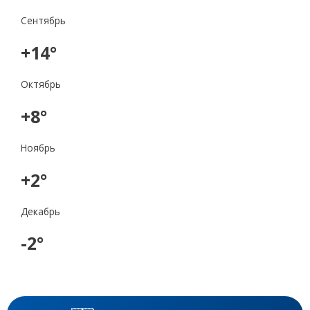
Сентябрь
+14°
Октябрь
+8°
Ноябрь
+2°
Декабрь
-2°