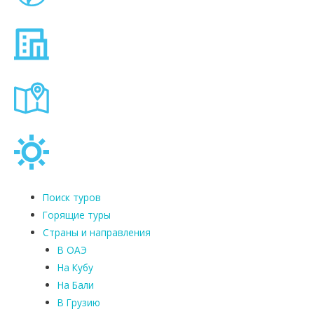
Поиск туров
Горящие туры
Страны и направления
В ОАЭ
На Кубу
На Бали
В Грузию