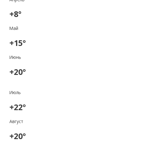
+8°
Май
+15°
Июнь
+20°
Июль
+22°
Август
+20°