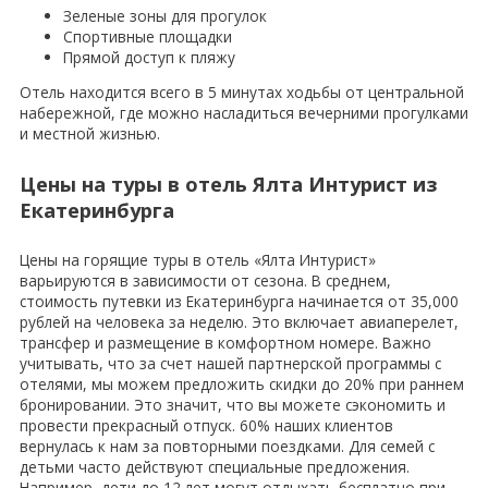
Зеленые зоны для прогулок
Спортивные площадки
Прямой доступ к пляжу
Отель находится всего в 5 минутах ходьбы от центральной
набережной, где можно насладиться вечерними прогулками
и местной жизнью.
Цены на туры в отель Ялта Интурист из
Екатеринбурга
Цены на горящие туры в отель «Ялта Интурист»
варьируются в зависимости от сезона. В среднем,
стоимость путевки из Екатеринбурга начинается от 35,000
рублей на человека за неделю. Это включает авиаперелет,
трансфер и размещение в комфортном номере. Важно
учитывать, что за счет нашей партнерской программы с
отелями, мы можем предложить скидки до 20% при раннем
бронировании. Это значит, что вы можете сэкономить и
провести прекрасный отпуск. 60% наших клиентов
вернулась к нам за повторными поездками. Для семей с
детьми часто действуют специальные предложения.
Например, дети до 12 лет могут отдыхать бесплатно при