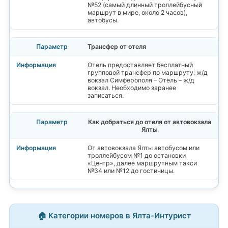
№52 (самый длинный троллейбусный
маршрут в мире, около 2 часов),
автобусы.
Трансфер от отеля
Отель предоставляет бесплатный
групповой трансфер по маршруту: ж/д
вокзал Симферополя – Отель – ж/д
вокзал. Необходимо заранее
записаться.
Как добраться до отеля от автовокзала
Ялты
От автовокзала Ялты автобусом или
троллейбусом №1 до остановки
«Центр», далее маршрутным такси
№34 или №12 до гостиницы.
🏠 Категории номеров в Ялта-Интурист