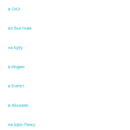
в ОАЭ
во Вьетнам
на Кубу
в Индию
в Египет
в Абхазию
на Шри-Ланку