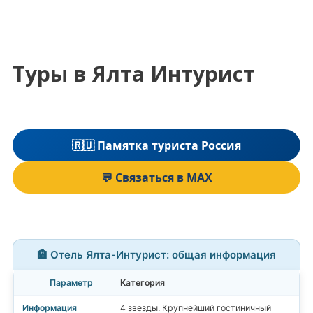
Туры в Ялта Интурист
🇷🇺 Памятка туриста Россия
💬 Связаться в MAX
🏨 Отель Ялта-Интурист: общая информация
Категория
4 звезды. Крупнейший гостиничный