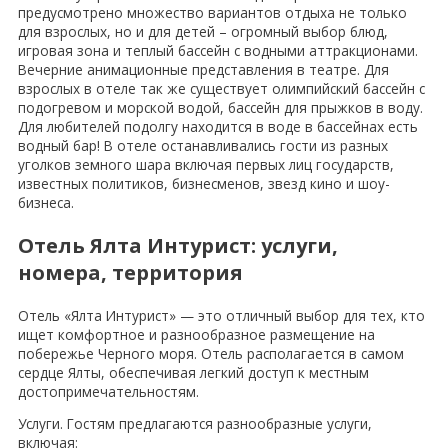
предусмотрено множество вариантов отдыха не только
для взрослых, но и для детей – огромный выбор блюд,
игровая зона и теплый бассейн с водными аттракционами.
Вечерние анимационные представления в театре. Для
взрослых в отеле так же существует олимпийский бассейн с
подогревом и морской водой, бассейн для прыжков в воду.
Для любителей подолгу находится в воде в бассейнах есть
водный бар! В отеле останавливались гости из разных
уголков земного шара включая первых лиц государств,
известных политиков, бизнесменов, звезд кино и шоу-
бизнеса.
Отель Ялта Интурист: услуги,
номера, территория
Отель «Ялта Интурист» — это отличный выбор для тех, кто
ищет комфортное и разнообразное размещение на
побережье Черного моря. Отель располагается в самом
сердце Ялты, обеспечивая легкий доступ к местным
достопримечательностям.
Услуги. Гостям предлагаются разнообразные услуги,
включая: