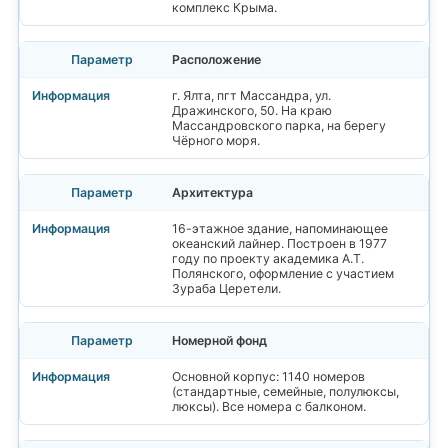
комплекс Крыма.
Расположение
г. Ялта, пгт Массандра, ул.
Дражинского, 50. На краю
Массандровского парка, на берегу
Чёрного моря.
Архитектура
16-этажное здание, напоминающее
океанский лайнер. Построен в 1977
году по проекту академика А.Т.
Полянского, оформление с участием
Зураба Церетели.
Номерной фонд
Основной корпус: 1140 номеров
(стандартные, семейные, полулюксы,
люксы). Все номера с балконом.