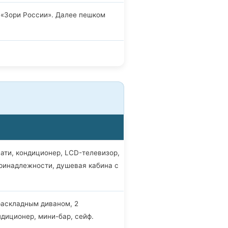
 «Зори России». Далее пешком
ати, кондиционер, LCD-телевизор,
принадлежности, душевая кабина с
раскладным диваном, 2
ндиционер, мини-бар, сейф.