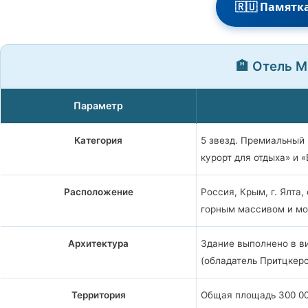
🇷🇺 Памятк
🏨 Отель M
Параметр
Категория
5 звезд. Премиальный
курорт для отдыха» и
Расположение
Россия, Крым, г. Ялта
горным массивом и мо
Архитектура
Здание выполнено в в
(обладатель Притцкеро
Территория
Общая площадь 300 000