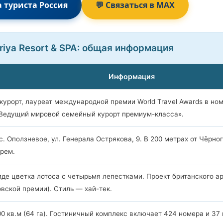
а туриста Россия
💬 Связаться в MAX
riya Resort & SPA: общая информация
Информация
 курорт, лауреат международной премии World Travel Awards в н
 «Ведущий мировой семейный курорт премиум-класса».
, с. Оползневое, ул. Генерала Острякова, 9. В 200 метрах от Чёр
рем.
иде цветка лотоса с четырьмя лепестками. Проект британского 
вской премии). Стиль — хай-тек.
 кв.м (64 га). Гостиничный комплекс включает 424 номера и 37 