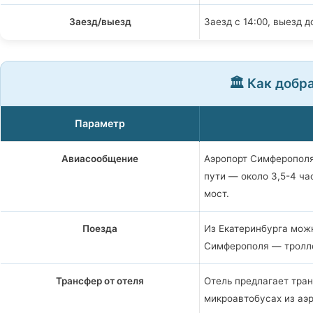
Заезд/выезд
Заезд с 14:00, выезд до
🏛️ Как добр
Параметр
Авиасообщение
Аэропорт Симферополя
пути — около 3,5-4 ч
мост.
Поезда
Из Екатеринбурга можн
Симферополя — тролле
Трансфер от отеля
Отель предлагает тра
микроавтобусах из аэр