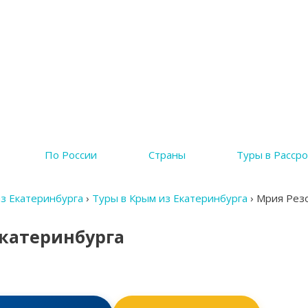
По России
Страны
Туры в Рассро
из Екатеринбурга
›
Туры в Крым из Екатеринбурга
›
Мрия Резор
Екатеринбурга