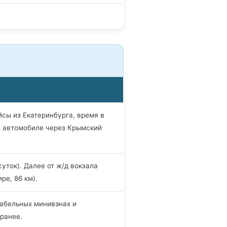
сы из Екатеринбурга, время в
а автомобиле через Крымский
уток). Далее от ж/д вокзала
е, 86 км).
абельных минивэнах и
ранее.