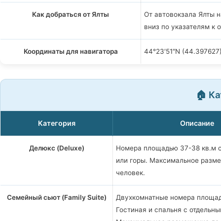
Как добраться от Ялты
От автовокзала Ялты 
вниз по указателям к 
Координаты для навигатора
44°23′51″N (44.397627)
🏠 Ка
Категория
Описание
Делюкс (Deluxe)
Номера площадью 37-38 кв.м с
или горы. Максимальное разм
человек.
Семейный сьют (Family Suite)
Двухкомнатные номера площад
Гостиная и спальня с отдельн