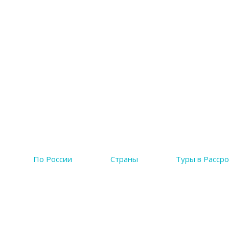
По России
Страны
Туры в Рассро