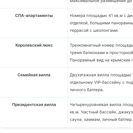
Максимальное размещение до 
СПА-апартаменты
Номера площадью 41 кв.м с ди
отделкой, большими панорамн
террасой с шезлонгами.
Королевский люкс
Трехкомнатный номер площадь
тремя балконами и просторной
Панорамный вид на крымские 
Семейная вилла
Двухэтажная вилла площадью 1
отдельному VIP-бассейну с под
личного батлера.
Президентская вилла
Четырехуровневая вилла площ
кв.м. Частный бассейн, джакуз
сауна, хаммам, личный батлер.