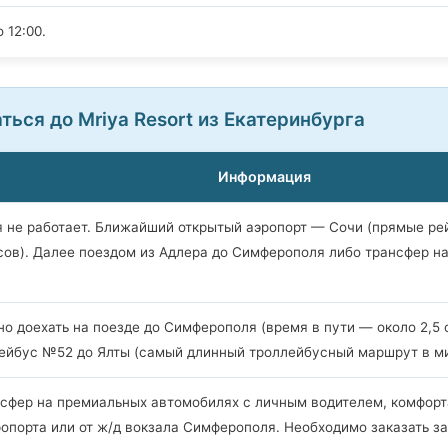
 12:00.
аться до Mriya Resort из Екатеринбурга
Информация
 не работает. Ближайший открытый аэропорт — Сочи (прямые рей
асов). Далее поездом из Адлера до Симферополя либо трансфер н
о доехать на поезде до Симферополя (время в пути — около 2,5 с
йбус №52 до Ялты (самый длинный троллейбусный маршрут в мир
нсфер на премиальных автомобилях с личным водителем, комфорт
опорта или от ж/д вокзала Симферополя. Необходимо заказать за