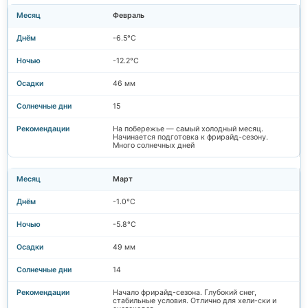
Февраль
-6.5°C
-12.2°C
46 мм
15
На побережье — самый холодный месяц.
Начинается подготовка к фрирайд-сезону.
Много солнечных дней
Март
-1.0°C
-5.8°C
49 мм
14
Начало фрирайд-сезона. Глубокий снег,
стабильные условия. Отлично для хели-ски и