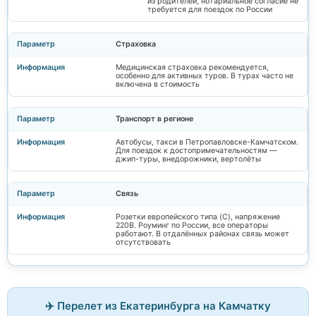
из родителей, нотариальное согласие не
требуется для поездок по России
Страховка
Медицинская страховка рекомендуется,
особенно для активных туров. В турах часто не
включена в стоимость
Транспорт в регионе
Автобусы, такси в Петропавловске-Камчатском.
Для поездок к достопримечательностям —
джип-туры, внедорожники, вертолёты
Связь
Розетки европейского типа (C), напряжение
220В. Роуминг по России, все операторы
работают. В отдалённых районах связь может
отсутствовать
✈️ Перелет из Екатеринбурга на Камчатку