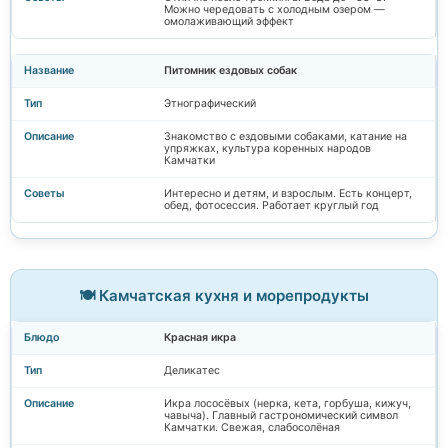
Можно чередовать с холодным озером —
омолаживающий эффект
Питомник ездовых собак
Этнографический
Знакомство с ездовыми собаками, катание на
упряжках, культура коренных народов
Камчатки
Интересно и детям, и взрослым. Есть концерт,
обед, фотосессия. Работает круглый год
🍽️ Камчатская кухня и морепродукты
Красная икра
Деликатес
Икра лососёвых (нерка, кета, горбуша, кижуч,
чавыча). Главный гастрономический символ
Камчатки. Свежая, слабосолёная