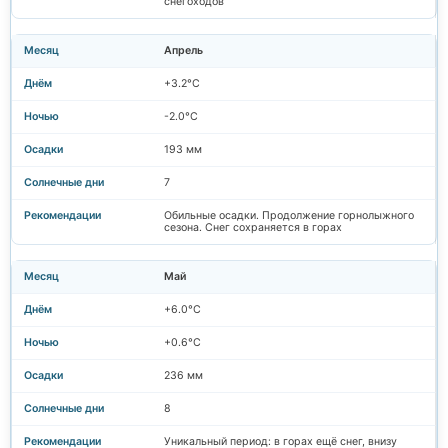
снегоходов
Апрель
+3.2°C
-2.0°C
193 мм
7
Обильные осадки. Продолжение горнолыжного
сезона. Снег сохраняется в горах
Май
+6.0°C
+0.6°C
236 мм
8
Уникальный период: в горах ещё снег, внизу