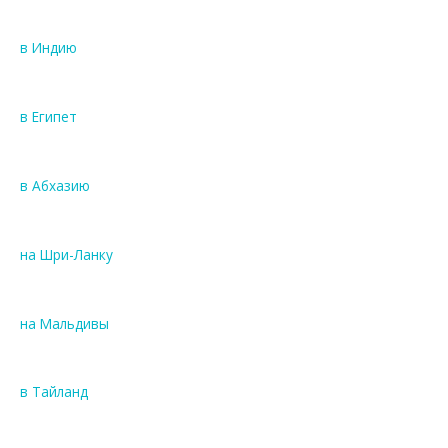
в Индию
в Египет
в Абхазию
на Шри-Ланку
на Мальдивы
в Тайланд