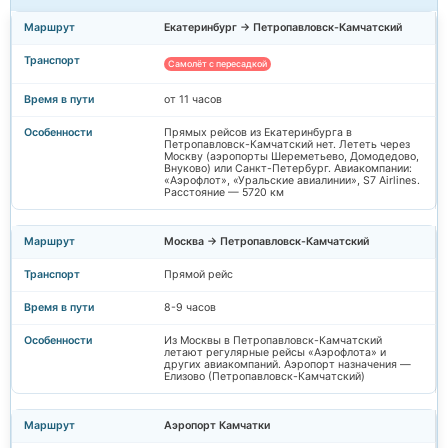
Екатеринбург → Петропавловск-Камчатский
Самолёт с пересадкой
от 11 часов
Прямых рейсов из Екатеринбурга в
Петропавловск-Камчатский нет. Лететь через
Москву (аэропорты Шереметьево, Домодедово,
Внуково) или Санкт-Петербург. Авиакомпании:
«Аэрофлот», «Уральские авиалинии», S7 Airlines.
Расстояние — 5720 км
Москва → Петропавловск-Камчатский
Прямой рейс
8-9 часов
Из Москвы в Петропавловск-Камчатский
летают регулярные рейсы «Аэрофлота» и
других авиакомпаний. Аэропорт назначения —
Елизово (Петропавловск-Камчатский)
Аэропорт Камчатки