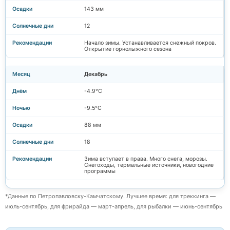
143 мм
12
Начало зимы. Устанавливается снежный покров.
Открытие горнолыжного сезона
Декабрь
-4.9°C
-9.5°C
88 мм
18
Зима вступает в права. Много снега, морозы.
Снегоходы, термальные источники, новогодние
программы
*Данные по Петропавловску-Камчатскому. Лучшее время: для треккинга —
июль-сентябрь, для фрирайда — март-апрель, для рыбалки — июнь-сентябрь