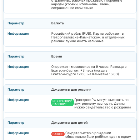
отдалённых районах проживают коренные
народы (коряки, ительмены, эвены),
сохраняющие свои языки
Валюта
Российский рубль (RUB). Карты работают в
Петропавловске-Камчатском, в отдалённых
районах лучше иметь наличные
Время
Опережает московское на 9 часов. Разница с
Екатеринбургом: +3 часа (когда в
Екатеринбурге 12:00, на Камчатке 15:00)
Документы для россиян
Граждане РФ могут въезжать по
ВНУТРЕННИЙ
внутреннему паспорту. Детям
ПАСПОРТ
нужно свидетельство о рождении
Документы для детей
Свидетельство о рождении
ВАЖНО
обязательно.Если ребёнок едет с одним