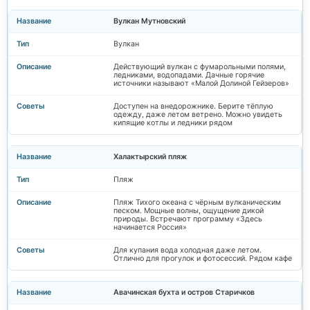
Вулкан Мутновский
Вулкан
Действующий вулкан с фумарольными полями,
ледниками, водопадами. Дачные горячие
источники называют «Малой Долиной Гейзеров»
Доступен на внедорожнике. Берите тёплую
одежду, даже летом ветрено. Можно увидеть
кипящие котлы и ледники рядом
Халактырский пляж
Пляж
Пляж Тихого океана с чёрным вулканическим
песком. Мощные волны, ощущение дикой
природы. Встречают программу «Здесь
начинается Россия»
Для купания вода холодная даже летом.
Отлично для прогулок и фотосессий. Рядом кафе
Авачинская бухта и остров Старичков