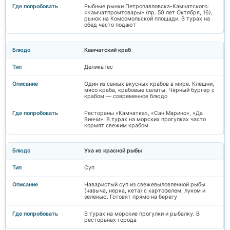
Рыбные рынки Петропавловска-Камчатского:
«Камчатпромтовары» (пр. 50 лет Октября, 16),
рынок на Комсомольской площади. В турах на
обед часто подают
Камчатский краб
Деликатес
Один из самых вкусных крабов в мире. Клешни,
мясо краба, крабовые салаты. Чёрный бургер с
крабом — современное блюдо
Рестораны «Камчатка», «Сан Марино», «Да
Винчи». В турах на морских прогулках часто
кормят свежим крабом
Уха из красной рыбы
Суп
Наваристый суп из свежевыловленной рыбы
(чавыча, нерка, кета) с картофелем, луком и
зеленью. Готовят прямо на берегу
В турах на морские прогулки и рыбалку. В
ресторанах города