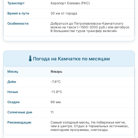
Аэропорт Елизово (PKC)
30 км от города
Добраться до Петропавловска-Камчатского
можно на такси (~1500-2000 руб.) или автобусе.
В большинстве туров трансфер включён
🌡️ Погода на Камчатке по месяцам
Январь
-7.6°C
-11.8°C
99 мм
11
Самый холодный месяц. На побережье мягче,
чем в центре. Отдых в термальных источниках,
новогодние программы, снегоходы