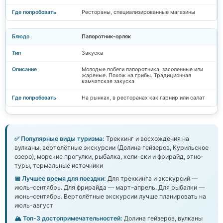
Рестораны, специализированные магазины
Папоротник-орляк
Закуска
Молодые побеги папоротника, засоленные или
жареные. Похож на грибы. Традиционная
камчатская закуска
На рынках, в ресторанах как гарнир или салат
✅ Популярные виды туризма:
Треккинг и восхождения на
вулканы, вертолётные экскурсии (Долина гейзеров, Курильское
озеро), морские прогулки, рыбалка, хели-ски и фрирайд, этно-
туры, термальные источники
📅 Лучшее время для поездки:
Для треккинга и экскурсий —
июль–сентябрь. Для фрирайда — март–апрель. Для рыбалки —
июнь–сентябрь. Вертолётные экскурсии лучше планировать на
июль-август
🏔️ Топ-3 достопримечательностей:
Долина гейзеров, вулканы