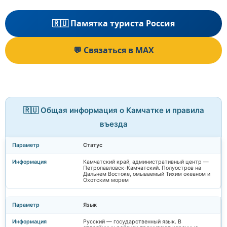
🇷🇺 Памятка туриста Россия
💬 Связаться в MAX
🇷🇺 Общая информация о Камчатке и правила
въезда
Статус
Камчатский край, административный центр —
Петропавловск-Камчатский. Полуостров на
Дальнем Востоке, омываемый Тихим океаном и
Охотским морем
Язык
Русский — государственный язык. В