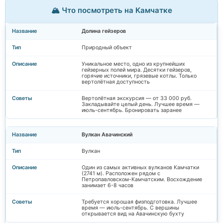
🏔️ Что посмотреть на Камчатке
Долина гейзеров
Природный объект
Уникальное место, одно из крупнейших
гейзерных полей мира. Десятки гейзеров,
горячие источники, грязевые котлы. Только
вертолётная доступность
Вертолётная экскурсия — от 33 000 руб.
Закладывайте целый день. Лучшее время —
июль-сентябрь. Бронировать заранее
Вулкан Авачинский
Вулкан
Один из самых активных вулканов Камчатки
(2741 м). Расположен рядом с
Петропавловском-Камчатским. Восхождение
занимает 6-8 часов
Требуется хорошая физподготовка. Лучшее
время — июль-сентябрь. С вершины
открывается вид на Авачинскую бухту