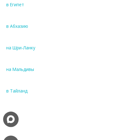
в Египет
в Абхазию
на Шри-Ланку
на Мальдивы
в Тайланд