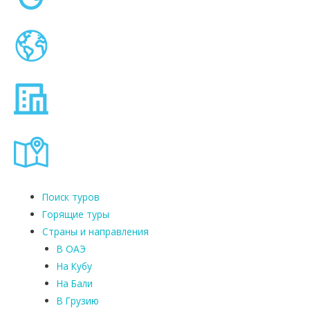
Поиск туров
Горящие туры
Страны и направления
В ОАЭ
На Кубу
На Бали
В Грузию