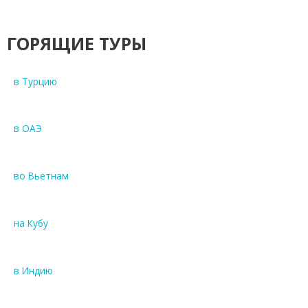
ГОРЯЩИЕ ТУРЫ
в Турцию
в ОАЭ
во Вьетнам
на Кубу
в Индию