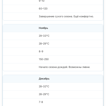
9-10
60–120
Завершение сухого сезона. Ещё комфортно.
Ноябрь
29–33°C
28–29°C
8-9
150–250
Начало сезона дождей. Возможны ливни.
Декабрь
28–32°C
28–29°C
7-8