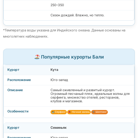
250–350
Сезон дождей. Влажно, но тепло.
*Температура воды указана для Индийского океана. Данные основаны на
многолетних наблюдениях.
Популярные курорты Бали
Кута
Юго-запад
Самый оживленный и развитый курорт.
Огромный песчаный пляж, идеальные волны для
серфинга, множество отелей, ресторанов,
клубов и магазинов.
Серфинг
Ночная жизнь
Шоппинг
Семиньяк
Юго-запад