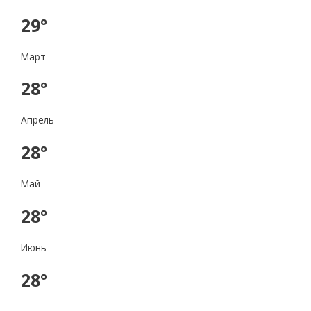
29°
Март
28°
Апрель
28°
Май
28°
Июнь
28°