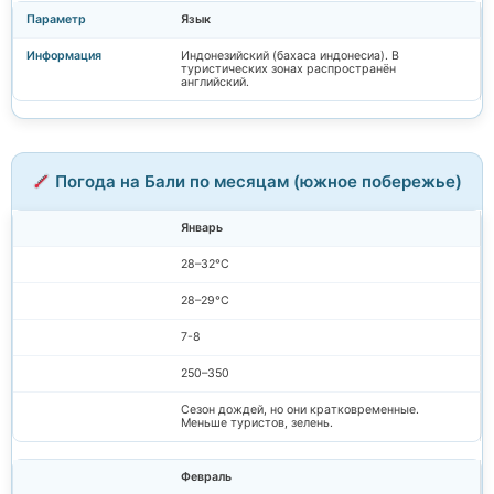
Язык
Индонезийский (бахаса индонесиа). В
туристических зонах распространён
английский.
Погода на Бали по месяцам (южное побережье)
Январь
28–32°C
28–29°C
7-8
250–350
Сезон дождей, но они кратковременные.
Меньше туристов, зелень.
Февраль