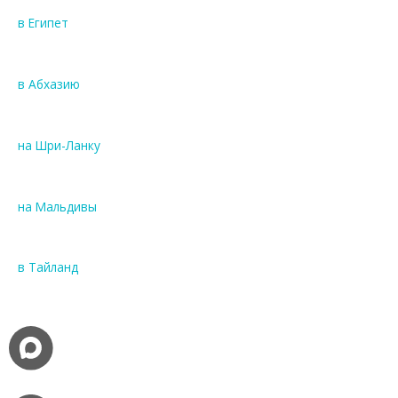
в Египет
в Абхазию
на Шри-Ланку
на Мальдивы
в Тайланд