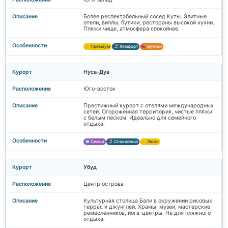
Более респектабельный сосед Куты. Элитные
отели, виллы, бутики, рестораны высокой кухни.
Пляжи чище, атмосфера спокойнее.
Премиум
Комфорт
Бутики
Нуса-Дуа
Юго-восток
Престижный курорт с отелями международных
сетей. Огороженная территория, чистые пляжи
с белым песком. Идеально для семейного
отдыха.
Семьи
Спокойный
Люкс
Убуд
Центр острова
Культурная столица Бали в окружении рисовых
террас и джунглей. Храмы, музеи, мастерские
ремесленников, йога-центры. Не для пляжного
отдыха.