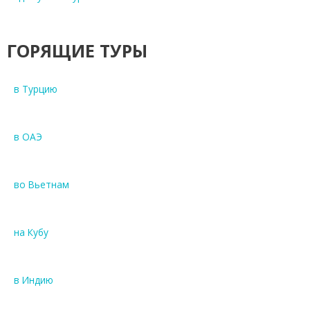
ГОРЯЩИЕ ТУРЫ
в Турцию
в ОАЭ
во Вьетнам
на Кубу
в Индию