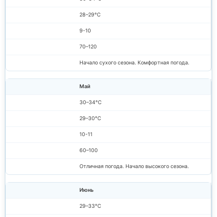
28–29°C
9-10
70–120
Начало сухого сезона. Комфортная погода.
Май
30–34°C
29–30°C
10-11
60–100
Отличная погода. Начало высокого сезона.
Июнь
29–33°C