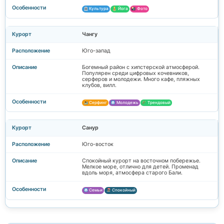
Культура
Йога
Фото
Чангу
Юго-запад
Богемный район с хипстерской атмосферой.
Популярен среди цифровых кочевников,
серферов и молодежи. Много кафе, пляжных
клубов, вилл.
Серфинг
Молодежь
Трендовый
Санур
Юго-восток
Спокойный курорт на восточном побережье.
Мелкое море, отлично для детей. Променад
вдоль моря, атмосфера старого Бали.
Семьи
Спокойный