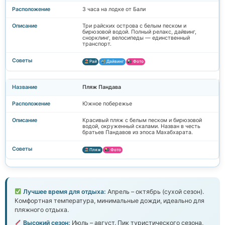
3 часа на лодке от Бали
Три райских острова с белым песком и
бирюзовой водой. Полный релакс, дайвинг,
снорклинг, велосипеды — единственный
транспорт.
Рай
Дайвинг
Фото
Пляж Пандава
Южное побережье
Красивый пляж с белым песком и бирюзовой
водой, окруженный скалами. Назван в честь
братьев Пандавов из эпоса Махабхарата.
Пляж
Фото
Лучшее время для отдыха:
Апрель – октябрь (сухой сезон).
Комфортная температура, минимальные дожди, идеально для
пляжного отдыха.
Высокий сезон:
Июль – август. Пик туристического сезона,