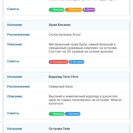
Природа
Обезьяны
Детям
Храм Бесаких
Склон вулкана Агунг
Материнский храм Бали, самый большой и
священный храмовый комплекс на острове.
Состоит из 30 храмов на склоне вулкана.
Священный
История
Водопад Гити-Гити
Северный Бали
Высокий и живописный водопад в джунглях,
один из самых популярных на острове. Можно
купаться.
Природа
Купание
Острова Гили