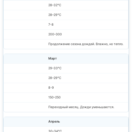
28–32°C
28–29°C
7-8
200–300
Продолжение сезона дождей. Влажно, но тепло.
Март
29–33°C
28–29°C
8-9
150–250
Переходный месяц. Дожди уменьшаются.
Апрель
30–34°C