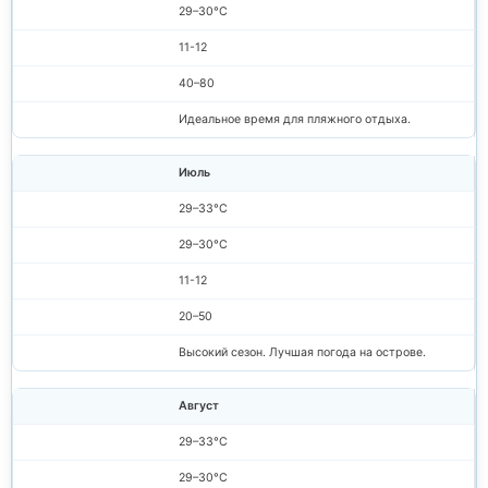
29–30°C
11-12
40–80
Идеальное время для пляжного отдыха.
Июль
29–33°C
29–30°C
11-12
20–50
Высокий сезон. Лучшая погода на острове.
Август
29–33°C
29–30°C