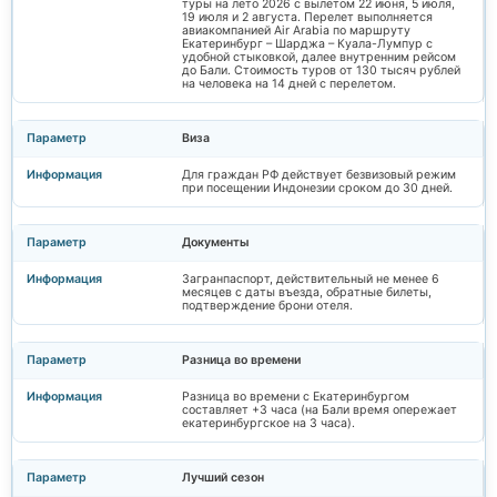
туры на лето 2026 с вылетом 22 июня, 5 июля,
19 июля и 2 августа. Перелет выполняется
авиакомпанией Air Arabia по маршруту
Екатеринбург – Шарджа – Куала-Лумпур с
удобной стыковкой, далее внутренним рейсом
до Бали. Стоимость туров от 130 тысяч рублей
на человека на 14 дней с перелетом.
Виза
Для граждан РФ действует безвизовый режим
при посещении Индонезии сроком до 30 дней.
Документы
Загранпаспорт, действительный не менее 6
месяцев с даты въезда, обратные билеты,
подтверждение брони отеля.
Разница во времени
Разница во времени с Екатеринбургом
составляет +3 часа (на Бали время опережает
екатеринбургское на 3 часа).
Лучший сезон