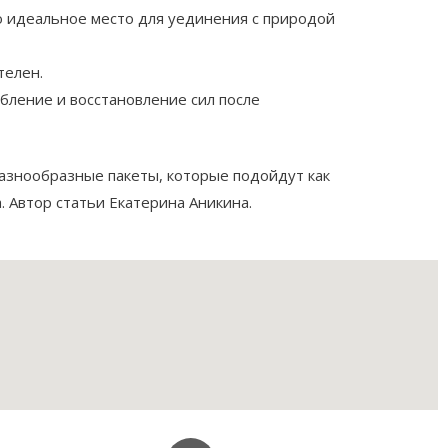
то идеальное место для уединения с природой
телен.
абление и восстановление сил после
разнообразные пакеты, которые подойдут как
. Автор статьи Екатерина Аникина.