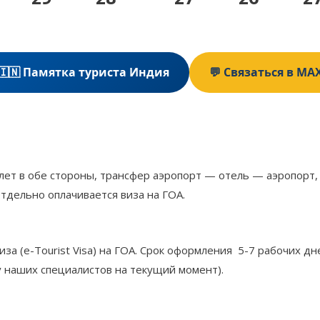
🇮🇳 Памятка туриста Индия
💬 Связаться в MA
елет в обе стороны, трансфер аэропорт — отель — аэропорт
тдельно оплачивается виза на ГОА.
за (e-Tourist Visa) на ГОА. Срок оформления 5-7 рабочих д
у наших специалистов на текущий момент).