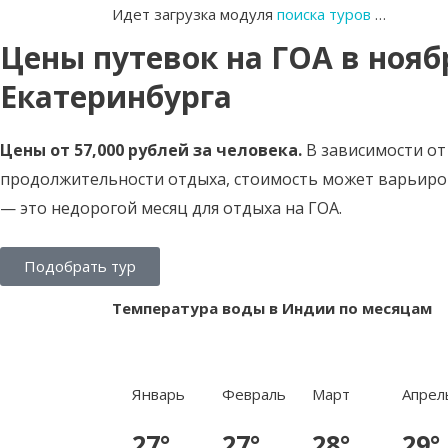
Идет загрузка модуля
поиска туров
…
Цены путевок на ГОА в нояб
Екатеринбурга
Цены от 57,000 рублей за человека.
В зависимости от
продолжительности отдыха, стоимость может варьиров
— это недорогой месяц для отдыха на ГОА.
Подобрать тур
Температура воды в Индии по месяцам
Январь
Февраль
Март
Апрел
27°
27°
28°
29°