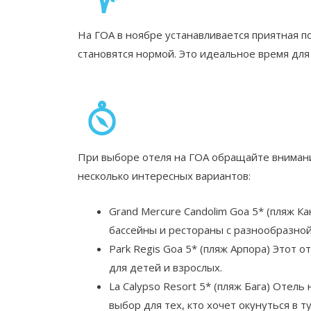
На ГОА в ноябре устанавливается приятная п
становятся нормой. Это идеальное время для
При выборе отеля на ГОА обращайте внимани
несколько интересных вариантов:
Grand Mercure Candolim Goa 5* (пляж К
бассейны и рестораны с разнообразной
Park Regis Goa 5* (пляж Арпора) Этот 
для детей и взрослых.
La Calypso Resort 5* (пляж Бага) Отел
выбор для тех, кто хочет окунуться в 