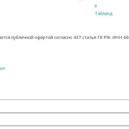
в
Тайланд
яются публичной офертой согласно 437 статье ГК РФ. ИНН
ных