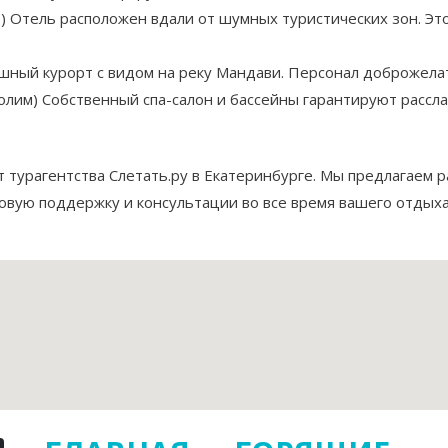
ор) Отель расположен вдали от шумных туристических зон. Э
скошный курорт с видом на реку Мандави. Персонал доброжела
долим) Собственный спа-салон и бассейны гарантируют рассл
 турагентства Слетать.ру в Екатеринбурге. Мы предлагаем 
зовую поддержку и консультации во все время вашего отдыха