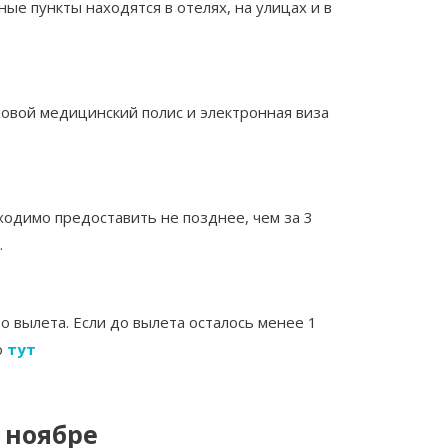
е пункты находятся в отелях, на улицах и в
ховой медицинский полис и электронная виза
ходимо предоставить не позднее, чем за 3
.
о вылета. Если до вылета осталось менее 1
о
тут
 ноябре