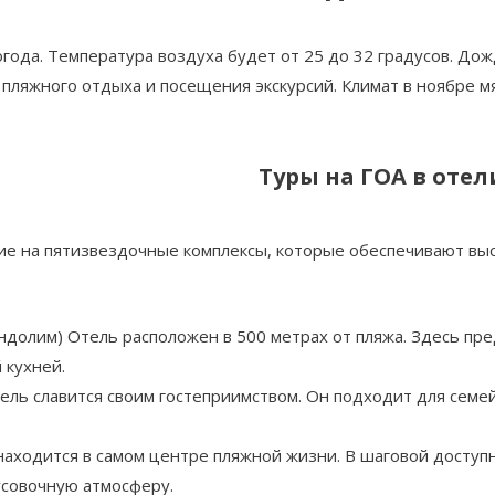
огода. Температура воздуха будет от 25 до 32 градусов. До
 пляжного отдыха и посещения экскурсий. Климат в ноябре м
Туры на ГОА в отел
е на пятизвездочные комплексы, которые обеспечивают выс
андолим) Отель расположен в 500 метрах от пляжа. Здесь пре
 кухней.
отель славится своим гостеприимством. Он подходит для сем
ь находится в самом центре пляжной жизни. В шаговой досту
тусовочную атмосферу.