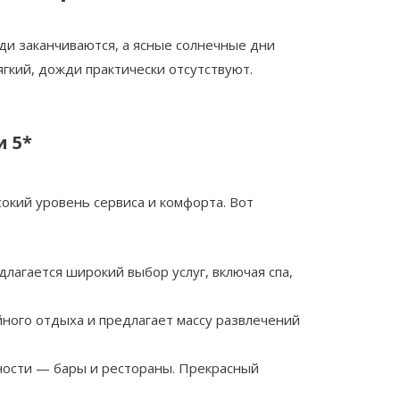
жди заканчиваются, а ясные солнечные дни
ягкий, дожди практически отсутствуют.
и 5*
окий уровень сервиса и комфорта. Вот
длагается широкий выбор услуг, включая спа,
ейного отдыха и предлагает массу развлечений
пности — бары и рестораны. Прекрасный