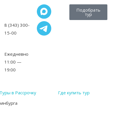
Подобрать
тур
8 (343) 300-
15-00
,
Ежедневно
11:00 —
19:00
Туры в Рассрочку
Где купить тур
ринбурга