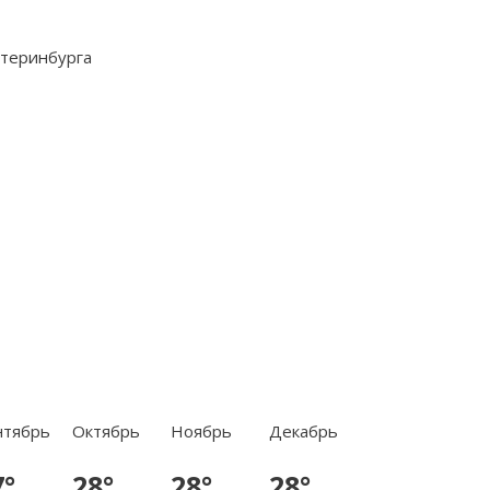
нтябрь
Октябрь
Ноябрь
Декабрь
7°
28°
28°
28°