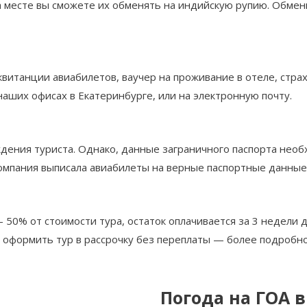
месте вы сможете их обменять на индийскую рупию. Обменны
витанции авиабилетов, ваучер на проживание в отеле, стра
наших офисах в Екатеринбурге, или на электронную почту.
ждения туриста. Однако, данные заграничного паспорта необ
компания выписала авиабилеты на верные паспортные данные
0% от стоимости тура, остаток оплачивается за 3 недели д
о оформить тур в рассрочку без переплаты — более подробн
Погода на ГОА в