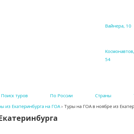
Вайнера, 10
Космонавтов
54
Поиск туров
По России
Страны
ры из Екатеринбурга на ГОА
›
Туры на ГОА в ноябре из Екате
 Екатеринбурга