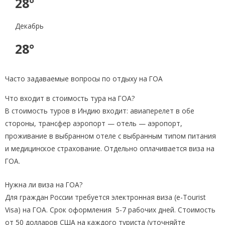
28°
Декабрь
28°
Часто задаваемые вопросы по отдыху на ГОА
Что входит в стоимость тура на ГОА?
В стоимость туров в Индию входит: авиаперелет в обе
стороны, трансфер аэропорт — отель — аэропорт,
проживание в выбранном отеле с выбранным типом питания
и медицинское страхование. Отдельно оплачивается виза на
ГОА.
Нужна ли виза на ГОА?
Для граждан России требуется электронная виза (e-Tourist
Visa) на ГОА. Срок оформления 5-7 рабочих дней. Стоимость
от 50 долларов США на каждого туриста (уточняйте