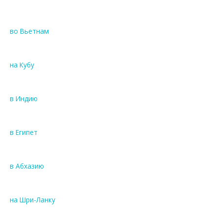
во Вьетнам
на Кубу
в Индию
в Египет
в Абхазию
на Шри-Ланку