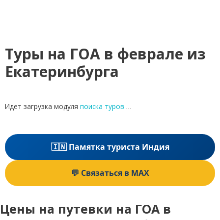
Туры на ГОА в феврале из
Екатеринбурга
Идет загрузка модуля
поиска туров
…
🇮🇳 Памятка туриста Индия
💬 Связаться в MAX
Цены на путевки на ГОА в