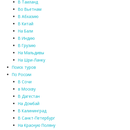
В Таиланд
Во Вьетнам
В Абхазию
В Китай
На Бали
В Индию
В Грузию
На Мальдивы
На Шри-Ланку
Поиск туров
По России
В Сочи
в Москву
В Дагестан
На Домбай
В Калининград
В Санкт-Петербург
На Красную Поляну