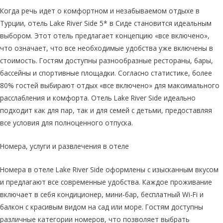
Когда речь идет о комфортном и незабываемом отдыхе в
Турции, отель Lake River Side 5* в Сиде становится идеальным
выбором. Этот отель предлагает концепцию «все включено»,
что означает, что все необходимые удобства уже включены в
стоимость. Гостям доступны разнообразные рестораны, бары,
бассейны и спортивные площадки. Согласно статистике, более
80% гостей выбирают отдых «все включено» для максимального
расслабления и комфорта. Отель Lake River Side идеально
подходит как для пар, так и для семей с детьми, предоставляя
все условия для полноценного отпуска.
Номера, услуги и развлечения в отеле
Номера в отеле Lake River Side оформлены с изысканным вкусом
и предлагают все современные удобства. Каждое проживание
включает в себя кондиционер, мини-бар, бесплатный Wi-Fi и
балкон с красивым видом на сад или море. Гостям доступны
различные категории номеров, что позволяет выбрать