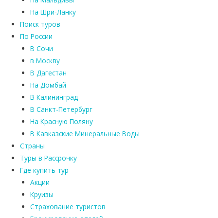
На Шри-Ланку
Поиск туров
По России
В Сочи
в Москву
В Дагестан
На Домбай
В Калининград
В Санкт-Петербург
На Красную Поляну
В Кавказские Минеральные Воды
Страны
Туры в Рассрочку
Где купить тур
Акции
Круизы
Страхование туристов