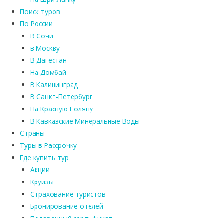
Поиск туров
По России
В Сочи
в Москву
В Дагестан
На Домбай
В Калининград
В Санкт-Петербург
На Красную Поляну
В Кавказские Минеральные Воды
Страны
Туры в Рассрочку
Где купить тур
Акции
Круизы
Страхование туристов
Бронирование отелей