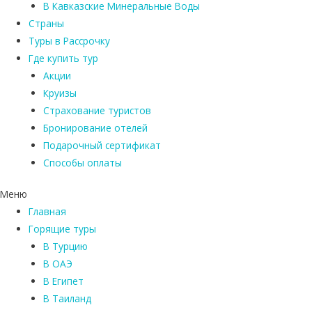
В Кавказские Минеральные Воды
Страны
Туры в Рассрочку
Где купить тур
Акции
Круизы
Страхование туристов
Бронирование отелей
Подарочный сертификат
Способы оплаты
Меню
Главная
Горящие туры
В Турцию
В ОАЭ
В Египет
В Таиланд