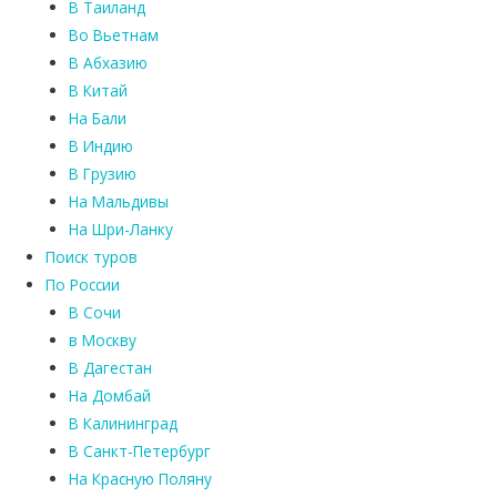
В Таиланд
Во Вьетнам
В Абхазию
В Китай
На Бали
В Индию
В Грузию
На Мальдивы
На Шри-Ланку
Поиск туров
По России
В Сочи
в Москву
В Дагестан
На Домбай
В Калининград
В Санкт-Петербург
На Красную Поляну