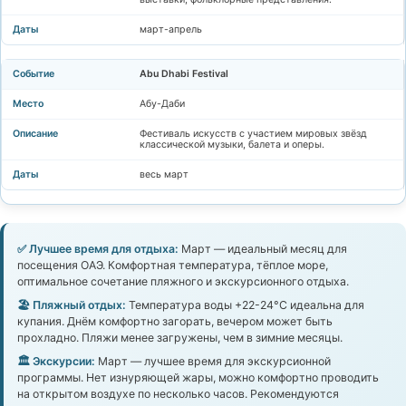
март-апрель
Abu Dhabi Festival
Абу-Даби
Фестиваль искусств с участием мировых звёзд
классической музыки, балета и оперы.
весь март
✅ Лучшее время для отдыха:
Март — идеальный месяц для
посещения ОАЭ. Комфортная температура, тёплое море,
оптимальное сочетание пляжного и экскурсионного отдыха.
🏖️ Пляжный отдых:
Температура воды +22-24°C идеальна для
купания. Днём комфортно загорать, вечером может быть
прохладно. Пляжи менее загружены, чем в зимние месяцы.
🏛️ Экскурсии:
Март — лучшее время для экскурсионной
программы. Нет изнуряющей жары, можно комфортно проводить
на открытом воздухе по несколько часов. Рекомендуются