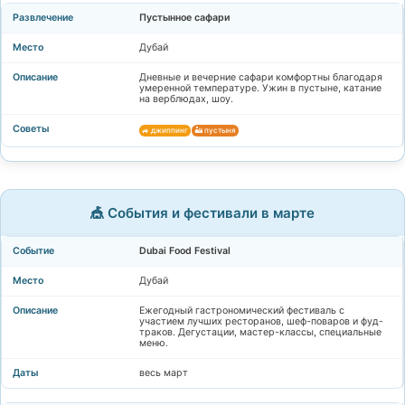
Пустынное сафари
Дубай
Дневные и вечерние сафари комфортны благодаря
умеренной температуре. Ужин в пустыне, катание
на верблюдах, шоу.
🚙 джиппинг
🏜️ пустыня
🎪 События и фестивали в марте
Dubai Food Festival
Дубай
Ежегодный гастрономический фестиваль с
участием лучших ресторанов, шеф-поваров и фуд-
траков. Дегустации, мастер-классы, специальные
меню.
весь март