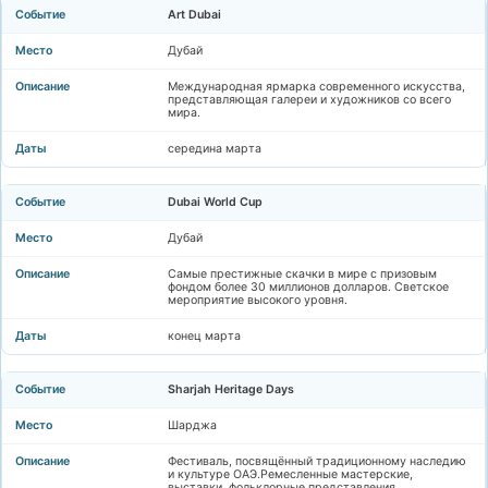
Art Dubai
Дубай
Международная ярмарка современного искусства,
представляющая галереи и художников со всего
мира.
середина марта
Dubai World Cup
Дубай
Самые престижные скачки в мире с призовым
фондом более 30 миллионов долларов. Светское
мероприятие высокого уровня.
конец марта
Sharjah Heritage Days
Шарджа
Фестиваль, посвящённый традиционному наследию
и культуре ОАЭ.Ремесленные мастерские,
выставки, фольклорные представления.