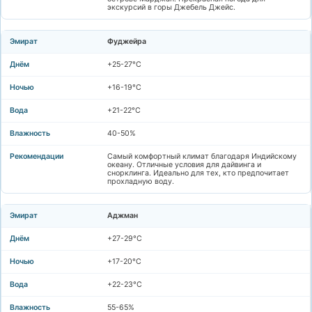
экскурсий в горы Джебель Джейс.
Фуджейра
+25-27°C
+16-19°C
+21-22°C
40-50%
Самый комфортный климат благодаря Индийскому
океану. Отличные условия для дайвинга и
снорклинга. Идеально для тех, кто предпочитает
прохладную воду.
Аджман
+27-29°C
+17-20°C
+22-23°C
55-65%