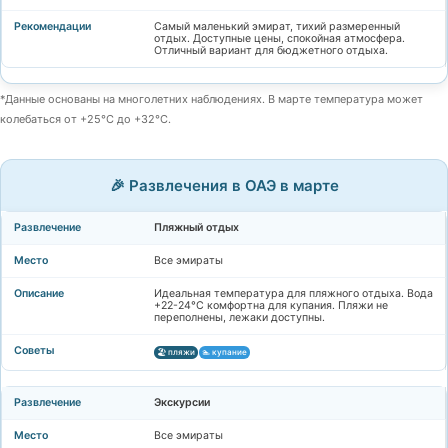
Самый маленький эмират, тихий размеренный
отдых. Доступные цены, спокойная атмосфера.
Отличный вариант для бюджетного отдыха.
*Данные основаны на многолетних наблюдениях. В марте температура может
колебаться от +25°C до +32°C.
🎉 Развлечения в ОАЭ в марте
Пляжный отдых
Все эмираты
Идеальная температура для пляжного отдыха. Вода
+22-24°C комфортна для купания. Пляжи не
переполнены, лежаки доступны.
🏖️ пляжи
🏊 купание
Экскурсии
Все эмираты