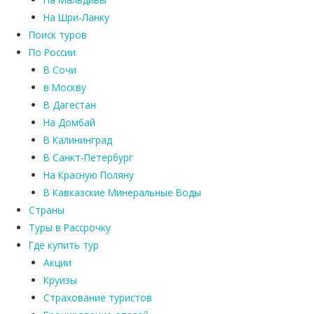
На Шри-Ланку
Поиск туров
По России
В Сочи
в Москву
В Дагестан
На Домбай
В Калининград
В Санкт-Петербург
На Красную Поляну
В Кавказские Минеральные Воды
Страны
Туры в Рассрочку
Где купить тур
Акции
Круизы
Страхование туристов