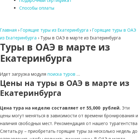
Подарочный сертификат
Способы оплаты
Главная
›
Горящие туры из Екатеринбурга
›
Горящие туры в ОАЭ
из Екатеринбурга
›
Туры в ОАЭ в марте из Екатеринбурга
Туры в ОАЭ в марте из
Екатеринбурга
Идет загрузка модуля
поиска туров
…
Цены на туры в ОАЭ в марте из
Екатеринбурга
Цена тура на неделю составляет от 55,000 рублей.
Эти
цены могут меняться в зависимости от времени бронирования и
наличия свободных мест. Рекомендация от нашего турагентства
Слетать.ру – приобретать горящие туры за несколько недель до
отправления, чтобы получить лучшие цены. В ОАЭ в марте