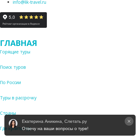
info@lik-travel.ru
ГЛАВНАЯ
Горящие туры
Поиск туров
По России
Туры в рассрочку
Страны
Екатерина Аникина, Слетать.ру
Где купить тур
Отвечу на ваши вопросы о туре!