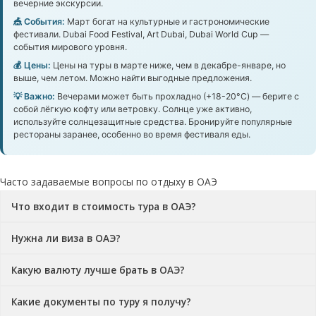
вечерние экскурсии.
🎪 События:
Март богат на культурные и гастрономические
фестивали. Dubai Food Festival, Art Dubai, Dubai World Cup —
события мирового уровня.
💰 Цены:
Цены на туры в марте ниже, чем в декабре-январе, но
выше, чем летом. Можно найти выгодные предложения.
💡 Важно:
Вечерами может быть прохладно (+18-20°C) — берите с
собой лёгкую кофту или ветровку. Солнце уже активно,
используйте солнцезащитные средства. Бронируйте популярные
рестораны заранее, особенно во время фестиваля еды.
Часто задаваемые вопросы по отдыху в ОАЭ
Что входит в стоимость тура в ОАЭ?
Нужна ли виза в ОАЭ?
Какую валюту лучше брать в ОАЭ?
Какие документы по туру я получу?