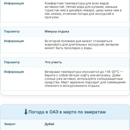
Комфортная температура для всех видов
активностей, тёплая вода для купания, меньше
туристов чем в декабре-январе, цены ниже чем в
пик сезона, отличная погода для экскурсий и
прогулок.
Минусы отдыха
Во второй половине дня может становиться
жарковато для длительных экскурсий, вечером
может быть прохладно у воды.
Что учесть
Вечерами температура опускается до +18-20°C —
берите с собой лёгкую кофту или ветровку. Днём
солнце уже активно, используйте солнцезащитные
средства. Март идеально подходит для совмещения
пляжного и экскурсионного отдыха.
🌡️ Погода в ОАЭ в марте по эмиратам
Дубай