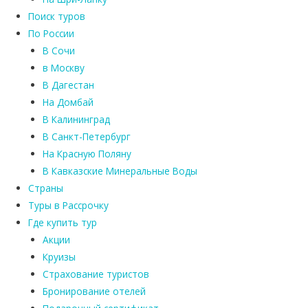
Поиск туров
По России
В Сочи
в Москву
В Дагестан
На Домбай
В Калининград
В Санкт-Петербург
На Красную Поляну
В Кавказские Минеральные Воды
Страны
Туры в Рассрочку
Где купить тур
Акции
Круизы
Страхование туристов
Бронирование отелей