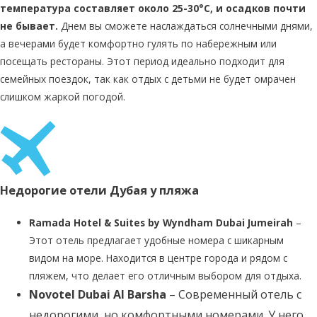
температура составляет около 25-30°C, и осадков почти
не бывает.
Днем вы сможете наслаждаться солнечными днями,
а вечерами будет комфортно гулять по набережным или
посещать рестораны. Этот период идеально подходит для
семейных поездок, так как отдых с детьми не будет омрачен
слишком жаркой погодой.
Недорогие отели Дубая у пляжа
Ramada Hotel & Suites by Wyndham Dubai Jumeirah
–
Этот отель предлагает удобные номера с шикарным
видом на море. Находится в центре города и рядом с
пляжем, что делает его отличным выбором для отдыха.
Novotel Dubai Al Barsha
– Современный отель с
недорогими, но комфортными номерами. У него