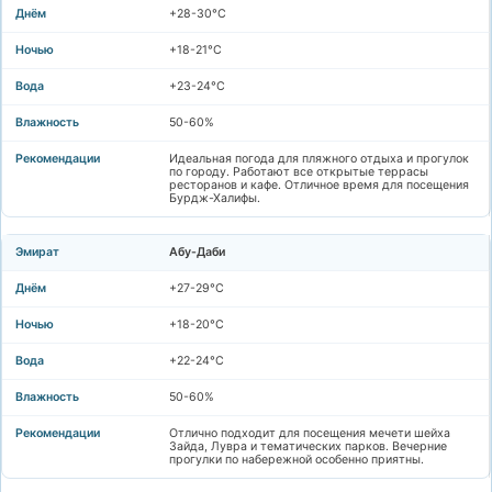
+28-30°C
+18-21°C
+23-24°C
50-60%
Идеальная погода для пляжного отдыха и прогулок
по городу. Работают все открытые террасы
ресторанов и кафе. Отличное время для посещения
Бурдж-Халифы.
Абу-Даби
+27-29°C
+18-20°C
+22-24°C
50-60%
Отлично подходит для посещения мечети шейха
Зайда, Лувра и тематических парков. Вечерние
прогулки по набережной особенно приятны.