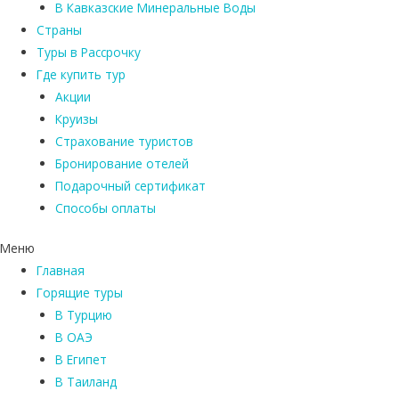
В Кавказские Минеральные Воды
Страны
Туры в Рассрочку
Где купить тур
Акции
Круизы
Страхование туристов
Бронирование отелей
Подарочный сертификат
Способы оплаты
Меню
Главная
Горящие туры
В Турцию
В ОАЭ
В Египет
В Таиланд