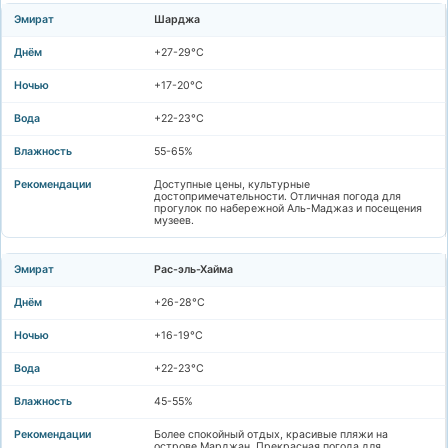
Шарджа
+27-29°C
+17-20°C
+22-23°C
55-65%
Доступные цены, культурные
достопримечательности. Отличная погода для
прогулок по набережной Аль-Маджаз и посещения
музеев.
Рас-эль-Хайма
+26-28°C
+16-19°C
+22-23°C
45-55%
Более спокойный отдых, красивые пляжи на
острове Марджан. Прекрасная погода для