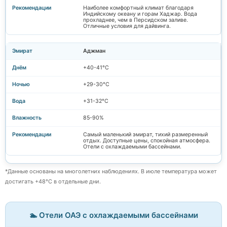
Наиболее комфортный климат благодаря
Индийскому океану и горам Хаджар. Вода
прохладнее, чем в Персидском заливе.
Отличные условия для дайвинга.
Аджман
+40-41°C
+29-30°C
+31-32°C
85-90%
Самый маленький эмират, тихий размеренный
отдых. Доступные цены, спокойная атмосфера.
Отели с охлаждаемыми бассейнами.
*Данные основаны на многолетних наблюдениях. В июле температура может
достигать +48°C в отдельные дни.
🏊 Отели ОАЭ с охлаждаемыми бассейнами