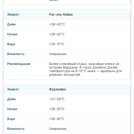
Рас-эль-Хайма
+38-40°C
+28-30°C
+30-31°C
Умеренная
Более спокойный отдых, красивые пляжи на
острове Марджан. В горах Джебель Джейс
температура на 8-10°C ниже — идеально для
дневных экскурсий.
Фуджейра
+37-39°C
+28-30°C
+26-28°C
Умеренная