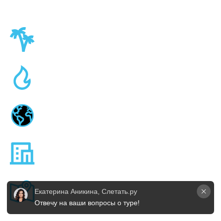
Екатерина Аникина, Слетать.ру
Отвечу на ваши вопросы о туре!