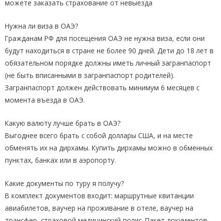
можете заказать страхование от невыезда
Нужна ли виза в ОАЭ?
Гражданам РФ для посещения ОАЭ не нужна виза, если они
будут находиться в стране не более 90 дней. Дети до 18 лет в
обязательном порядке должны иметь личный загранпаспорт
(не быть вписанными в загранпаспорт родителей).
Загранпаспорт должен действовать минимум 6 месяцев с
момента въезда в ОАЭ.
Какую валюту лучше брать в ОАЭ?
Выгоднее всего брать с собой доллары США, и на месте
обменять их на дирхамы. Купить дирхамы можно в обменных
пунктах, банках или в аэропорту.
Какие документы по туру я получу?
В комплект документов входит: маршрутные квитанции
авиабилетов, ваучер на проживание в отеле, ваучер на
трансфер, страховой медицинский полис. Пакет документов