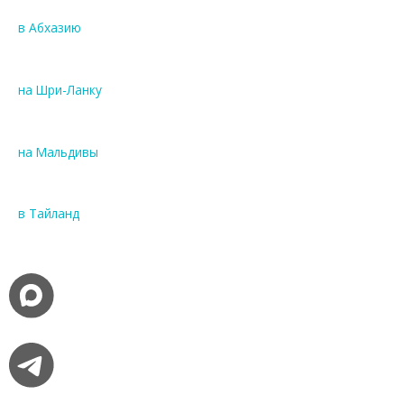
в Абхазию
на Шри-Ланку
на Мальдивы
в Тайланд