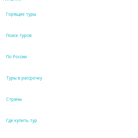
Горящие туры
Поиск туров
По России
Туры в рассрочку
Страны
Где купить тур