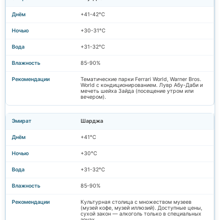
+41-42°C
+30-31°C
+31-32°C
85-90%
Тематические парки Ferrari World, Warner Bros.
World с кондиционированием. Лувр Абу-Даби и
мечеть шейха Зайда (посещение утром или
вечером).
Шарджа
+41°C
+30°C
+31-32°C
85-90%
Культурная столица с множеством музеев
(музей кофе, музей иллюзий). Доступные цены,
сухой закон — алкоголь только в специальных
зонах.