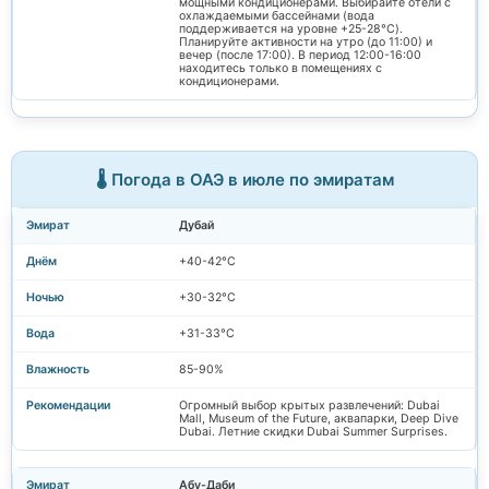
мощными кондиционерами. Выбирайте отели с
охлаждаемыми бассейнами (вода
поддерживается на уровне +25-28°C).
Планируйте активности на утро (до 11:00) и
вечер (после 17:00). В период 12:00-16:00
находитесь только в помещениях с
кондиционерами.
🌡️ Погода в ОАЭ в июле по эмиратам
Дубай
+40-42°C
+30-32°C
+31-33°C
85-90%
Огромный выбор крытых развлечений: Dubai
Mall, Museum of the Future, аквапарки, Deep Dive
Dubai. Летние скидки Dubai Summer Surprises.
Абу-Даби