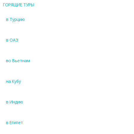
ГОРЯЩИЕ ТУРЫ
в Турцию
в ОАЭ
во Вьетнам
на Кубу
в Индию
в Египет