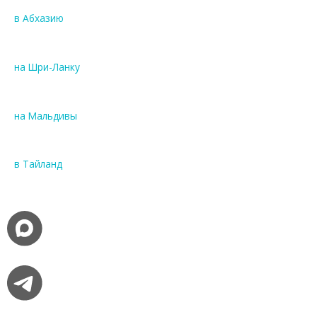
в Абхазию
на Шри-Ланку
на Мальдивы
в Тайланд