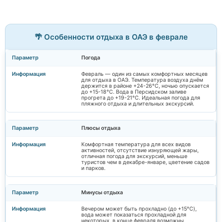
🌴 Особенности отдыха в ОАЭ в феврале
Погода
Февраль — один из самых комфортных месяцев
для отдыха в ОАЭ. Температура воздуха днём
держится в районе +24-26°C, ночью опускается
до +15-18°C. Вода в Персидском заливе
прогрета до +19-21°C. Идеальная погода для
пляжного отдыха и длительных экскурсий.
Плюсы отдыха
Комфортная температура для всех видов
активностей, отсутствие изнуряющей жары,
отличная погода для экскурсий, меньше
туристов чем в декабре-январе, цветение садов
и парков.
Минусы отдыха
Вечером может быть прохладно (до +15°C),
вода может показаться прохладной для
некоторых, в конце февраля возможны