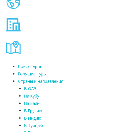
Поиск туров
Горящие туры
Страны и направления
В ОАЭ
На Кубу
На Бали
В Грузию
В Индию
В Турцию