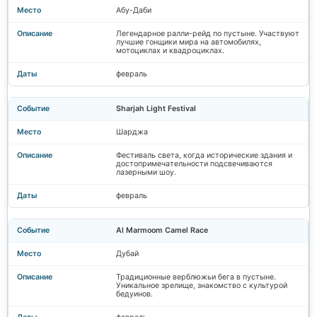
Абу-Даби
Легендарное ралли-рейд по пустыне. Участвуют
лучшие гонщики мира на автомобилях,
мотоциклах и квадроциклах.
февраль
Sharjah Light Festival
Шарджа
Фестиваль света, когда исторические здания и
достопримечательности подсвечиваются
лазерными шоу.
февраль
Al Marmoom Camel Race
Дубай
Традиционные верблюжьи бега в пустыне.
Уникальное зрелище, знакомство с культурой
бедуинов.