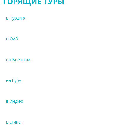
ГОРЯЩИЕ ТУРЫ
в Турцию
в ОАЭ
во Вьетнам
на Кубу
в Индию
в Египет