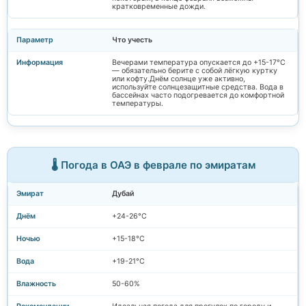
кратковременные дожди.
Что учесть
Вечерами температура опускается до +15-17°C
— обязательно берите с собой лёгкую куртку
или кофту.Днём солнце уже активно,
используйте солнцезащитные средства. Вода в
бассейнах часто подогревается до комфортной
температуры.
🌡️ Погода в ОАЭ в феврале по эмиратам
Дубай
+24-26°C
+15-18°C
+19-21°C
50-60%