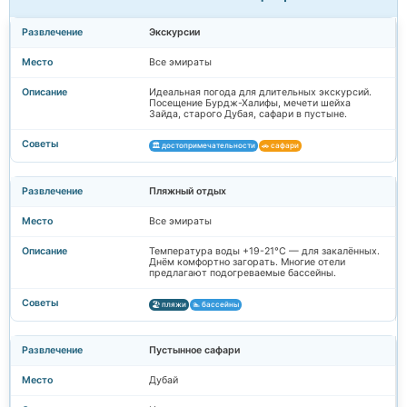
Экскурсии
Все эмираты
Идеальная погода для длительных экскурсий.
Посещение Бурдж-Халифы, мечети шейха
Зайда, старого Дубая, сафари в пустыне.
🏛️ достопримечательности
🚗 сафари
Пляжный отдых
Все эмираты
Температура воды +19-21°C — для закалённых.
Днём комфортно загорать. Многие отели
предлагают подогреваемые бассейны.
🏖️ пляжи
🏊 бассейны
Пустынное сафари
Дубай