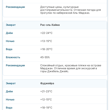
Доступные цены, культурные
достопримечательности. Отличная погода для
прогулок по набережной Аль-Маджаз.
Рас-эль-Хайма
+22-24°C
+13-15°C
+18-20°C
45-55%
Спокойный отдых, красивые пляжи на острове
Марджан. Отличное время для экскурсий в
горы Джебель Джейс.
Фуджейра
+21-23°C
+12-15°C
+18-19°C