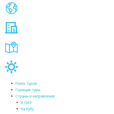
Поиск туров
Горящие туры
Страны и направления
В ОАЭ
На Кубу