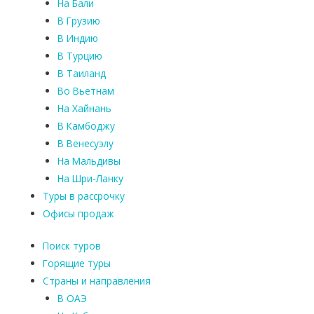
На Бали
В Грузию
В Индию
В Турцию
В Таиланд
Во Вьетнам
На Хайнань
В Камбоджу
В Венесуэлу
На Мальдивы
На Шри-Ланку
Туры в рассрочку
Офисы продаж
Поиск туров
Горящие туры
Страны и направления
В ОАЭ