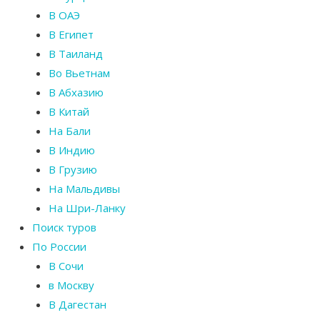
В ОАЭ
В Египет
В Таиланд
Во Вьетнам
В Абхазию
В Китай
На Бали
В Индию
В Грузию
На Мальдивы
На Шри-Ланку
Поиск туров
По России
В Сочи
в Москву
В Дагестан