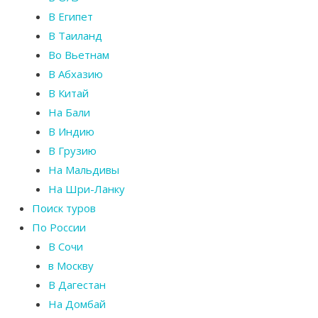
В Египет
В Таиланд
Во Вьетнам
В Абхазию
В Китай
На Бали
В Индию
В Грузию
На Мальдивы
На Шри-Ланку
Поиск туров
По России
В Сочи
в Москву
В Дагестан
На Домбай