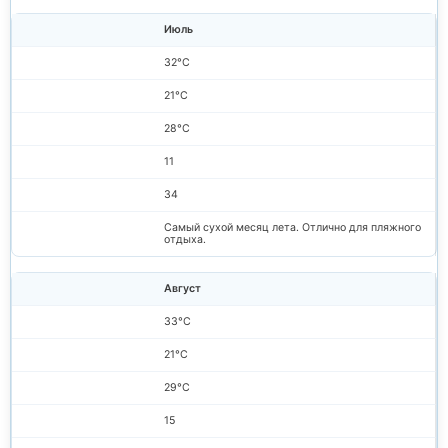
Июль
32°C
21°C
28°C
11
34
Самый сухой месяц лета. Отлично для пляжного
отдыха.
Август
33°C
21°C
29°C
15