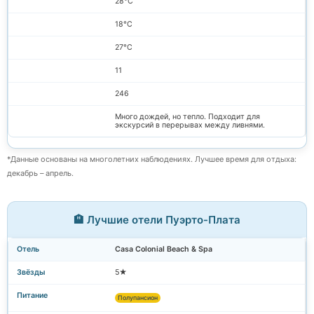
28°C
18°C
27°C
11
246
Много дождей, но тепло. Подходит для
экскурсий в перерывах между ливнями.
*Данные основаны на многолетних наблюдениях. Лучшее время для отдыха:
декабрь – апрель.
🏨 Лучшие отели Пуэрто-Плата
Casa Colonial Beach & Spa
5★
Полупансион