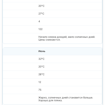
20°C
27°C
4
122
Начало сезона дождей, мало солнечных дней.
Цены снижаются.
Июнь
32°C
20°C
28°C
12
75
Жарко, солнечных дней становится больше.
Хорошо для пляжа.