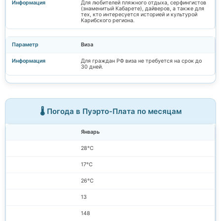
Для любителей пляжного отдыха, серфингистов
(знаменитый Кабарете), дайверов, а также для
тех, кто интересуется историей и культурой
Карибского региона.
Виза
Для граждан РФ виза не требуется на срок до
30 дней.
🌡️ Погода в Пуэрто-Плата по месяцам
Январь
28°C
17°C
26°C
13
148