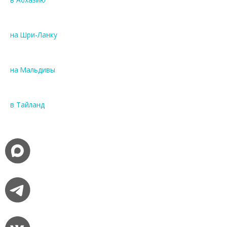
на Шри-Ланку
на Мальдивы
в Тайланд