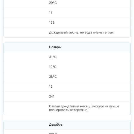
29°C
11
152
Дождливый месяц, но вода очень тёплая.
Ноябрь
31°C
19°C
28°C
15
241
Самый дождливый месяц. Экскурсии лучше
планировать осторожно.
Декабрь