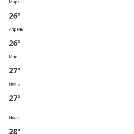
Март
26°
Апрель
26°
Май
27°
Июнь
27°
Июль
28°