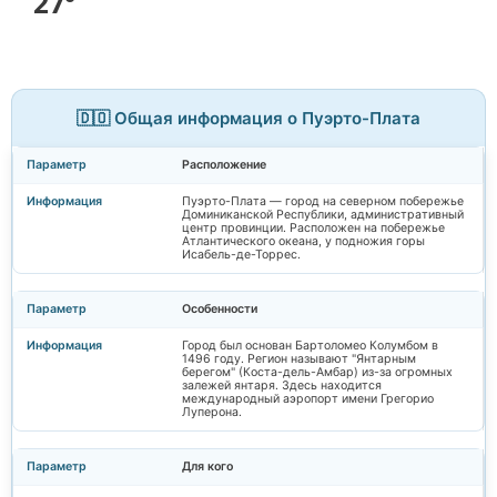
27°
🇩🇴 Общая информация о Пуэрто-Плата
Расположение
Пуэрто-Плата — город на северном побережье
Доминиканской Республики, административный
центр провинции. Расположен на побережье
Атлантического океана, у подножия горы
Исабель-де-Торрес.
Особенности
Город был основан Бартоломео Колумбом в
1496 году. Регион называют "Янтарным
берегом" (Коста-дель-Амбар) из-за огромных
залежей янтаря. Здесь находится
международный аэропорт имени Грегорио
Луперона.
Для кого