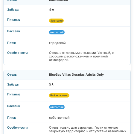
4★
Завтраки
открытый
городской
Отель с отличными отзывами. Уютный, с
хорошим расположением и приятной
атмосферой.
BlueBay Villas Doradas Adults Only
5★
Всё включено
открытый
собственный
Отель только для взрослых. Гости отмечают
закрытую территорию и отсутствие назойливых