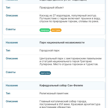
Природный объект
Каскад из 27 водопадов, популярный экотур.
Путешествие с гидом включает прыжки в воду,
спуски по природным горкам, сплавы по реке.
природа
экстрим
Парк национальной независимости
Городской парк
Центральный парк с викторианским павильоном
и статуей национального героя Грегорио
Луперона. Место отдыха горожан и туристов.
прогулки
Кафедральный собор Сан-Фелипе
Религиозный памятник
Главный католический собор города,
построенный в XVI веке. Красивая архитектура
и внутреннее убранство.