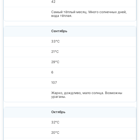
42
Самый тёплый месяц. Много солнечных дней,
вода тёплая.
Сентябрь
33°C
21°C
29°C
6
107
Жарко, дождливо, мало солнца. Возможны
ураганы.
Октябрь
32°C
20°C