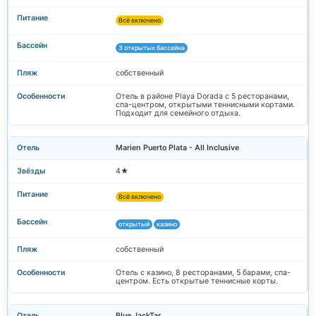
Всё включено
3 открытых бассейна
собственный
Отель в районе Playa Dorada с 5 ресторанами,
спа-центром, открытыми теннисными кортами.
Подходит для семейного отдыха.
Marien Puerto Plata - All Inclusive
4★
Всё включено
открытый
казино
собственный
Отель с казино, 8 ресторанами, 5 барами, спа-
центром. Есть открытые теннисные корты.
Blue JackTar