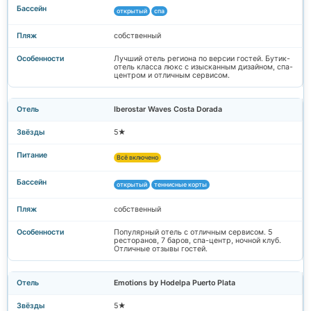
открытый
спа
собственный
Лучший отель региона по версии гостей. Бутик-
отель класса люкс с изысканным дизайном, спа-
центром и отличным сервисом.
Iberostar Waves Costa Dorada
5★
Всё включено
открытый
теннисные корты
собственный
Популярный отель с отличным сервисом. 5
ресторанов, 7 баров, спа-центр, ночной клуб.
Отличные отзывы гостей.
Emotions by Hodelpa Puerto Plata
5★