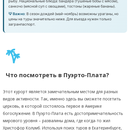
рыбу. Национальные блюда: бандера (тушёные бобы с мясом),
санкочо (мясной суп с овощами), тостоны (жареные бананы).
💡 Важно:
В сезон дождей (май-ноябрь) возможны ураганы, но
цены на туры значительно ниже. Для въезда нужен только
загранпаспорт.
Что посмотреть в Пуэрто-Плата?
Этот курорт является замечательным местом для разных
видов активности. Так, именно здесь вы сможете посетить
церковь, в которой состоялось первое в Америке
богослужение. В Пуэрто-Плата есть достопримечательность
мирового уровня – развалины дома, где когда-то жил
Христофор Колумб. Используя поиск туров в Екатеринбурге,