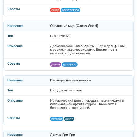
собор
архитектура
Океанский мир (Ocean World)
Развлечения
Дельфинарий и океанариум. Шоу с дельфинами,
морскими львами, акулами. Возможность
поплавать с дельфинами.
детям
дельфины
Площадь независимости
Городская площадь
Исторический центр города с памятниками и
колониальной архитектурой. Начинается
большинство экскурсий.
история
центр
Лагуна Гри-Гри