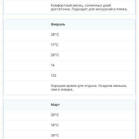
Комфортный месяц, солнечных дней
достаточно. Подходит для экскурсий и пляжа.
Февраль
28°C
17°C
26°C
14
122
Хорошее время для отдыха. Осадков меньше,
чем в январе.
Март
29°C
18°C
26°C