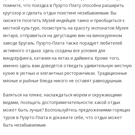
помните, что поездка в Пуэрто-Плату способна расширить
кругозор и сделать отдых поистине незабываемым. Вы
сможете посетить Музей индейцев таино и приобщиться к
местной культуре, посмотреть на красоту экспонатов Музея
янтаря, отправиться на дегустацию вин на винокуренном
заводе Бругаль. Пуэрто-Плата также порадует любителей
активного отдыха: здесь созданы все условия для
виндсёрфинга, катания на яхтах и дайвинга. Кроме того,
именно здесь вам доведётся отведать удивительную местную
кухню в уютных и элегантных ресторанчиках. Традиционные
мясные и рыбные блюда никого не оставят равнодушным.
Валяться на пляже, наслаждаться морем и окружающими
видами, посещать достопримечательности: какой отдых
может быть лучше? Воспользуйтесь предложениями горящих
туров в Пуэрто-Плата и докажите себе, что отдых может
быть незабываемым.