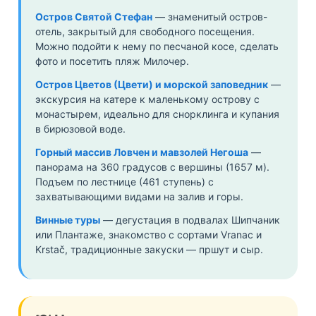
Остров Святой Стефан
— знаменитый остров-
отель, закрытый для свободного посещения.
Можно подойти к нему по песчаной косе, сделать
фото и посетить пляж Милочер.
Остров Цветов (Цвети) и морской заповедник
—
экскурсия на катере к маленькому острову с
монастырем, идеально для снорклинга и купания
в бирюзовой воде.
Горный массив Ловчен и мавзолей Негоша
—
панорама на 360 градусов с вершины (1657 м).
Подъем по лестнице (461 ступень) с
захватывающими видами на залив и горы.
Винные туры
— дегустация в подвалах Шипчаник
или Плантаже, знакомство с сортами Vranac и
Krstač, традиционные закуски — пршут и сыр.