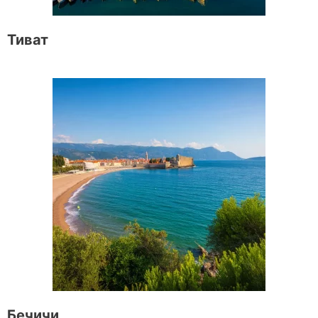
Тиват
Бечичи