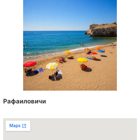
Рафаиловичи