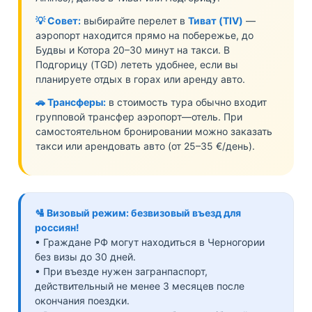
💡 Совет:
выбирайте перелет в
Тиват (TIV)
—
аэропорт находится прямо на побережье, до
Будвы и Котора 20–30 минут на такси. В
Подгорицу (TGD) лететь удобнее, если вы
планируете отдых в горах или аренду авто.
🚗 Трансферы:
в стоимость тура обычно входит
групповой трансфер аэропорт—отель. При
самостоятельном бронировании можно заказать
такси или арендовать авто (от 25–35 €/день).
🛂 Визовый режим: безвизовый въезд для
россиян!
• Граждане РФ могут находиться в Черногории
без визы до 30 дней.
• При въезде нужен загранпаспорт,
действительный не менее 3 месяцев после
окончания поездки.