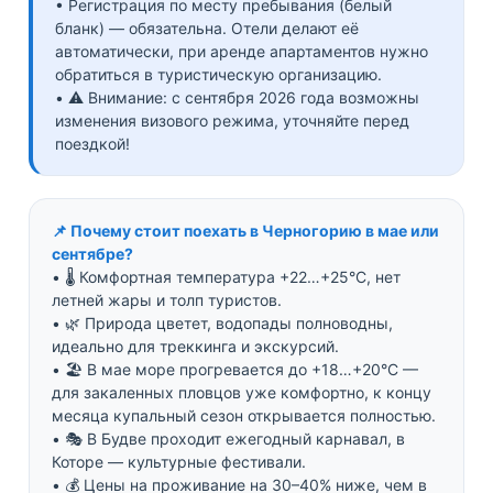
• Регистрация по месту пребывания (белый
бланк) — обязательна. Отели делают её
автоматически, при аренде апартаментов нужно
обратиться в туристическую организацию.
• ⚠️ Внимание: с сентября 2026 года возможны
изменения визового режима, уточняйте перед
поездкой!
📌 Почему стоит поехать в Черногорию в мае или
сентябре?
• 🌡️ Комфортная температура +22…+25°C, нет
летней жары и толп туристов.
• 🌿 Природа цветет, водопады полноводны,
идеально для треккинга и экскурсий.
• 🏖️ В мае море прогревается до +18…+20°C —
для закаленных пловцов уже комфортно, к концу
месяца купальный сезон открывается полностью.
• 🎭 В Будве проходит ежегодный карнавал, в
Которе — культурные фестивали.
• 💰 Цены на проживание на 30–40% ниже, чем в