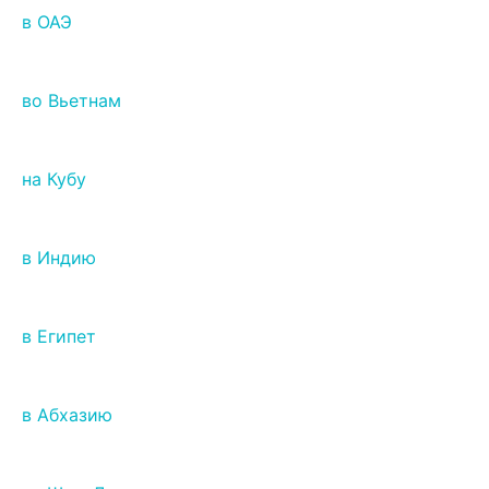
в ОАЭ
во Вьетнам
на Кубу
в Индию
в Египет
в Абхазию