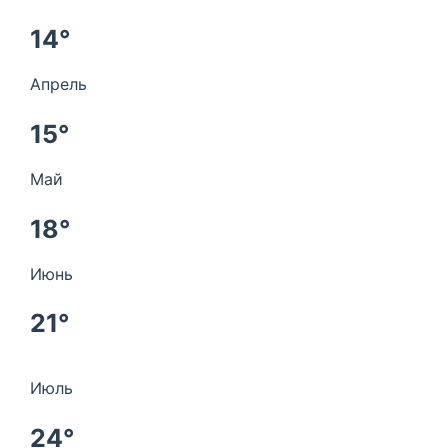
14°
Апрель
15°
Май
18°
Июнь
21°
Июль
24°