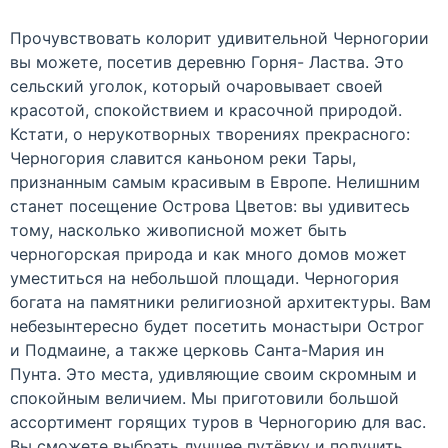
Прочувствовать колорит удивительной Черногории
вы можете, посетив деревню Горня- Ластва. Это
сельский уголок, который очаровывает своей
красотой, спокойствием и красочной природой.
Кстати, о нерукотворных творениях прекрасного:
Черногория славится каньоном реки Тары,
признанным самым красивым в Европе. Нелишним
станет посещение Острова Цветов: вы удивитесь
тому, насколько живописной может быть
черногорская природа и как много домов может
уместиться на небольшой площади. Черногория
богата на памятники религиозной архитектуры. Вам
небезынтересно будет посетить монастыри Острог
и Подмаине, а также церковь Санта-Мария ин
Пунта. Это места, удивляющие своим скромным и
спокойным величием. Мы приготовили большой
ассортимент горящих туров в Черногорию для вас.
Вы сможете выбрать лучшее путёвку и получить