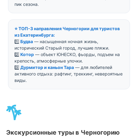
пик сезона.
⭐ ТОП-3 направления Черногории для туристов
из Екатеринбурга:
1️⃣
Будва
— насыщенная ночная жизнь,
исторический Старый город, лучшие пляжи.
2️⃣
Котор
— объект ЮНЕСКО, фьорды, подъем на
крепость, атмосферные улочки.
3️⃣
Дурмитор и каньон Тара
— для любителей
активного отдыха: рафтинг, треккинг, невероятные
виды.
Экскурсионные туры в Черногорию