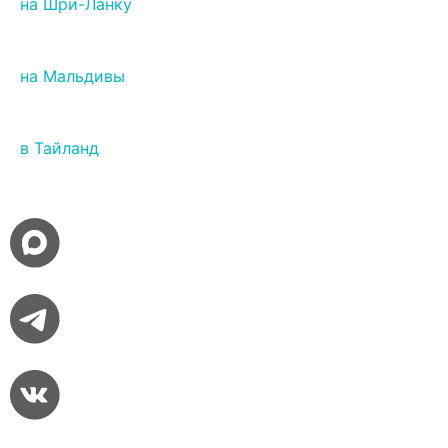
на Шри-Ланку
на Мальдивы
в Тайланд