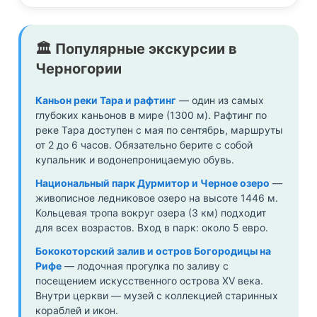
🏛️ Популярные экскурсии в
Черногории
Каньон реки Тара и рафтинг
— один из самых
глубоких каньонов в мире (1300 м). Рафтинг по
реке Тара доступен с мая по сентябрь, маршруты
от 2 до 6 часов. Обязательно берите с собой
купальник и водонепроницаемую обувь.
Национальный парк Дурмитор и Черное озеро
—
живописное ледниковое озеро на высоте 1446 м.
Кольцевая тропа вокруг озера (3 км) подходит
для всех возрастов. Вход в парк: около 5 евро.
Бококоторский залив и остров Богородицы на
Рифе
— лодочная прогулка по заливу с
посещением искусственного острова XV века.
Внутри церкви — музей с коллекцией старинных
кораблей и икон.