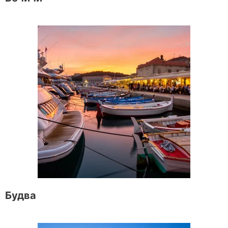
Будва