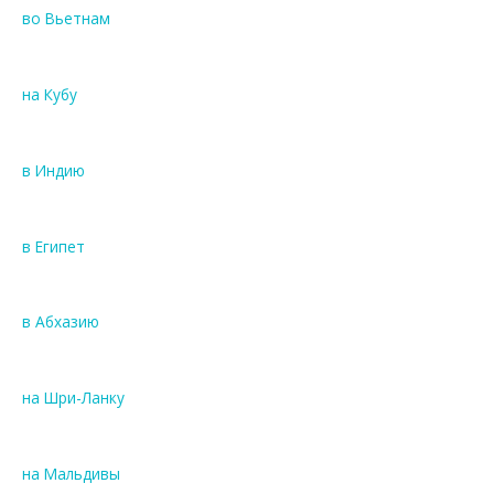
во Вьетнам
на Кубу
в Индию
в Египет
в Абхазию
на Шри-Ланку
на Мальдивы