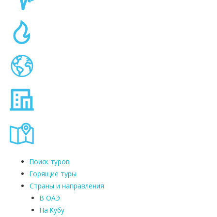
Поиск туров
Горящие туры
Страны и направления
В ОАЭ
На Кубу