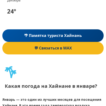
Декабрь
24°
🌴 Памятка туриста Хайнань
💬 Связаться в MAX
Какая погода на Хайнане в январе?
Январь — это один из лучших месяцев для посещения
Хайнаня. В это время года температура воздуха