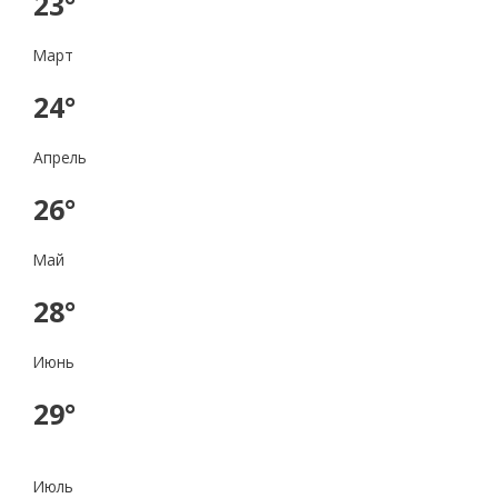
23°
Март
24°
Апрель
26°
Май
28°
Июнь
29°
Июль