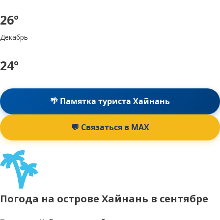
26°
Декабрь
24°
🌴 Памятка туриста Хайнань
💬 Связаться в MAX
Погода на острове Хайнань в сентябре