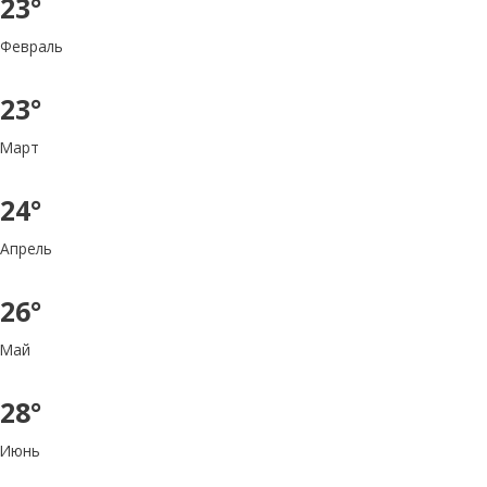
23°
Февраль
23°
Март
24°
Апрель
26°
Май
28°
Июнь