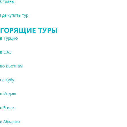
Страны
Где купить тур
ГОРЯЩИЕ ТУРЫ
в Турцию
в ОАЭ
во Вьетнам
на Кубу
в Индию
в Египет
в Абхазию