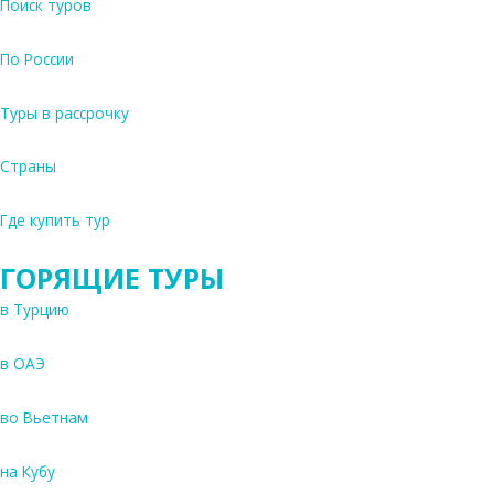
Поиск туров
По России
Туры в рассрочку
Страны
Где купить тур
ГОРЯЩИЕ ТУРЫ
в Турцию
в ОАЭ
во Вьетнам
на Кубу