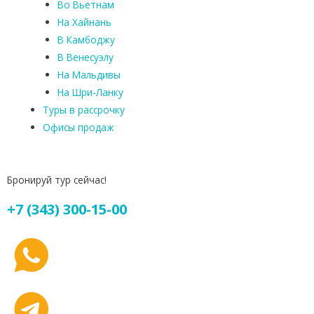
Во Вьетнам
На Хайнань
В Камбоджу
В Венесуэлу
На Мальдивы
На Шри-Ланку
Туры в рассрочку
Офисы продаж
Бронируй тур сейчас!
+7 (343) 300-15-00