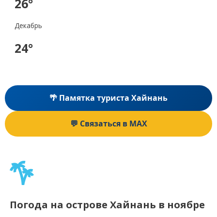
26°
Декабрь
24°
🌴 Памятка туриста Хайнань
💬 Связаться в MAX
Погода на острове Хайнань в ноябре