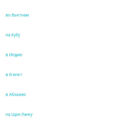
во Вьетнам
на Кубу
в Индию
в Египет
в Абхазию
на Шри-Ланку