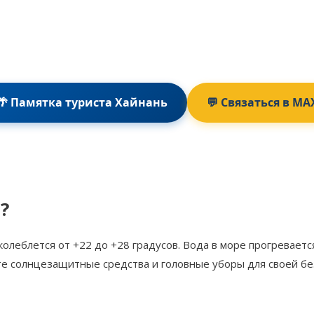
🌴 Памятка туриста Хайнань
💬 Связаться в MA
?
олеблется от +22 до +28 градусов. Вода в море прогреваетс
те солнцезащитные средства и головные уборы для своей бе