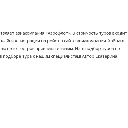
твляет авиакомпания «Аэрофлот». В стоимость туров входит
нлайн-регистрации на рейс на сайте авиакомпании. Хайнань
лают этот остров привлекательным. Наш подбор туров по
 подборе тура к нашим специалистам! Автор Екатерина