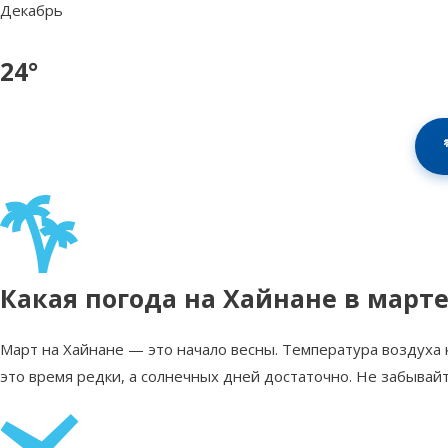
Декабрь
24°
Какая погода на Хайнане в марте
Март на Хайнане — это начало весны. Температура воздуха к
это время редки, а солнечных дней достаточно. Не забывай