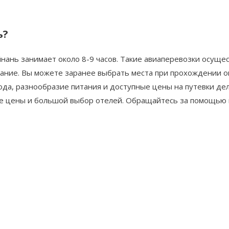
ь?
ань занимает около 8-9 часов. Такие авиаперевозки осущес
итание. Вы можете заранее выбрать места при прохождении о
ода, разнообразие питания и доступные цены на путевки де
е цены и большой выбор отелей. Обращайтесь за помощью в