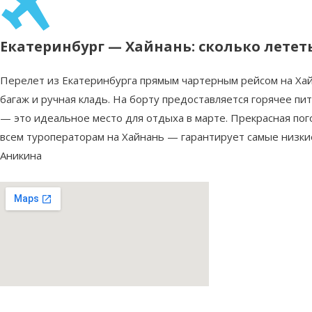
Екатеринбург — Хайнань: сколько летет
Перелет из Екатеринбурга прямым чартерным рейсом на Хайн
багаж и ручная кладь. На борту предоставляется горячее п
— это идеальное место для отдыха в марте. Прекрасная пог
всем туроператорам на Хайнань — гарантирует самые низки
Аникина