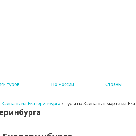
ск туров
По России
Страны
 Хайнань из Екатеринбурга
›
Туры на Хайнань в марте из Ек
теринбурга