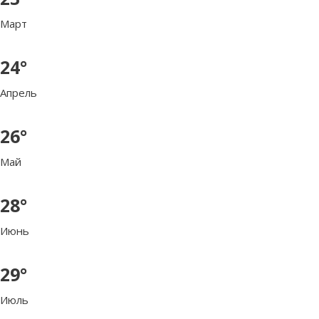
Март
24°
Апрель
26°
Май
28°
Июнь
29°
Июль