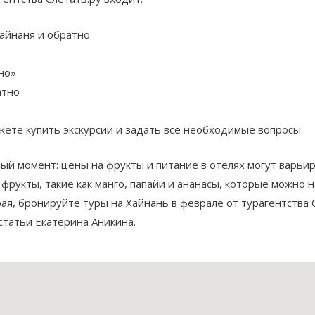
айнаня и обратно
но»
атно
жете купить экскурсии и задать все необходимые вопросы.
ный момент: цены на фрукты и питание в отелях могут варьи
укты, такие как манго, папайи и ананасы, которые можно на
рая, бронируйте туры на Хайнань в феврале от турагентства 
статьи Екатерина Аникина.