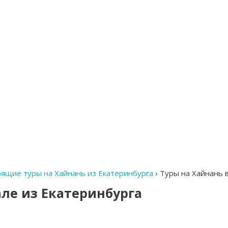
рящие туры на Хайнань из Екатеринбурга
›
Туры на Хайнань в
але из Екатеринбурга