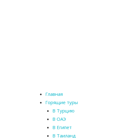
Главная
Горящие туры
В Турцию
В ОАЭ
В Египет
В Таиланд