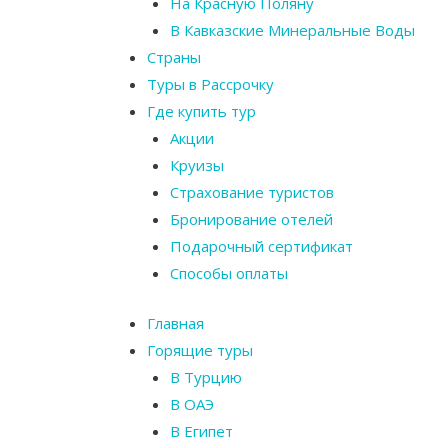
На Красную Поляну
В Кавказские Минеральные Воды
Страны
Туры в Рассрочку
Где купить тур
Акции
Круизы
Страхование туристов
Бронирование отелей
Подарочный сертификат
Способы оплаты
Главная
Горящие туры
В Турцию
В ОАЭ
В Египет