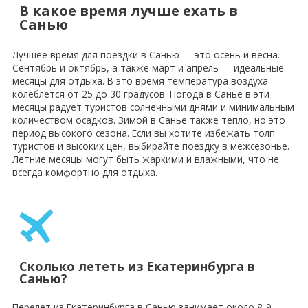
В какое время лучше ехать в
Санью
Лучшее время для поездки в Санью — это осень и весна.
Сентябрь и октябрь, а также март и апрель — идеальные
месяцы для отдыха. В это время температура воздуха
колеблется от 25 до 30 градусов. Погода в Санье в эти
месяцы радует туристов солнечными днями и минимальным
количеством осадков. Зимой в Санье также тепло, но это
период высокого сезона. Если вы хотите избежать толп
туристов и высоких цен, выбирайте поездку в межсезонье.
Летние месяцы могут быть жаркими и влажными, что не
всегда комфортно для отдыха.
Сколько лететь из Екатеринбурга в
Санью?
Перелет из Екатеринбурга в Санью занимает около 8-9