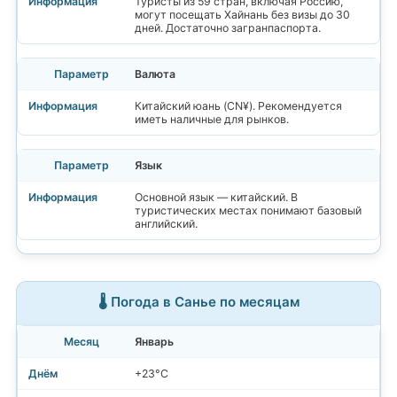
Туристы из 59 стран, включая Россию,
могут посещать Хайнань без визы до 30
дней. Достаточно загранпаспорта.
Валюта
Китайский юань (CN¥). Рекомендуется
иметь наличные для рынков.
Язык
Основной язык — китайский. В
туристических местах понимают базовый
английский.
🌡️ Погода в Санье по месяцам
Январь
+23°C