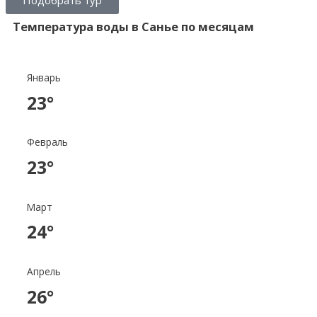
Подобрать тур
Температура воды в Санье по месяцам
Январь
23°
Февраль
23°
Март
24°
Апрель
26°