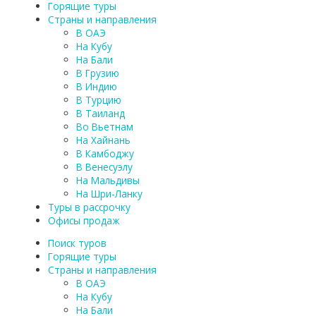
Горящие туры
Страны и направления
В ОАЭ
На Кубу
На Бали
В Грузию
В Индию
В Турцию
В Таиланд
Во Вьетнам
На Хайнань
В Камбоджу
В Венесуэлу
На Мальдивы
На Шри-Ланку
Туры в рассрочку
Офисы продаж
Поиск туров
Горящие туры
Страны и направления
В ОАЭ
На Кубу
На Бали