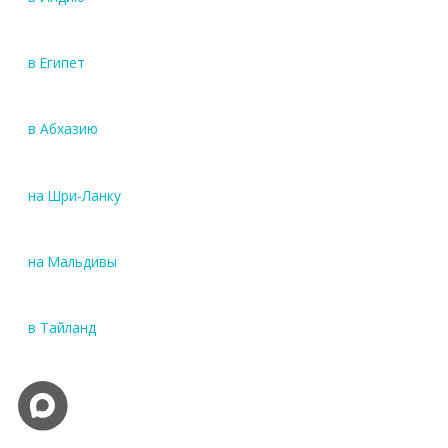
в Египет
в Абхазию
на Шри-Ланку
на Мальдивы
в Тайланд