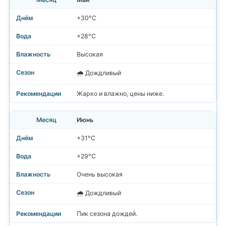
+30°C
+28°C
Высокая
🌧️ Дождливый
Жарко и влажно, цены ниже.
Июнь
+31°C
+29°C
Очень высокая
🌧️ Дождливый
Пик сезона дождей.