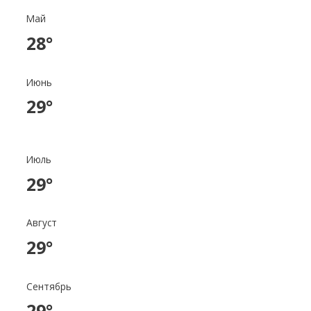
Май
28°
Июнь
29°
Июль
29°
Август
29°
Сентябрь
29°