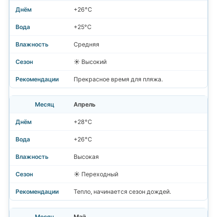
+26°C
+25°C
Средняя
☀️ Высокий
Прекрасное время для пляжа.
Апрель
+28°C
+26°C
Высокая
☀️ Переходный
Тепло, начинается сезон дождей.
Май