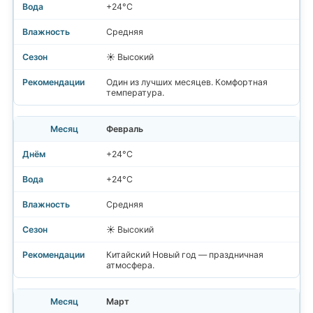
+24°C
Средняя
☀️ Высокий
Один из лучших месяцев. Комфортная
температура.
Февраль
+24°C
+24°C
Средняя
☀️ Высокий
Китайский Новый год — праздничная
атмосфера.
Март