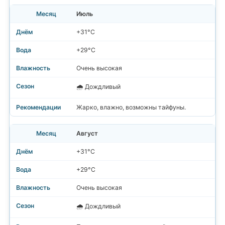
Июль
+31°C
+29°C
Очень высокая
🌧️ Дождливый
Жарко, влажно, возможны тайфуны.
Август
+31°C
+29°C
Очень высокая
🌧️ Дождливый