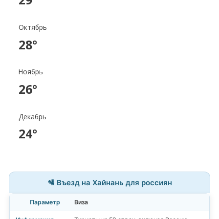
Октябрь
28°
Ноябрь
26°
Декабрь
24°
🛂 Въезд на Хайнань для россиян
Виза