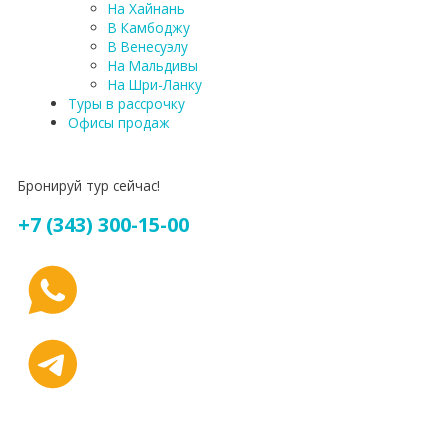
На Хайнань
В Камбоджу
В Венесуэлу
На Мальдивы
На Шри-Ланку
Туры в рассрочку
Офисы продаж
Бронируй тур сейчас!
+7 (343) 300-15-00