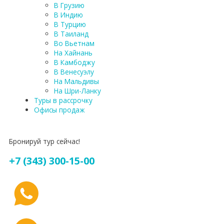
В Грузию
В Индию
В Турцию
В Таиланд
Во Вьетнам
На Хайнань
В Камбоджу
В Венесуэлу
На Мальдивы
На Шри-Ланку
Туры в рассрочку
Офисы продаж
Бронируй тур сейчас!
+7 (343) 300-15-00