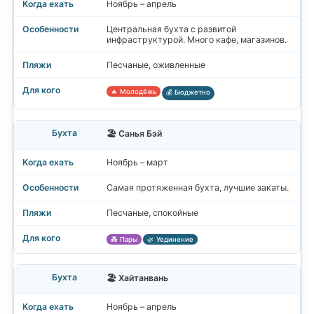
Ноябрь – апрель
Центральная бухта с развитой
инфраструктурой. Много кафе, магазинов.
Песчаные, оживленные
🔥 Молодёжь
💰 Бюджетно
🏖️ Санья Бэй
Ноябрь – март
Самая протяженная бухта, лучшие закаты.
Песчаные, спокойные
💑 Пары
🌿 Уединение
🏖️ Хайтанвань
Ноябрь – апрель