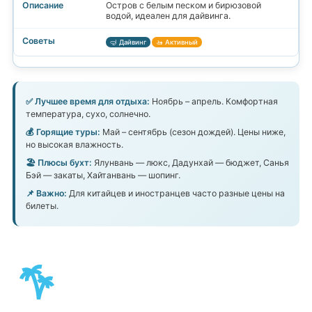
Остров с белым песком и бирюзовой
водой, идеален для дайвинга.
🤿 Дайвинг
🚤 Активный
✅ Лучшее время для отдыха:
Ноябрь – апрель. Комфортная
температура, сухо, солнечно.
💰 Горящие туры:
Май – сентябрь (сезон дождей). Цены ниже,
но высокая влажность.
🏖️ Плюсы бухт:
Ялунвань — люкс, Дадунхай — бюджет, Санья
Бэй — закаты, Хайтанвань — шопинг.
📌 Важно:
Для китайцев и иностранцев часто разные цены на
билеты.