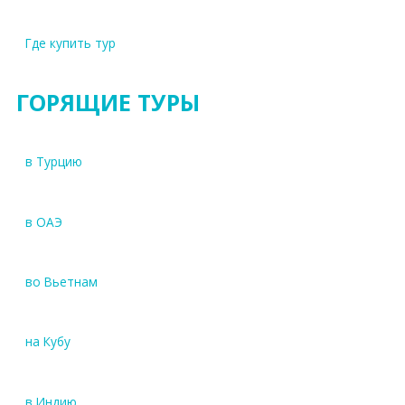
Где купить тур
ГОРЯЩИЕ ТУРЫ
в Турцию
в ОАЭ
во Вьетнам
на Кубу
в Индию