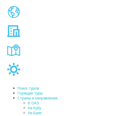
Поиск туров
Горящие туры
Страны и направления
В ОАЭ
На Кубу
На Бали