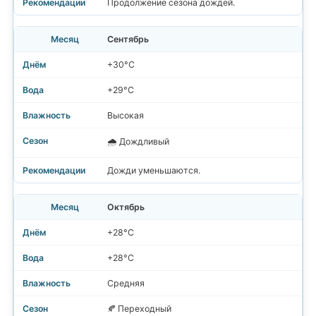
Продолжение сезона дождей.
Сентябрь
+30°C
+29°C
Высокая
🌧️ Дождливый
Дожди уменьшаются.
Октябрь
+28°C
+28°C
Средняя
🍂 Переходный