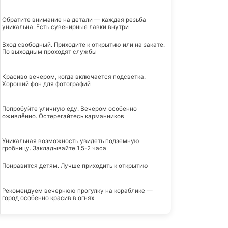
Обратите внимание на детали — каждая резьба
уникальна. Есть сувенирные лавки внутри
Вход свободный. Приходите к открытию или на закате.
По выходным проходят службы
Красиво вечером, когда включается подсветка.
Хороший фон для фотографий
Попробуйте уличную еду. Вечером особенно
оживлённо. Остерегайтесь карманников
Уникальная возможность увидеть подземную
гробницу. Закладывайте 1,5-2 часа
Понравится детям. Лучше приходить к открытию
Рекомендуем вечернюю прогулку на кораблике —
город особенно красив в огнях