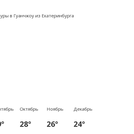
нтябрь
Октябрь
Ноябрь
Декабрь
9°
28°
26°
24°