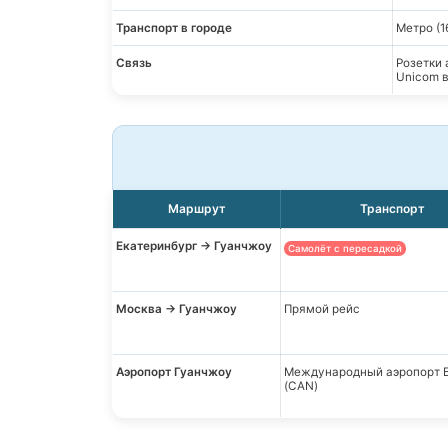
Транспорт в городе
Метро (1
Связь
Розетки 
Unicom 
Маршрут
Транспорт
Екатеринбург → Гуанчжоу
Самолёт с пересадкой
Москва → Гуанчжоу
Прямой рейс
Аэропорт Гуанчжоу
Международный аэропорт 
(CAN)