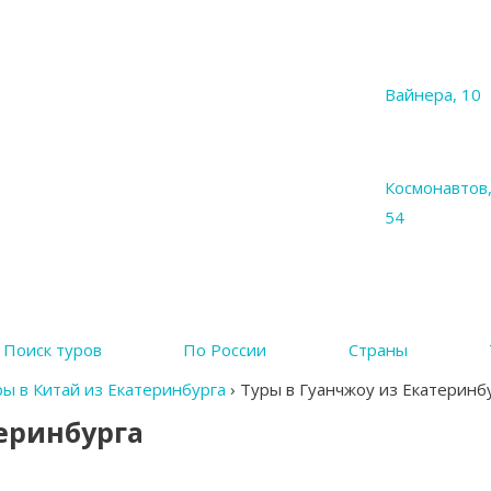
Вайнера, 10
Космонавтов
54
Поиск туров
По России
Страны
ы в Китай из Екатеринбурга
›
Туры в Гуанчжоу из Екатеринб
еринбурга