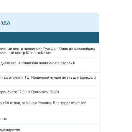
езда
тивный центр провинции Гуандун. Один из древнейших
ышленный центр Южного Китая
диалекте. Английский понимают в отелях и
упных отелях и ТЦ. Наличные лучше иметь для рынков и
ринбурге 12:00, в Гуанчжоу 15:00)
дан 54 стран, включая Россию. Для туристической
слых
комендуется