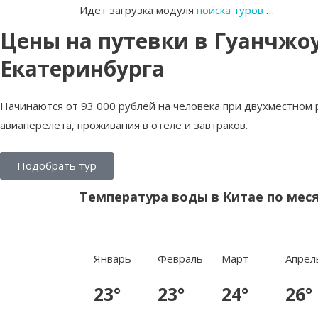
Идет загрузка модуля
поиска туров
…
Цены на путевки в Гуанчжо
Екатеринбурга
Начинаются от 93 000 рублей на человека при двухместном
авиаперелета, проживания в отеле и завтраков.
Подобрать тур
Температура воды в Китае по мес
Январь
Февраль
Март
Апрел
23°
23°
24°
26°