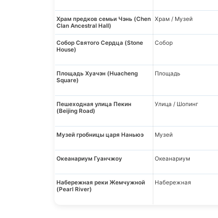
Храм предков семьи Чэнь (Chen
Храм / Музей
Clan Ancestral Hall)
Собор Святого Сердца (Stone
Собор
House)
Площадь Хуачэн (Huacheng
Площадь
Square)
Пешеходная улица Пекин
Улица / Шопинг
(Beijing Road)
Музей гробницы царя Наньюэ
Музей
Океанариум Гуанчжоу
Океанариум
Набережная реки Жемчужной
Набережная
(Pearl River)