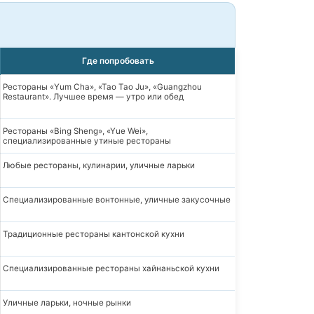
Где попробовать
Рестораны «Yum Cha», «Tao Tao Ju», «Guangzhou
Restaurant». Лучшее время — утро или обед
Рестораны «Bing Sheng», «Yue Wei»,
специализированные утиные рестораны
Любые рестораны, кулинарии, уличные ларьки
Специализированные вонтонные, уличные закусочные
Традиционные рестораны кантонской кухни
Специализированные рестораны хайнаньской кухни
Уличные ларьки, ночные рынки