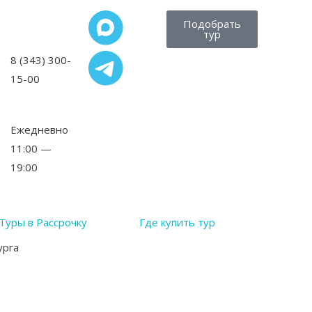
Подобрать
тур
8 (343) 300-
15-00
,
Ежедневно
11:00 —
19:00
Туры в Рассрочку
Где купить тур
урга