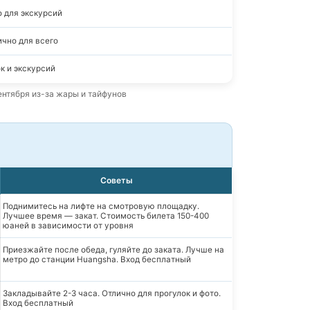
 для экскурсий
ично для всего
к и экскурсий
ентября из-за жары и тайфунов
Советы
Поднимитесь на лифте на смотровую площадку.
Лучшее время — закат. Стоимость билета 150-400
юаней в зависимости от уровня
Приезжайте после обеда, гуляйте до заката. Лучше на
метро до станции Huangsha. Вход бесплатный
Закладывайте 2-3 часа. Отлично для прогулок и фото.
Вход бесплатный