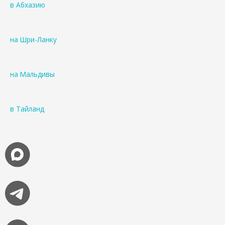
в Абхазию
на Шри-Ланку
на Мальдивы
в Тайланд