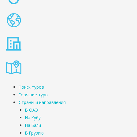
Поиск туров
Горящие туры
Страны и направления
В ОАЭ
На Кубу
На Бали
В Грузию