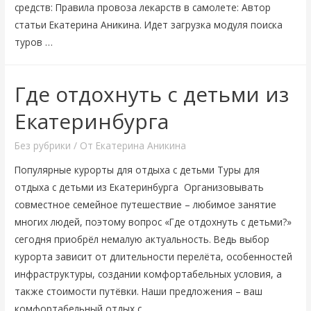
средств: Правила провоза лекарств в самолете: Автор
статьи Екатерина Аникина. Идет загрузка модуля поиска
туров …
Где отдохнуть с детьми из
Екатеринбурга
Без рубрики
/ От
Екатерина Аникина
Популярные курорты для отдыха с детьми Туры для
отдыха с детьми из Екатеринбурга Организовывать
совместное семейное путешествие – любимое занятие
многих людей, поэтому вопрос «Где отдохнуть с детьми?»
сегодня приобрёл немалую актуальность. Ведь выбор
курорта зависит от длительности перелёта, особенностей
инфраструктуры, создании комфортабельных условия, а
также стоимости путёвки. Наши предложения – ваш
комфортабельный отдых с …