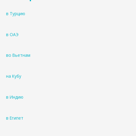
в Турцию
в ОАЭ
во Вьетнам
на Кубу
в Индию
в Египет