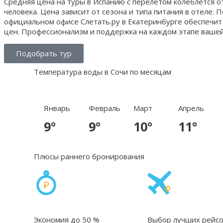
Средняя цена на туры в Испанию с перелетом колеблется о
человека. Цена зависит от сезона и типа питания в отеле. П
официальном офисе Слетать.ру в Екатеринбурге обеспечит
цен. Профессионализм и поддержка на каждом этапе вашей
Подобрать тур
Температура воды в Сочи по месяцам
Январь
Февраль
Март
Апрель
9°
9°
10°
11°
Плюсы раннего бронирования
Экономия до 50 %
Выбор лучших рейсо