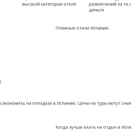
высокой категории отеля
развлечений за те 
деньги
Пляжные отели Испании
)
)
сэкономить на поездках в Испанию. Цены на туры могут сни
Когда лучше ехать на отдых в Исп