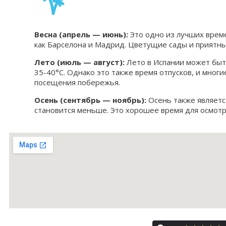
Весна (апрель — июнь):
Это одно из лучших време
как Барселона и Мадрид. Цветущие сады и приятн
Лето (июль — август):
Лето в Испании может быть
35-40°C. Однако это также время отпусков, и мног
посещения побережья.
Осень (сентябрь — ноябрь):
Осень также является
становится меньше. Это хорошее время для осмот