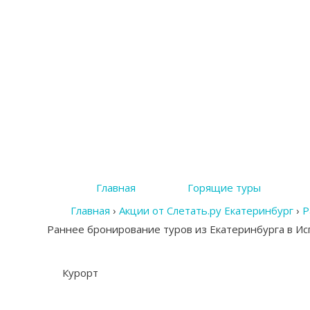
Главная
Горящие туры
Главная
›
Акции от Слетать.ру Екатеринбург
›
Р
Раннее бронирование туров из Екатеринбурга в И
Курорт