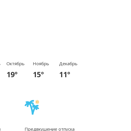
ь
Октябрь
Ноябрь
Декабрь
19°
15°
11°
и
Предвкушение отпуска