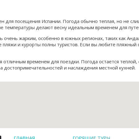
н для посещения Испании. Погода обычно теплая, но не слиш
ые температуры делают весну идеальным временем для путе
 очень жарким, особенно в южных регионах, таких как Анда
ие пляжи и курорты полны туристов. Если вы любите пляжный
 отличным временем для поездки. Погода остается теплой, 
ра достопримечательностей и наслаждения местной кухней.
ГЛАВНАЯ
ГОРЯЩИЕ ТУРЫ