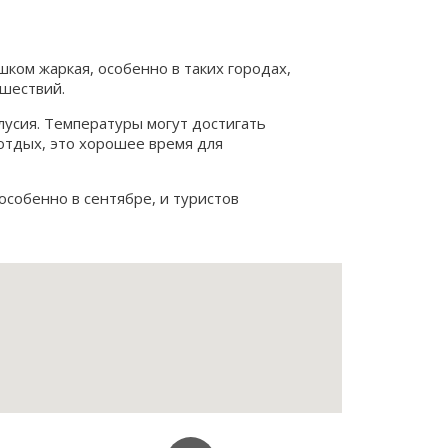
ком жаркая, особенно в таких городах,
шествий.
лусия. Температуры могут достигать
 отдых, это хорошее время для
особенно в сентябре, и туристов