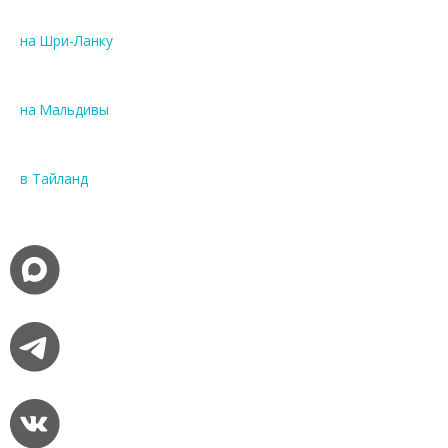
на Шри-Ланку
на Мальдивы
в Тайланд