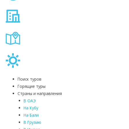
Поиск туров
Горящие туры
Страны и направления
В ОАЭ
На Кубу
На Бали
В Грузию