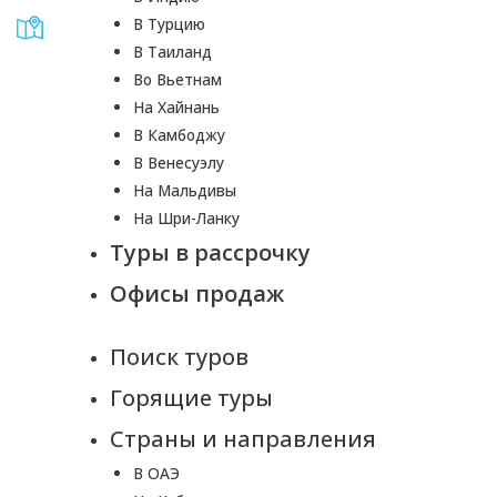
В Турцию
В Таиланд
Во Вьетнам
На Хайнань
В Камбоджу
В Венесуэлу
На Мальдивы
На Шри-Ланку
Туры в рассрочку
Офисы продаж
Поиск туров
Горящие туры
Страны и направления
В ОАЭ