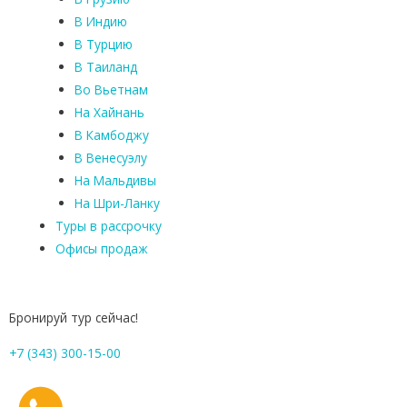
В Индию
В Турцию
В Таиланд
Во Вьетнам
На Хайнань
В Камбоджу
В Венесуэлу
На Мальдивы
На Шри-Ланку
Туры в рассрочку
Офисы продаж
Бронируй тур сейчас!
+7 (343) 300-15-00