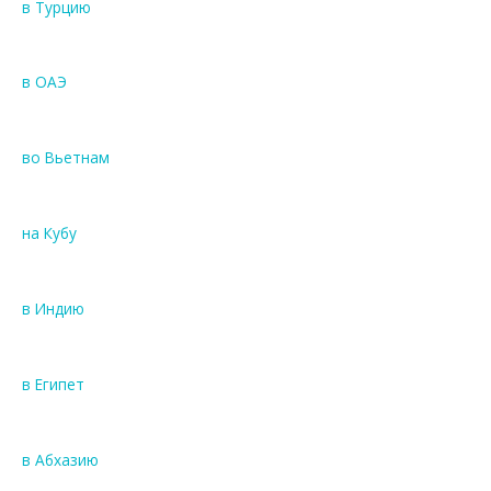
в Турцию
в ОАЭ
во Вьетнам
на Кубу
в Индию
в Египет
в Абхазию