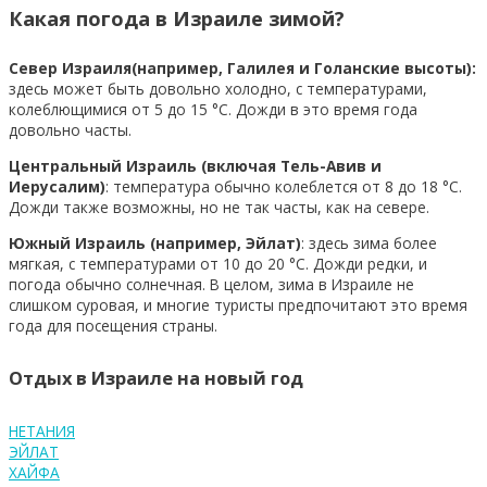
Какая погода в Израиле зимой?
Север Израиля(например, Галилея и Голанские высоты):
здесь может быть довольно холодно, с температурами,
колеблющимися от 5 до 15 °C. Дожди в это время года
довольно часты.
Центральный Израиль (включая Тель-Авив и
Иерусалим)
: температура обычно колеблется от 8 до 18 °C.
Дожди также возможны, но не так часты, как на севере.
Южный Израиль (например, Эйлат)
: здесь зима более
мягкая, с температурами от 10 до 20 °C. Дожди редки, и
погода обычно солнечная. В целом, зима в Израиле не
слишком суровая, и многие туристы предпочитают это время
года для посещения страны.
Отдых в Израиле на новый год
НЕТАНИЯ
ЭЙЛАТ
ХАЙФА