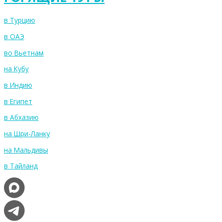
в Турцию
в ОАЭ
во Вьетнам
на Кубу
в Индию
в Египет
в Абхазию
на Шри-Ланку
на Мальдивы
в Тайланд