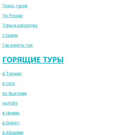
Поиск туров
По России
Туры в рассрочку
Страны
Где купить тур
ГОРЯЩИЕ ТУРЫ
в Турцию
в ОАЭ
во Вьетнам
на Кубу
в Индию
в Египет
в Абхазию