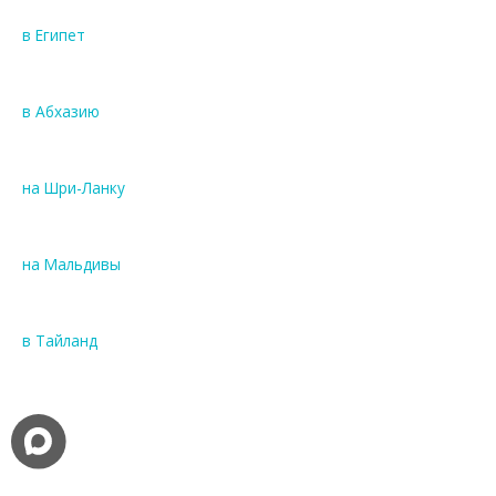
в Египет
в Абхазию
на Шри-Ланку
на Мальдивы
в Тайланд