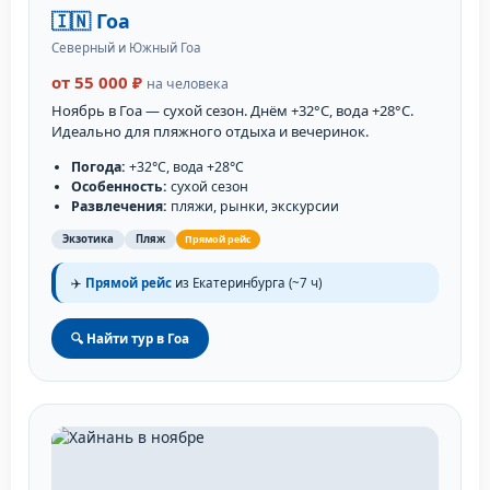
🇮🇳 Гоа
Северный и Южный Гоа
от 55 000 ₽
на человека
Ноябрь в Гоа — сухой сезон. Днём +32°C, вода +28°C.
Идеально для пляжного отдыха и вечеринок.
Погода:
+32°C, вода +28°C
Особенность:
сухой сезон
Развлечения:
пляжи, рынки, экскурсии
Экзотика
Пляж
Прямой рейс
✈️
Прямой рейс
из Екатеринбурга (~7 ч)
🔍 Найти тур в Гоа