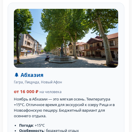
🌲 Абхазия
Гагра, Пицунда, Новый Афон
от 16 000 ₽
на человека
Ноябрь в Абхазии — это мягкая осень. Температура
+15°C. Отличное время для экскурсий к озеру Рица и в
Новоафонскую пещеру. Бюджетный вариант для
осеннего отдыха.
Погода:
+15°C
Особенность:
бюджетный отдых