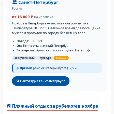
🏛️ Санкт-Петербург
Россия
от 18 000 ₽
на человека
Ноябрь в Петербурге — это осенняя романтика.
Температура +0…+5°C. Отличное время для посещения
музеев и прогулок по городу без летних толп.
Погода:
+0…+5°C
Особенность:
осенний Петербург
Экскурсии:
Эрмитаж, Русский музей, Петергоф
Экскурсионный
Культура
Без визы
✈️
Прямой рейс
из Екатеринбурга (~2,5 ч)
🔍 Найти тур в Санкт-Петербург
🌏 Пляжный отдых за рубежом в ноябре