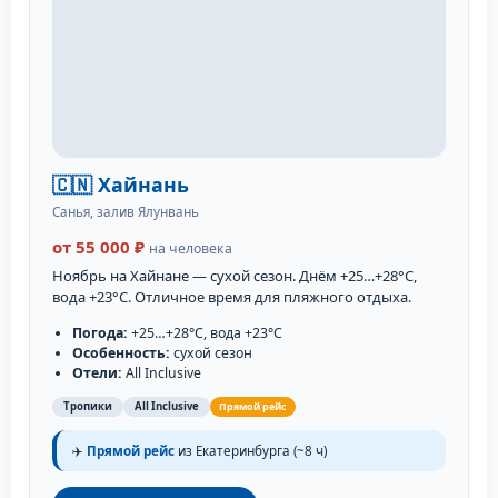
🇨🇳 Хайнань
Санья, залив Ялунвань
от 55 000 ₽
на человека
Ноябрь на Хайнане — сухой сезон. Днём +25…+28°C,
вода +23°C. Отличное время для пляжного отдыха.
Погода:
+25…+28°C, вода +23°C
Особенность:
сухой сезон
Отели:
All Inclusive
Тропики
All Inclusive
Прямой рейс
✈️
Прямой рейс
из Екатеринбурга (~8 ч)