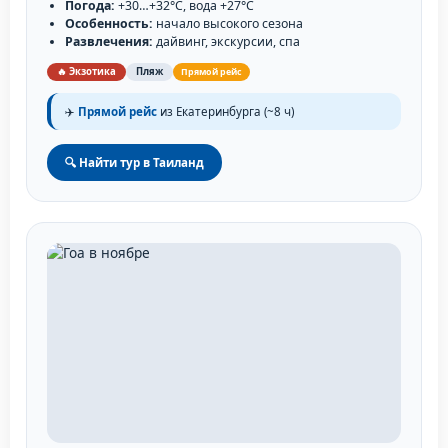
Погода:
+30…+32°C, вода +27°C
Особенность:
начало высокого сезона
Развлечения:
дайвинг, экскурсии, спа
🔥 Экзотика
Пляж
Прямой рейс
✈️
Прямой рейс
из Екатеринбурга (~8 ч)
🔍 Найти тур в Таиланд