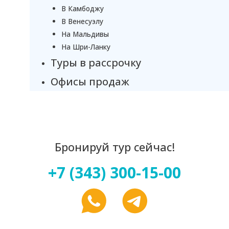
В Камбоджу
В Венесуэлу
На Мальдивы
На Шри-Ланку
Туры в рассрочку
Офисы продаж
Бронируй тур сейчас!
+7 (343) 300-15-00