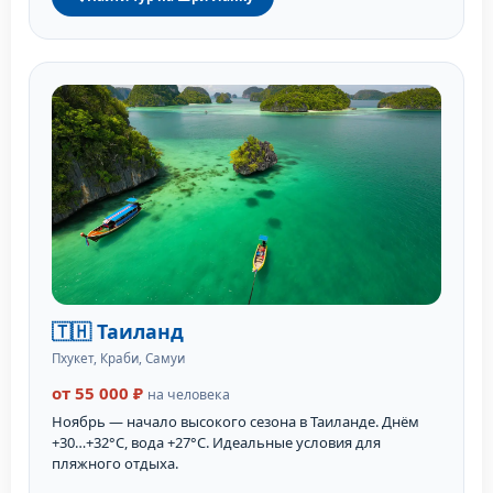
🇹🇭 Таиланд
Пхукет, Краби, Самуи
от 55 000 ₽
на человека
Ноябрь — начало высокого сезона в Таиланде. Днём
+30…+32°C, вода +27°C. Идеальные условия для
пляжного отдыха.