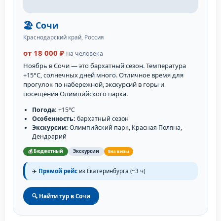
🏖️ Сочи
Краснодарский край, Россия
от 18 000 ₽
на человека
Ноябрь в Сочи — это бархатный сезон. Температура
+15°C, солнечных дней много. Отличное время для
прогулок по набережной, экскурсий в горы и
посещения Олимпийского парка.
Погода:
+15°C
Особенность:
бархатный сезон
Экскурсии:
Олимпийский парк, Красная Поляна,
Дендрарий
💰 Бюджетный
Экскурсии
Без визы
✈️
Прямой рейс
из Екатеринбурга (~3 ч)
🔍 Найти тур в Сочи