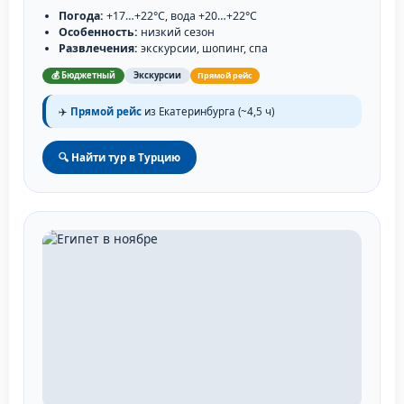
Погода:
+17…+22°C, вода +20…+22°C
Особенность:
низкий сезон
Развлечения:
экскурсии, шопинг, спа
💰 Бюджетный
Экскурсии
Прямой рейс
✈️
Прямой рейс
из Екатеринбурга (~4,5 ч)
🔍 Найти тур в Турцию