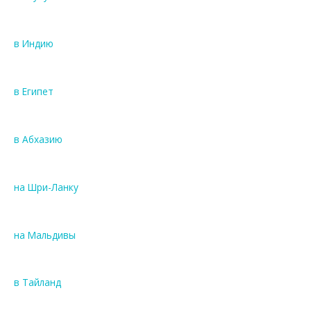
в Индию
в Египет
в Абхазию
на Шри-Ланку
на Мальдивы
в Тайланд