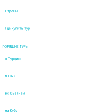
Страны
Где купить тур
ГОРЯЩИЕ ТУРЫ
в Турцию
в ОАЭ
во Вьетнам
на Кубу