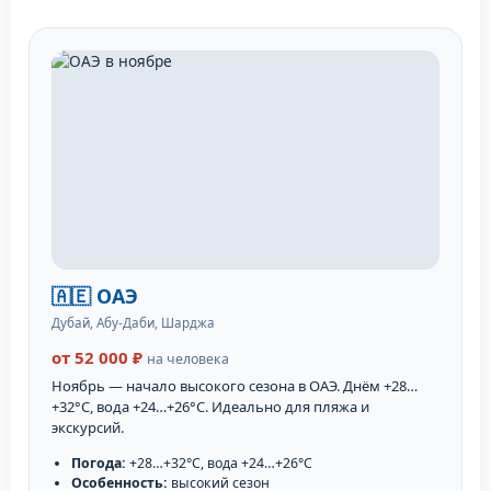
🇦🇪 ОАЭ
Дубай, Абу-Даби, Шарджа
от 52 000 ₽
на человека
Ноябрь — начало высокого сезона в ОАЭ. Днём +28…
+32°C, вода +24…+26°C. Идеально для пляжа и
экскурсий.
Погода:
+28…+32°C, вода +24…+26°C
Особенность:
высокий сезон