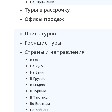
На Шри-Ланку
Туры в рассрочку
Офисы продаж
Поиск туров
Горящие туры
Страны и направления
В ОАЭ
На Кубу
На Бали
В Грузию
В Индию
В Турцию
В Таиланд
Во Вьетнам
На Хайнань