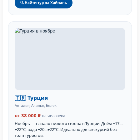
🔍 Найти тур на Хайнань
🇹🇷 Турция
Анталья, Аланья, Белек
от 38 000 ₽
на человека
Ноябрь — начало низкого сезона в Турции. Днём +17…
+22°C, вода +20…+22°C. Идеально для экскурсий без
толп туристов.