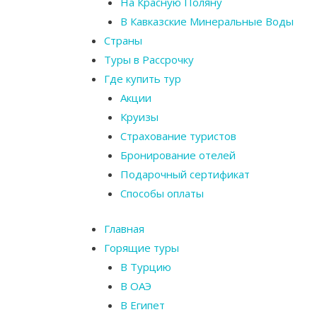
На Красную Поляну
В Кавказские Минеральные Воды
Страны
Туры в Рассрочку
Где купить тур
Акции
Круизы
Страхование туристов
Бронирование отелей
Подарочный сертификат
Способы оплаты
Главная
Горящие туры
В Турцию
В ОАЭ
В Египет