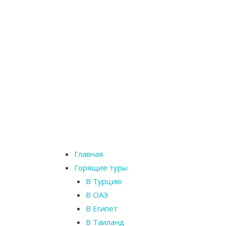
Главная
Горящие туры
В Турцию
В ОАЭ
В Египет
В Таиланд