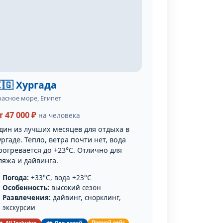
🇬 Хургада
расное море, Египет
т 47 000 ₽
на человека
дин из лучших месяцев для отдыха в
ургаде. Тепло, ветра почти нет, вода
рогревается до +23°C. Отлично для
ляжа и дайвинга.
Погода:
+33°C, вода +23°C
Особенность:
высокий сезон
Развлечения:
дайвинг, снорклинг,
экскурсии
Прямой рейс