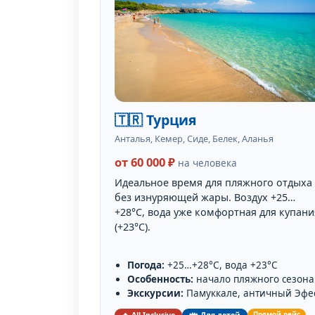
🇹🇷 Турция
Анталья, Кемер, Сиде, Белек, Аланья
от 60 000 ₽
на человека
Идеальное время для пляжного отдыха
без изнуряющей жары. Воздух +25…
+28°C, вода уже комфортная для купани
(+23°C).
Погода:
+25…+28°C, вода +23°C
Особенность:
начало пляжного сезона
Экскурсии:
Памуккале, античный Эфе
Прямой рейс