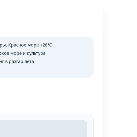
ры, Красное море +28°C
ское море и культура
г в разгар лета