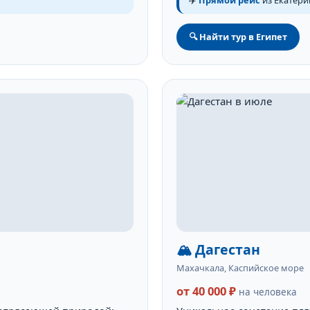
🔍 Найти тур в Египет
🏔️ Дагестан
Махачкала, Каспийское море
от 40 000 ₽
на человека