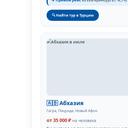
🔍 Найти тур в Турцию
🇦🇧 Абхазия
Гагра, Пицунда, Новый Афон
от 35 000 ₽
на человека