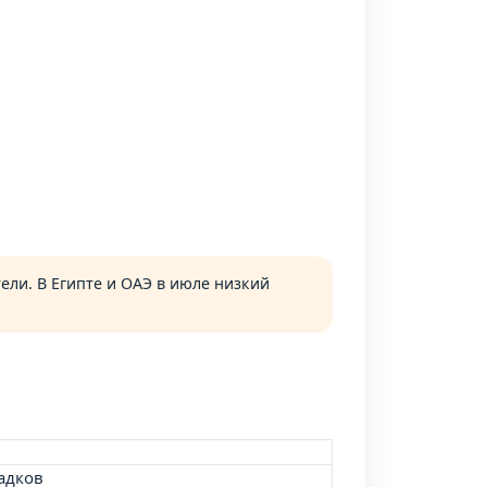
ели. В Египте и ОАЭ в июле низкий
адков