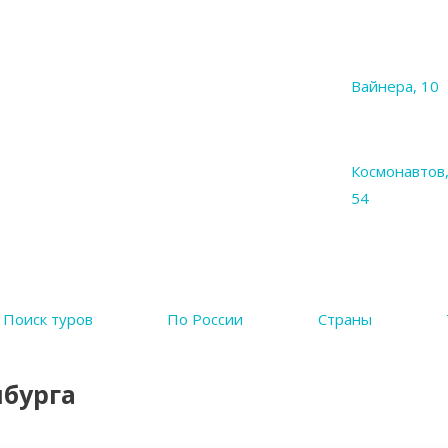
Вайнера, 10
Космонавтов
54
Поиск туров
По России
Страны
нбурга