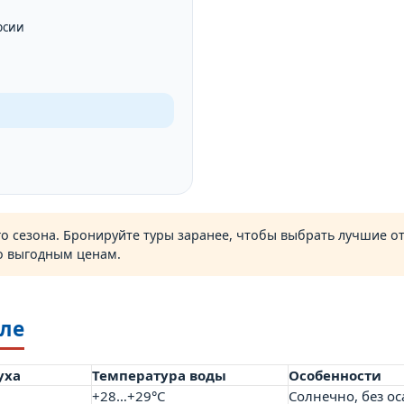
рсии
и
 сезона. Бронируйте туры заранее, чтобы выбрать лучшие от
о выгодным ценам.
юле
уха
Температура воды
Особенности
+28…+29°C
Солнечно, без ос