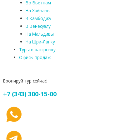
Во Вьетнам
На Хайнань
В Камбоджу
В Венесуэлу
На Мальдивы
На Шри-Ланку
Туры в рассрочку
Офисы продаж
Бронируй тур сейчас!
+7 (343) 300-15-00