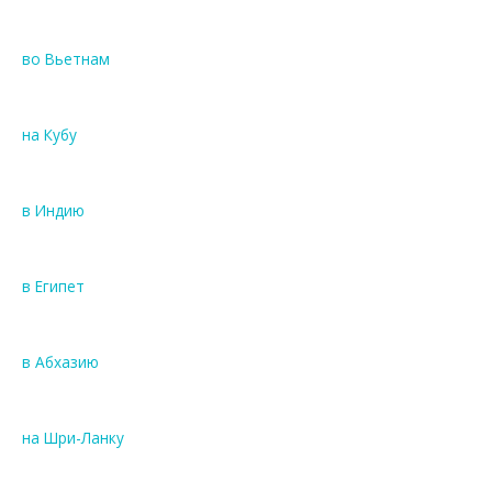
во Вьетнам
на Кубу
в Индию
в Египет
в Абхазию
на Шри-Ланку