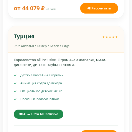
от 44 079 ₽
📲 Рассчитать
на чел.
Турция
★★★★★
📍 Анталья / Кемер / Белек / Сиде
Королевство All Inclusive. Огромные аквапарки, мини-
дискотеки, детские клубы с нянями.
Детские бассейны с горками
Анимация с утра до вечера
Специальное детское меню
Песчаные пологие пляжи
🍽️ AI — Ultra All Inclusive