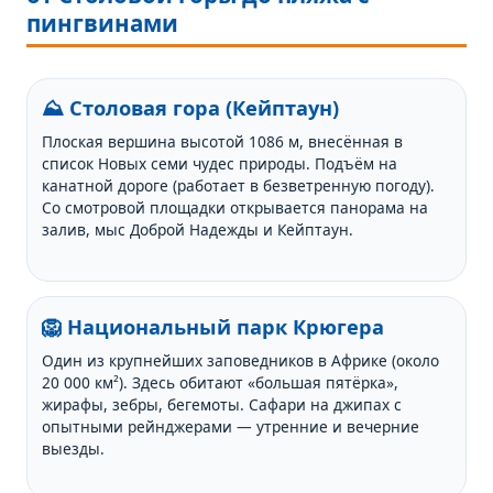
пингвинами
⛰️ Столовая гора (Кейптаун)
Плоская вершина высотой 1086 м, внесённая в
список Новых семи чудес природы. Подъём на
канатной дороге (работает в безветренную погоду).
Со смотровой площадки открывается панорама на
залив, мыс Доброй Надежды и Кейптаун.
🦁 Национальный парк Крюгера
Один из крупнейших заповедников в Африке (около
20 000 км²). Здесь обитают «большая пятёрка»,
жирафы, зебры, бегемоты. Сафари на джипах с
опытными рейнджерами — утренние и вечерние
выезды.