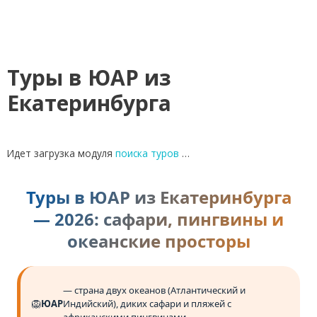
Туры в ЮАР из
Екатеринбурга
Идет загрузка модуля
поиска туров
…
Туры в ЮАР из Екатеринбурга
— 2026: сафари, пингвины и
океанские просторы
— страна двух океанов (Атлантический и
🦁
ЮАР
Индийский), диких сафари и пляжей с
африканскими пингвинами