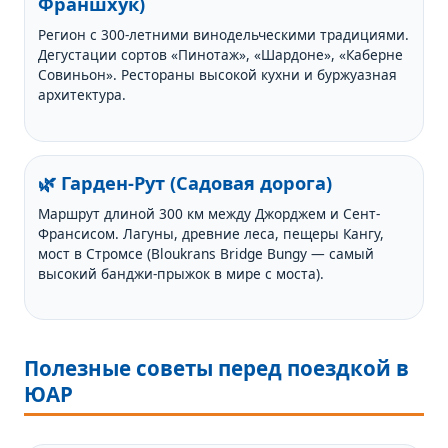
Франшхук)
Регион с 300-летними винодельческими традициями.
Дегустации сортов «Пинотаж», «Шардоне», «Каберне
Совиньон». Рестораны высокой кухни и буржуазная
архитектура.
🌿 Гарден-Рут (Садовая дорога)
Маршрут длиной 300 км между Джорджем и Сент-
Франсисом. Лагуны, древние леса, пещеры Кангу,
мост в Стромсе (Bloukrans Bridge Bungy — самый
высокий банджи-прыжок в мире с моста).
Полезные советы перед поездкой в
ЮАР