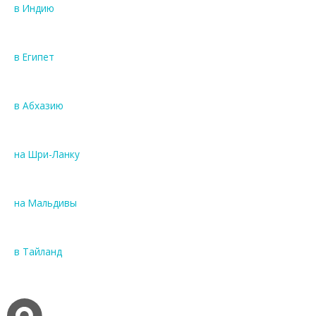
в Индию
в Египет
в Абхазию
на Шри-Ланку
на Мальдивы
в Тайланд