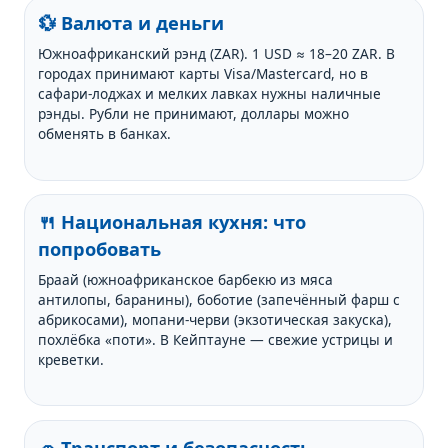
💱 Валюта и деньги
Южноафриканский рэнд (ZAR). 1 USD ≈ 18–20 ZAR. В
городах принимают карты Visa/Mastercard, но в
сафари-лоджах и мелких лавках нужны наличные
рэнды. Рубли не принимают, доллары можно
обменять в банках.
🍴 Национальная кухня: что
попробовать
Браай (южноафриканское барбекю из мяса
антилопы, баранины), боботие (запечённый фарш с
абрикосами), мопани-черви (экзотическая закуска),
похлёбка «поти». В Кейптауне — свежие устрицы и
креветки.
🚗 Транспорт и безопасность