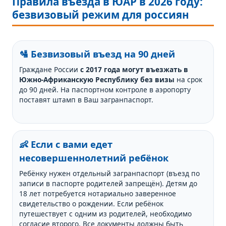
Правила въезда в ЮАР в 2026 году:
безвизовый режим для россиян
🛂 Безвизовый въезд на 90 дней
Граждане России
с 2017 года могут въезжать в
Южно-Африканскую Республику без визы
на срок
до 90 дней. На паспортном контроле в аэропорту
поставят штамп в Ваш загранпаспорт.
👶 Если с вами едет
несовершеннолетний ребёнок
Ребёнку нужен отдельный загранпаспорт (въезд по
записи в паспорте родителей запрещён). Детям до
18 лет потребуется нотариально заверенное
свидетельство о рождении. Если ребёнок
путешествует с одним из родителей, необходимо
согласие второго. Все документы должны быть