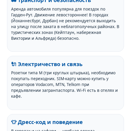
Аренда автомобиля популярна для поездок по
Гарден-Рут. Движение левостороннее! В городах
(Йоханнесбург, Дурбан) не рекомендуется выходить
на улицу после заката в неблагополучных районах. В
туристических зонах (Кейптаун, набережная
Виктории и Альфреда) безопасно.
🔌 Электричество и связь
Розетки типа M (три круглых штырька), необходимо
покупать переходник. SIM-карту можно купить у
операторов Vodacom, MTN, Telkom при
предъявлении загранпаспорта. Wi-Fi есть в отелях и
кафе.
👕 Дресс-код и поведение
В городах и на сафари — удобная одежда