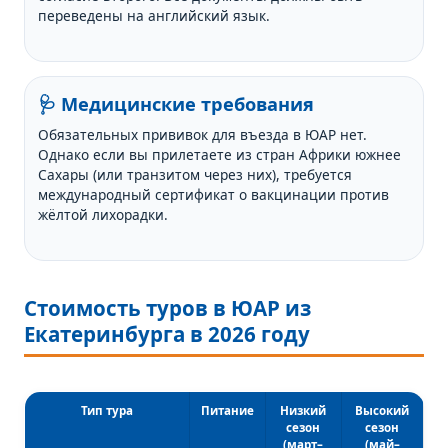
переведены на английский язык.
🩺 Медицинские требования
Обязательных прививок для въезда в ЮАР нет.
Однако если вы прилетаете из стран Африки южнее
Сахары (или транзитом через них), требуется
международный сертификат о вакцинации против
жёлтой лихорадки.
Стоимость туров в ЮАР из
Екатеринбурга в 2026 году
Тип тура
Питание
Низкий
Высокий
сезон
сезон
(март–
(май–