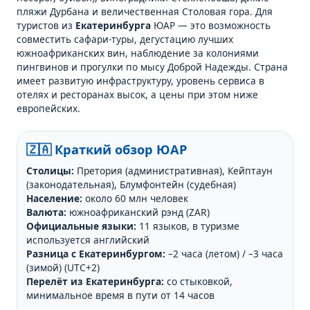
пляжи Дурбана и величественная Столовая гора. Для
туристов из
Екатеринбурга
ЮАР — это возможность
совместить сафари-туры, дегустацию лучших
южноафриканских вин, наблюдение за колониями
пингвинов и прогулки по мысу Доброй Надежды. Страна
имеет развитую инфраструктуру, уровень сервиса в
отелях и ресторанах высок, а цены при этом ниже
европейских.
🇿🇦 Краткий обзор ЮАР
Столицы:
Претория (административная), Кейптаун
(законодательная), Блумфонтейн (судебная)
Население:
около 60 млн человек
Валюта:
южноафриканский рэнд (ZAR)
Официальные языки:
11 языков, в туризме
используется английский
Разница с Екатеринбургом:
–2 часа (летом) / –3 часа
(зимой) (UTC+2)
Перелёт из Екатеринбурга:
со стыковкой,
минимальное время в пути от 14 часов