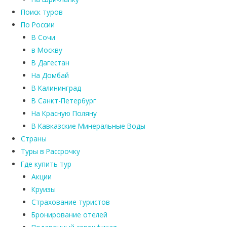
Поиск туров
По России
В Сочи
в Москву
В Дагестан
На Домбай
В Калининград
В Санкт-Петербург
На Красную Поляну
В Кавказские Минеральные Воды
Страны
Туры в Рассрочку
Где купить тур
Акции
Круизы
Страхование туристов
Бронирование отелей