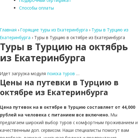
Подарочный сертификат
Способы оплаты
Главная
›
Горящие туры из Екатеринбурга
›
Туры в Турцию из
Екатеринбурга
›
Туры в Турцию в октябре из Екатеринбурга
Туры в Турцию на октябрь
из Екатеринбурга
Идет загрузка модуля
поиска туров
…
Цены на путевки в Турцию в
октябре из Екатеринбурга
Цена путевок на в октябре в Турцию составляет от 44,000
рублей на человека с питанием все включено.
Мы
предлагаем широкий выбор туров с комфортным проживанием и
качественным доп. сервисом. Наши специалисты помогут вам
подобрать вариант, учитывая бюджет и предпочтения.