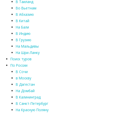
В Таиланд
Во Вьетнам
В Абхазию
В Китай
На Бали
В Индию
В Грузию
На Мальдивы
На Шри-Ланку
Поиск туров
По России
В Сочи
в Москву
В Дагестан
На Домбай
В Калининград
В Санкт-Петербург
На Красную Поляну