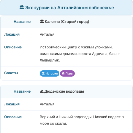
🏛️ Экскурсии на Анталийском побережье
🏛️ Калеичи (Старый город)
Анталья
Исторический центр с узкими улочками,
османскими домами, ворота Адриана, башня
Хыдырлык.
🏛️ История
💑 Пары
🌊 Дюденские водопады
Анталья
Верхний и Нижний водопады. Нижний падает в
море со скалы.