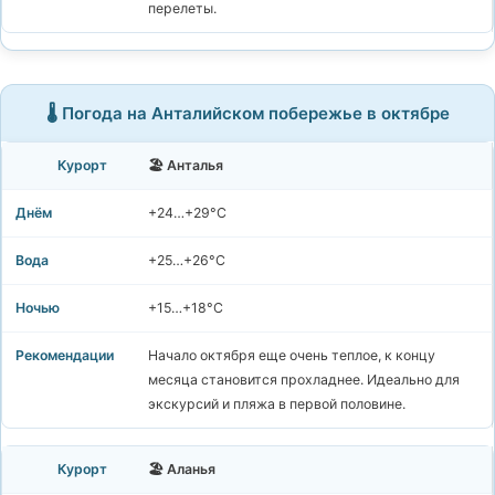
перелеты.
🌡️ Погода на Анталийском побережье в октябре
🏖️ Анталья
+24…+29°C
+25…+26°C
+15…+18°C
Начало октября еще очень теплое, к концу
месяца становится прохладнее. Идеально для
экскурсий и пляжа в первой половине.
🏖️ Аланья