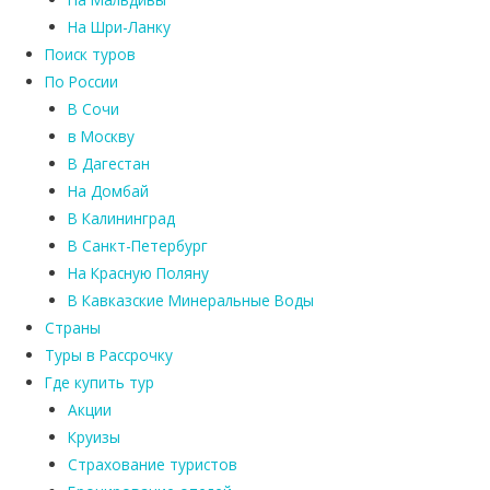
На Шри-Ланку
Поиск туров
По России
В Сочи
в Москву
В Дагестан
На Домбай
В Калининград
В Санкт-Петербург
На Красную Поляну
В Кавказские Минеральные Воды
Страны
Туры в Рассрочку
Где купить тур
Акции
Круизы
Страхование туристов