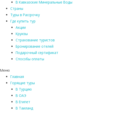
В Кавказские Минеральные Воды
Страны
Туры в Рассрочку
Где купить тур
Акции
Круизы
Страхование туристов
Бронирование отелей
Подарочный сертификат
Способы оплаты
Меню
Главная
Горящие туры
В Турцию
В ОАЭ
В Египет
В Таиланд