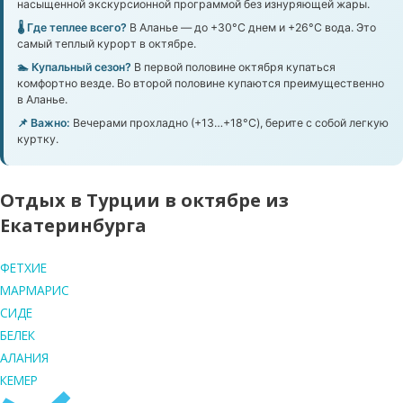
насыщенной экскурсионной программой без изнуряющей жары.
🌡️ Где теплее всего?
В Аланье — до +30°C днем и +26°C вода. Это
самый теплый курорт в октябре.
🏊 Купальный сезон?
В первой половине октября купаться
комфортно везде. Во второй половине купаются преимущественно
в Аланье.
📌 Важно:
Вечерами прохладно (+13…+18°C), берите с собой легкую
куртку.
Отдых в Турции в октябре из
Екатеринбурга
ФЕТХИЕ
МАРМАРИС
СИДЕ
БЕЛЕК
АЛАНИЯ
КЕМЕР