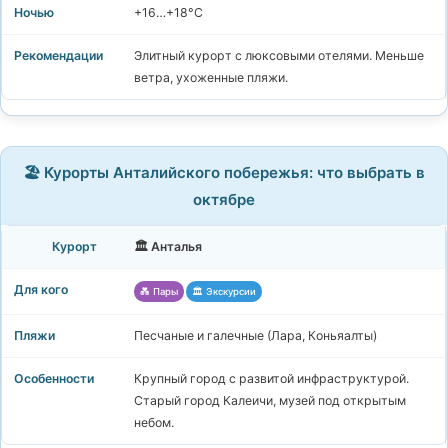
+16…+18°C
Элитный курорт с люксовыми отелями. Меньше
ветра, ухоженные пляжи.
🏖️ Курорты Анталийского побережья: что выбрать в
октябре
🏛️ Анталья
💑 Пары
🏛️ Экскурсии
Песчаные и галечные (Лара, Коньяалты)
Крупный город с развитой инфраструктурой.
Старый город Калеичи, музей под открытым
небом.