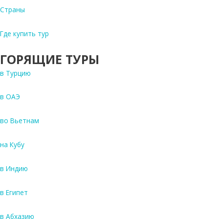
Страны
Где купить тур
ГОРЯЩИЕ ТУРЫ
в Турцию
в ОАЭ
во Вьетнам
на Кубу
в Индию
в Египет
в Абхазию