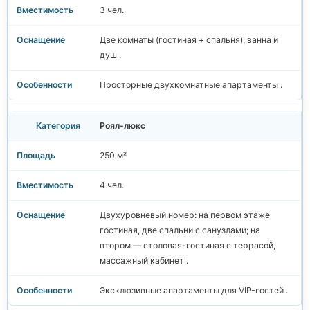
3 чел.
Две комнаты (гостиная + спальня), ванна и
душ .
Просторные двухкомнатные апартаменты .
Роял-люкс
250 м²
4 чел.
Двухуровневый номер: на первом этаже
гостиная, две спальни с санузлами; на
втором — столовая-гостиная с террасой,
массажный кабинет .
Эксклюзивные апартаменты для VIP-гостей .