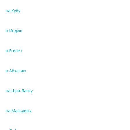
на Кубу
в Индию
в Египет
в Абхазию
на Шри-Ланку
на Мальдивы