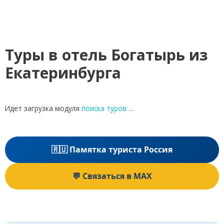
Туры в отель Богатырь из
Екатеринбурга
Идет загрузка модуля
поиска туров
…
🇷🇺 Памятка туриста Россия
💬 Связаться в MAX