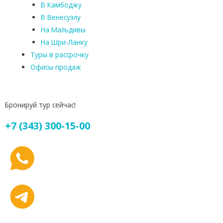
В Камбоджу
В Венесуэлу
На Мальдивы
На Шри-Ланку
Туры в рассрочку
Офисы продаж
Бронируй тур сейчас!
+7 (343) 300-15-00