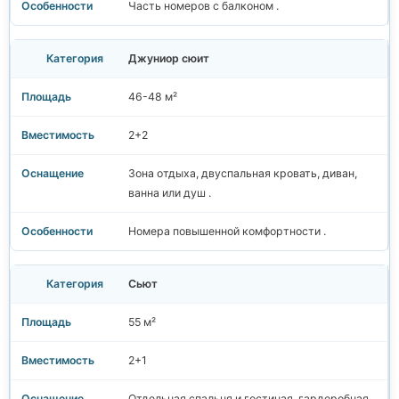
Часть номеров с балконом .
Джуниор сюит
46-48 м²
2+2
Зона отдыха, двуспальная кровать, диван,
ванна или душ .
Номера повышенной комфортности .
Сьют
55 м²
2+1
Отдельная спальня и гостиная, гардеробная,