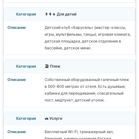
👨‍👩‍👧 Для детей
Детский клуб «Карусель» (мастер-классы,
игры, мультфильмы, танцы), игровая комната,
детская площадка, детское отделение в
бассейне, детское меню .
🏖️ Пляж
Собственный оборудованный галечный пляж
в 500-800 метрах от отеля. Есть душевые,
кабинки для переодевания, спасательный
пост, медпункт, детский уголок .
🚗 Услуги
Бесплатный Wi-Fi, тренажерный зал,
банкомат, камера хранения багажа,