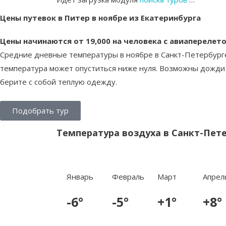
Цены путевок в Питер в ноябре из Екатеринбурга
Цены начинаются от 19,000 на человека с авиаперелет
Средние дневные температуры в ноябре в Санкт-Петербурге
температура может опуститься ниже нуля. Возможны дожди 
берите с собой теплую одежду.
Подобрать тур
Температура воздуха в Санкт-Пет
Январь
Февраль
Март
Апрел
-6°
-5°
+1°
+8°