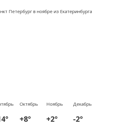
нтябрь
Октябрь
Ноябрь
Декабрь
14°
+8°
+2°
-2°