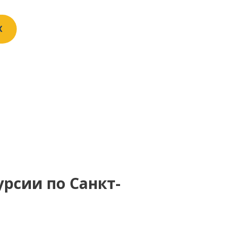
X
урсии по Санкт-