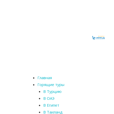
Главная
Горящие туры
В Турцию
В ОАЭ
В Египет
В Таиланд