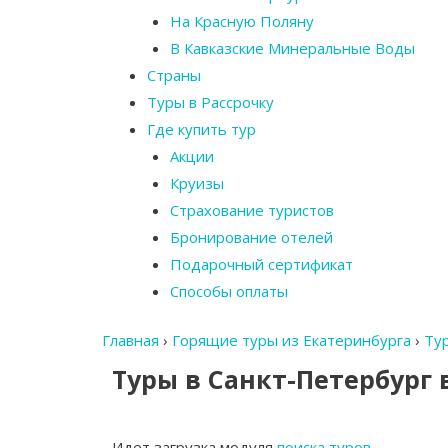
На Красную Поляну
В Кавказские Минеральные Воды
Страны
Туры в Рассрочку
Где купить тур
Акции
Круизы
Страхование туристов
Бронирование отелей
Подарочный сертификат
Способы оплаты
Главная
›
Горящие туры из Екатеринбурга
›
Тур
Туры в Санкт-Петербург 
Идет загрузка модуля
поиска туров
…