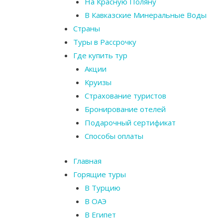
На Красную Поляну
В Кавказские Минеральные Воды
Страны
Туры в Рассрочку
Где купить тур
Акции
Круизы
Страхование туристов
Бронирование отелей
Подарочный сертификат
Способы оплаты
Главная
Горящие туры
В Турцию
В ОАЭ
В Египет