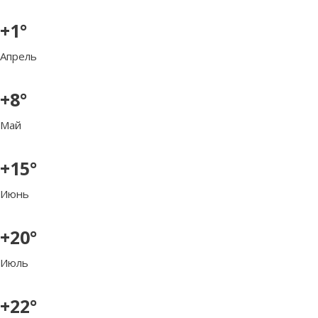
+1°
Апрель
+8°
Май
+15°
Июнь
+20°
Июль
+22°