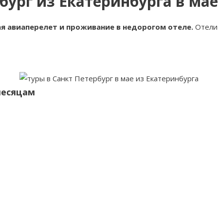
бург из Екатеринбурга в мае
ая авиаперелет и проживание в недорогом отеле.
Отели 
месяцам