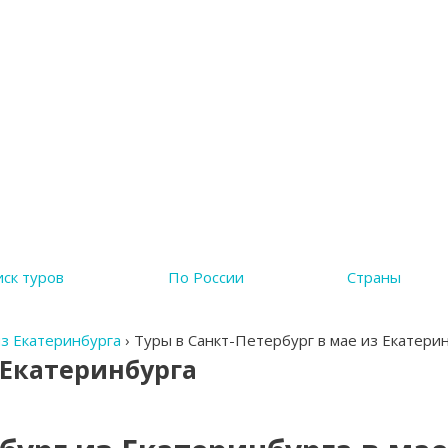
ск туров
По России
Страны
из Екатеринбурга
›
Туры в Санкт-Петербург в мае из Екатери
 Екатеринбурга