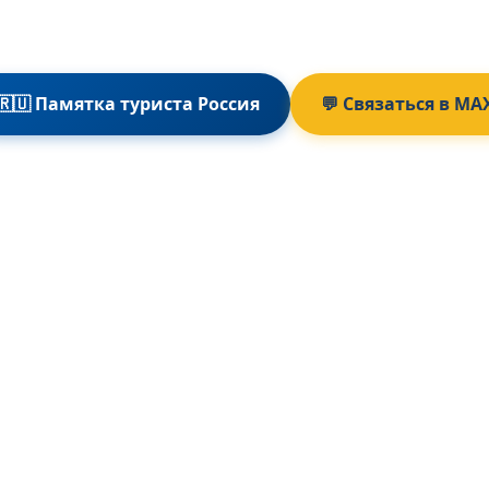
🇷🇺 Памятка туриста Россия
💬 Связаться в MA