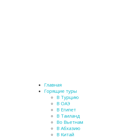
Главная
Горящие туры
В Турцию
В ОАЭ
В Египет
В Таиланд
Во Вьетнам
В Абхазию
В Китай