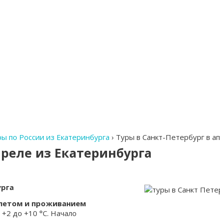
ы по России из Екатеринбурга
›
Туры в Санкт-Петербург в ап
преле из Екатеринбурга
урга
елетом и проживанием
 +2 до +10 °C. Начало