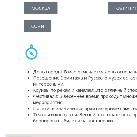
МОСКВА
КАЛИНИ
СОЧИ
День города: В мае отмечается день основан
Посещение Эрмитажа и Русского музея остает
интересными.
Круизы по рекам и каналам: Это отличный спо
Фестивали: В весеннее время проходит множе
мероприятия.
Посетите знаменитые архитектурные памятник
Театры и концерты: Весной в театрах часто 
бронировать билеты на постановки.