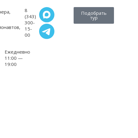
8
нера,
Подобрать
(343)
тур
300-
монавтов,
15-
00
Ежедневно
11:00 —
19:00