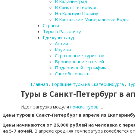
В Калининград
В Санкт-Петербург
На Красную Поляну
В Кавказские Минеральные Воды
Страны
Туры в Рассрочку
Где купить тур
Акции
Круизы
Страхование туристов
Бронирование отелей
Подарочный сертификат
Способы оплаты
Главная
›
Горящие туры из Екатеринбурга
›
Тур
Туры в Санкт-Петербург в а
Идет загрузка модуля
поиска туров
…
Цены туров в Санкт-Петербург в апреле из Екатеринб
Цены начинаются от 26,000 рублей на человека с пер
на 5-7 ночей.
В апреле средняя температура колеблется от