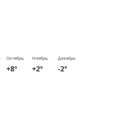
ь
Октябрь
Ноябрь
Декабрь
+8°
+2°
-2°