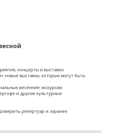
 весной
риятия, концерты и выставки.
ят новые выставки, которые могут быть
иальные весенние экскурсии.
ергофе и другие культурные
проверить репертуар и заранее