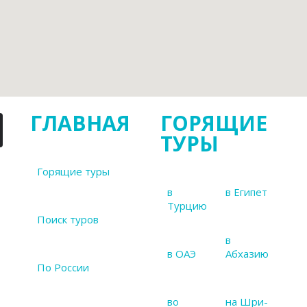
ГЛАВНАЯ
ГОРЯЩИЕ
ТУРЫ
Горящие туры
в
в Египет
Турцию
Поиск туров
в
в ОАЭ
Абхазию
По России
во
на Шри-