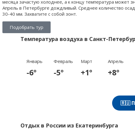
месяца зачастую холоднее, а к концу температура может з
Апрель в Петербурге дождливый. Среднее количество осад
30-40 мм. Захватите с собой зонт.
Подобрать тур
Температура воздуха в Санкт-Петербу
Январь
Февраль
Март
Апрель
-6°
-5°
+1°
+8°
🇷🇺 
Отдых в России из Екатеринбурга