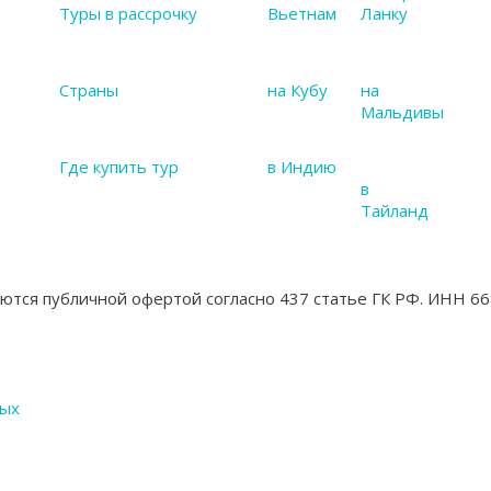
Туры в рассрочку
Вьетнам
Ланку
Страны
на Кубу
на
Мальдивы
Где купить тур
в Индию
в
Тайланд
яются публичной офертой согласно 437 статье ГК РФ. ИНН
ных