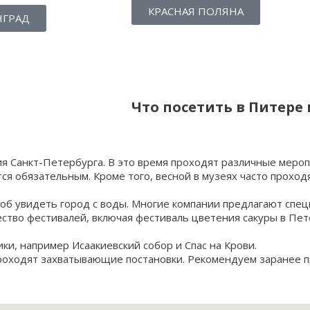
КРАСНАЯ ПОЛЯНА
НГРАД
Что посетить в Питере
ия Санкт-Петербурга. В это время проходят различные мероп
ся обязательным. Кроме того, весной в музеях часто проход
соб увидеть город с воды. Многие компании предлагают спец
ство фестивалей, включая фестиваль цветения сакуры в Пет
и, например Исаакиевский собор и Спас на Крови.
проходят захватывающие постановки. Рекомендуем заранее 