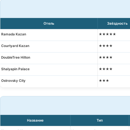
Отель
Звёздность
Ramada Kazan
★★★★★
Courtyard Kazan
★★★★
DoubleTree Hilton
★★★★
Shalyapin Palace
★★★★
Ostrovsky City
★★★
Название
Тип