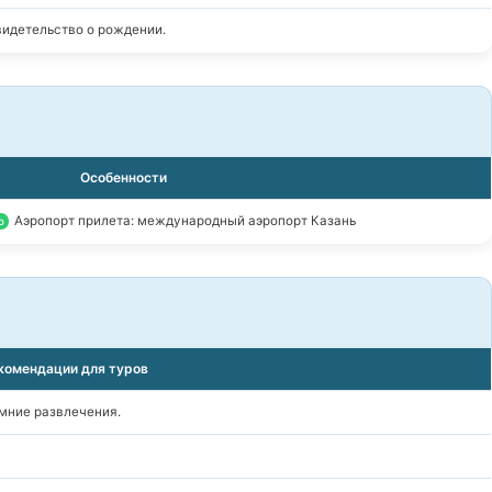
видетельство о рождении.
Особенности
Аэропорт прилета: международный аэропорт Казань
о
комендации для туров
имние развлечения.