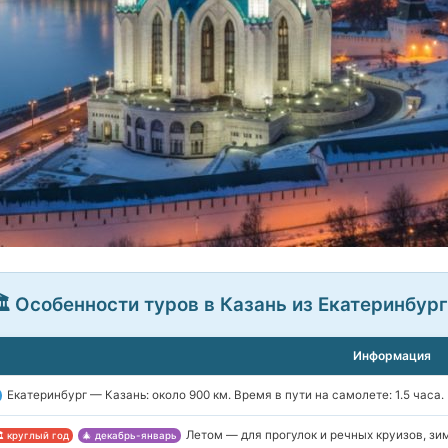
️ Особенности туров в Казань из Екатеринбур
Информация
Екатеринбург — Казань: около 900 км. Время в пути на самолете: 1.5 часа.
Летом — для прогулок и речных круизов, зи
️ круглый год
🎄 декабрь-январь