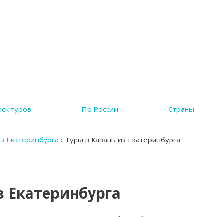
ск туров
По России
Страны
из Екатеринбурга
›
Туры в Казань из Екатеринбурга
з Екатеринбурга