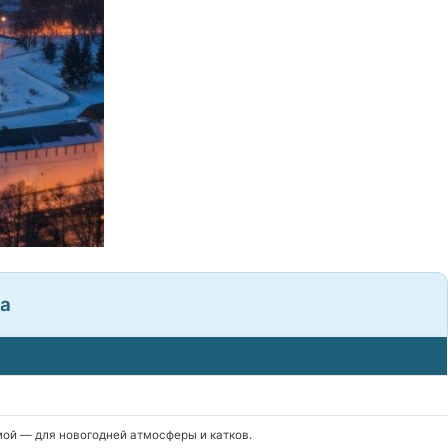
га
мой — для новогодней атмосферы и катков.