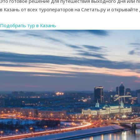
Это готовое решение для путешествия выходного дня или п
в Казань от всех туроператоров на Слетать.ру и открывайт
Подобрать тур в Казань