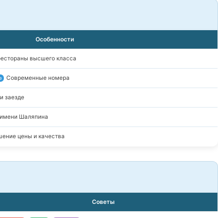
Особенности
рестораны высшего класса
Современные номера
е
и заезде
 имени Шаляпина
ение цены и качества
Советы